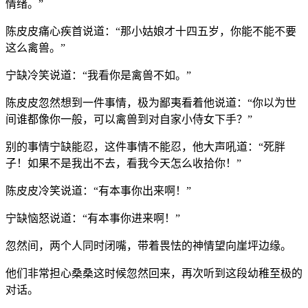
情绪。”
陈皮皮痛心疾首说道：“那小姑娘才十四五岁，你能不能不要
这么禽兽。”
宁缺冷笑说道：“我看你是禽兽不如。”
陈皮皮忽然想到一件事情，极为鄙夷看着他说道：“你以为世
间谁都像你一般，可以禽兽到对自家小侍女下手？”
别的事情宁缺能忍，这件事情不能忍，他大声吼道：“死胖
子！如果不是我出不去，看我今天怎么收拾你！”
陈皮皮冷笑说道：“有本事你出来啊！”
宁缺恼怒说道：“有本事你进来啊！”
忽然间，两个人同时闭嘴，带着畏怯的神情望向崖坪边缘。
他们非常担心桑桑这时候忽然回来，再次听到这段幼稚至极的
对话。