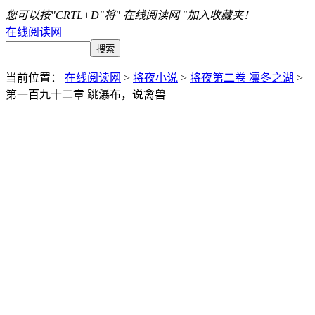
您可以按"CRTL+D"将" 在线阅读网 "加入收藏夹！
在线阅读网
当前位置：
在线阅读网
>
将夜小说
>
将夜第二卷 凛冬之湖
>
第一百九十二章 跳瀑布，说禽兽