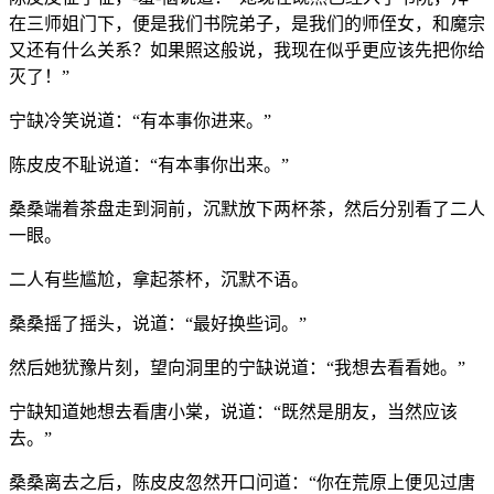
在三师姐门下，便是我们书院弟子，是我们的师侄女，和魔宗
又还有什么关系？如果照这般说，我现在似乎更应该先把你给
灭了！”
宁缺冷笑说道：“有本事你进来。”
陈皮皮不耻说道：“有本事你出来。”
桑桑端着茶盘走到洞前，沉默放下两杯茶，然后分别看了二人
一眼。
二人有些尴尬，拿起茶杯，沉默不语。
桑桑摇了摇头，说道：“最好换些词。”
然后她犹豫片刻，望向洞里的宁缺说道：“我想去看看她。”
宁缺知道她想去看唐小棠，说道：“既然是朋友，当然应该
去。”
桑桑离去之后，陈皮皮忽然开口问道：“你在荒原上便见过唐