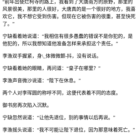
“前年出使烂柯寺的路上，我看到了大唐南方的原野，那里的
风景很美，那里的人很好，大唐真的是一个很好的地方，我喜
欢它，我不想它受到伤害。但现在它被伤害的很重，甚至快死
了。”
宁缺看着她说道：“我相信有很多愚蠢的错误不是你犯的，是
他犯的，所以我想知道他准备怎样来承担这个责任。”
李渔双手握紧，身\_体微微颤-抖，没有说话。
宁缺看着她的眼睛，再问道：“皇子在哪里？”
李渔声音微沙说道：“陛下在休息。”
两个人对李珲圆的称呼不同，这便代表着不同的态度。
御书房再次陷入沉默。
宁缺忽然说道：“让他先退位，别的事情以后再说。”
李渔摇头说道：“我不可能让陛下退位，因为那意味着死亡。”