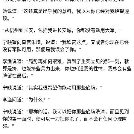
她说道：“这还真是出乎我的意料，我以为你已经对我绝望透
顶。”
“从梧州到长安，包括我进长安城，你都没有动用大军。”
宁缺望向皇宫朱墙，说道：“我欣赏这点，又或者你现在已经
没有军队可用，那便是我误会了你。”
李渔说道：“局势再如何艰难，真到了生死立见的那一刻，就
算是挤，也能挤些兵力出来，你也知道我的性情，我总会有些
牌留在最后。”
宁缺说道：“其实我很希望你能动用那些底牌。”
李渔问道：“为什么？”
宁缺说道：“那样的话，我可以把你那些底牌洗清，而且见到
你的第一面时，便可以一刀把你杀了，而不会有任何心理障
碍。”