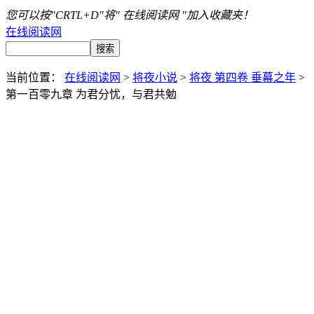
您可以按"CRTL+D"将" 在线阅读网 "加入收藏夹！
在线阅读网
当前位置：
在线阅读网
>
将夜小说
>
将夜 第四卷 垂幕之年
>
第一百零九章 为君分忧，与君共勉