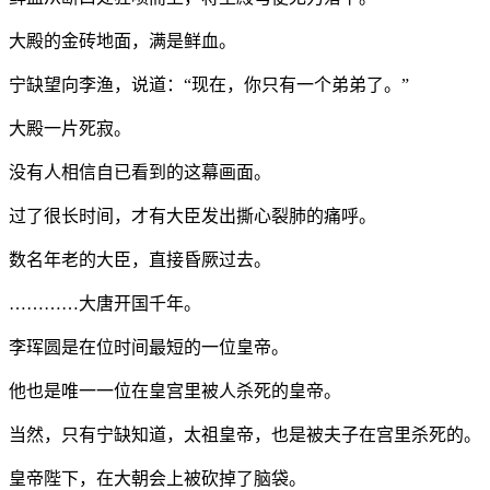
大殿的金砖地面，满是鲜血。
宁缺望向李渔，说道：“现在，你只有一个弟弟了。”
大殿一片死寂。
没有人相信自已看到的这幕画面。
过了很长时间，才有大臣发出撕心裂肺的痛呼。
数名年老的大臣，直接昏厥过去。
…………大唐开国千年。
李珲圆是在位时间最短的一位皇帝。
他也是唯一一位在皇宫里被人杀死的皇帝。
当然，只有宁缺知道，太祖皇帝，也是被夫子在宫里杀死的。
皇帝陛下，在大朝会上被砍掉了脑袋。