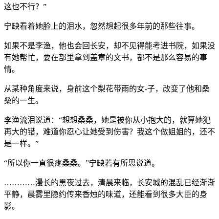
这也不行？”
宁缺看着她脸上的泪水，忽然想起很多年前的那些往事。
如果不是李渔，他也会回长安，却不见得能考进书院，如果没
有她帮忙，要在部里拿到盖章的文书，都不是那么容易的事
情。
从某种角度来说，身前这个梨花带雨的女-子，改变了他和桑
桑的一生。
李渔流泪说道：“想想桑桑，她是被你从小抱大的，就算她犯
再大的错，难道你忍心让她受到伤害？我这个做姐姐的，还不
是一样。”
“所以你一直很疼桑桑。”宁缺若有所思说道。
…………漫长的黑夜过去，清晨来临，长安城的混乱已经渐渐
平静，晨雾里隐约传来香烛的味道，还能看到很多大臣的身
影。