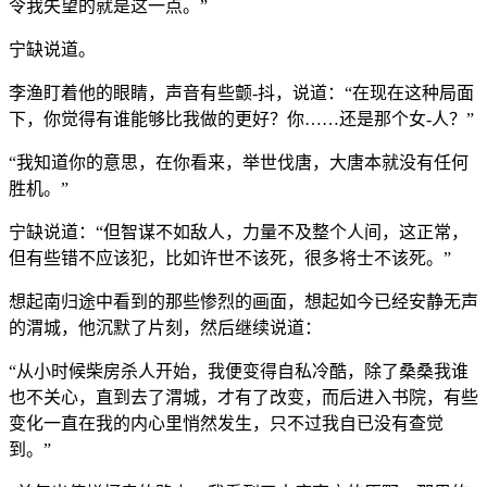
令我失望的就是这一点。”
宁缺说道。
李渔盯着他的眼睛，声音有些颤-抖，说道：“在现在这种局面
下，你觉得有谁能够比我做的更好？你……还是那个女-人？”
“我知道你的意思，在你看来，举世伐唐，大唐本就没有任何
胜机。”
宁缺说道：“但智谋不如敌人，力量不及整个人间，这正常，
但有些错不应该犯，比如许世不该死，很多将士不该死。”
想起南归途中看到的那些惨烈的画面，想起如今已经安静无声
的渭城，他沉默了片刻，然后继续说道：
“从小时候柴房杀人开始，我便变得自私冷酷，除了桑桑我谁
也不关心，直到去了渭城，才有了改变，而后进入书院，有些
变化一直在我的内心里悄然发生，只不过我自已没有查觉
到。”