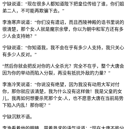
宁缺说道：“现在很多人都知道陛下把皇位传给了谁，你们姐
弟二人，不可能再欺骗下去。”
李渔寒声说道：“你们没有遗诏，而且西陵神殿的诰书里说的
很清楚，那个女-人就是魔宗余孽，你以为朝中和军方还有多
少人会支持她？”
宁缺说道：“你知道我，我不会在乎有多少人支持，我只关心
有多少人反对。”
“然后你就会把反对你的人全杀光？完全不在乎，整个大唐会
因为你的举动而陷入分裂，再没有抵抗外敌的力量？”
李渔冷笑说道：“你说没有绝望，因为我没有动用大军对付
你，那你就应该清楚，我为什么没有这样做！我是父皇的女
儿，我再如何想要杀死那个女-人，也不愿意大唐在当前局势
下陷入内乱！那你呢？”
宁缺沉默不语。
李渔看着他的眼睛，带着恳求的语气说道：“现在大唐不能分