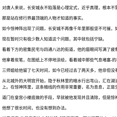
对唐人来说，长安城永不陷落是心理定式，近乎真理，根本不
那是站在修行界最顶端的人物才知道的事实。
如今惊神阵出现了问题，长安城不再像千年里那般坚不可摧，
现在暂时只有极少数人知道这个问题，其中就包括宁缺。
看着下方的密集民宅与四通八达的街道，他的眉眼间写满了疲
他拿着炭笔，在图纸上不停地涂绘，看着城中那些气息堵塞-
三师姐给他留了七天时间，如今已经过去了两天多，他非但没
从北城外的大明宫开始，隐于秋林里的暗水行出弯山，汇在湖
上。在惊神阵里，这条暗线的作用非常重要，名为息息，正是
道门在皇宫小楼底做的手段，早就被他发现并且清除，但是惊
他想了很长时间，也没有想到办法。