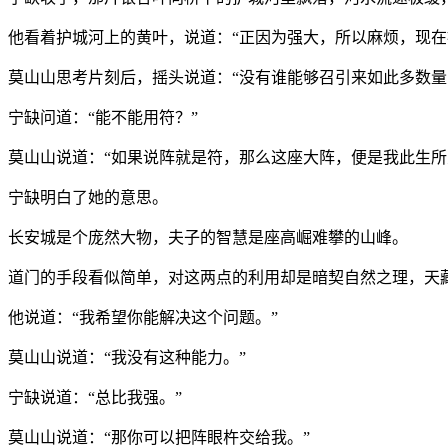
他看着护城河上的黄叶，说道：“正因为强大，所以麻烦，现在
莫山山思考片刻后，摇头说道：“没有谁能够召引来如此多数量
宁缺问道：“能不能用符？”
莫山山说道：“如果说阵就是符，那么这座大阵，便是我此生所
宁缺明白了她的意思。
长安城是个庞然大物，夫子的智慧是座高崛难攀的山峰。
道门的手段看似简单，对这两点的利用却是暗契自然之理，天
他说道：“我希望你能解决这个问题。”
莫山山说道：“我没有这种能力。”
宁缺说道：“总比我强。”
莫山山说道：“那你可以把阵眼杵交给我。”