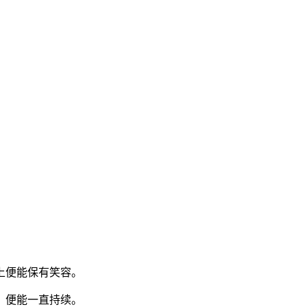
上便能保有笑容。
，便能一直持续。