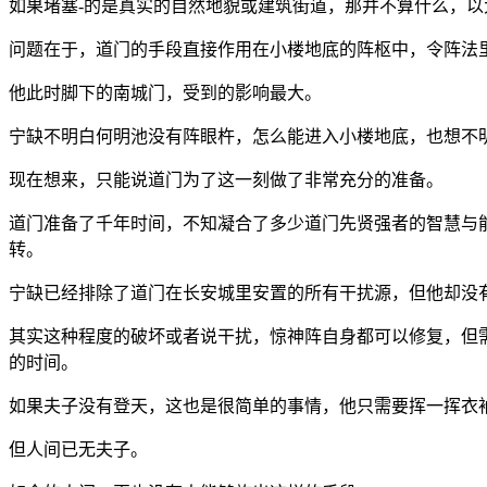
如果堵塞-的是真实的自然地貌或建筑街道，那并不算什么，
问题在于，道门的手段直接作用在小楼地底的阵枢中，令阵法
他此时脚下的南城门，受到的影响最大。
宁缺不明白何明池没有阵眼杵，怎么能进入小楼地底，也想不
现在想来，只能说道门为了这一刻做了非常充分的准备。
道门准备了千年时间，不知凝合了多少道门先贤强者的智慧与
转。
宁缺已经排除了道门在长安城里安置的所有干扰源，但他却没
其实这种程度的破坏或者说干扰，惊神阵自身都可以修复，但
的时间。
如果夫子没有登天，这也是很简单的事情，他只需要挥一挥衣
但人间已无夫子。