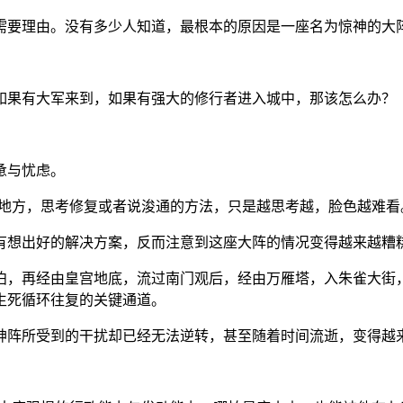
需要理由。没有多少人知道，最根本的原因是一座名为惊神的大
如果有大军来到，如果有强大的修行者进入城中，那该怎么办？
惫与忧虑。
的地方，思考修复或者说浚通的方法，只是越思考越，脸色越难看
有想出好的解决方案，反而注意到这座大阵的情况变得越来越糟
泊，再经由皇宫地底，流过南门观后，经由万雁塔，入朱雀大街
生死循环往复的关键通道。
神阵所受到的干扰却已经无法逆转，甚至随着时间流逝，变得越