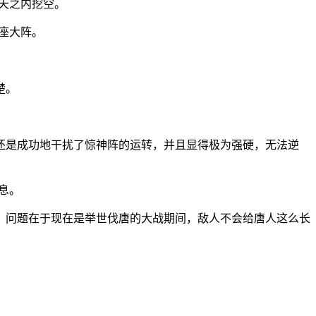
天之内挖空。
座大阵。
楚。
还是成功地干扰了惊神阵的运转，并且显得极为强硬，无法逆
息。
，问题在于现在是举世伐唐的大战期间，敌人不会给唐人这么长