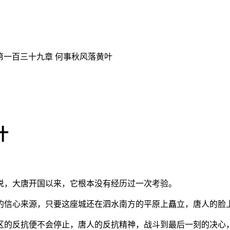
 第一百三十九章 何事秋风落黄叶
叶
说，大唐开国以来，它根本没有经历过一次考验。
的信心来源，只要这座城还在泗水南方的平原上矗立，唐人的脸
区的反抗便不会停止，唐人的反抗精神，战斗到最后一刻的决心