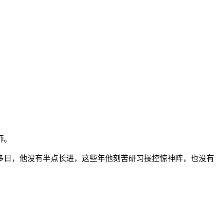
师。
多日，他没有半点长进，这些年他刻苦研习操控惊神阵，也没有