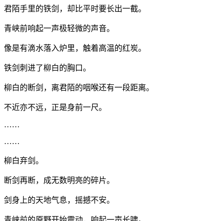
君陌手里的铁剑，却比平时要长出一截。
青峡前响起一声极轻微的声音。
像是有滴水落入炉里，触着高温的红炭。
铁剑刺进了柳白的胸口。
柳白的断剑，离君陌的咽喉还有一段距离。
不近亦不远，正是身前一尺。
……
……
柳白弃剑。
断剑再断，成无数明亮的碎片。
剑身上的天地气息，摇撼不安。
青峡前的原野开始震动，响起一声长啸。