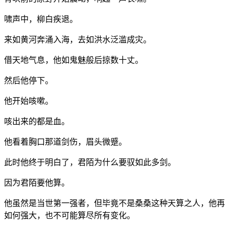
啸声中，柳白疾退。
来如黄河奔涌入海，去如洪水泛滥成灾。
借天地气息，他如鬼魅般后掠数十丈。
然后他停下。
他开始咳嗽。
咳出来的都是血。
他看着胸口那道剑伤，眉头微蹙。
此时他终于明白了，君陌为什么要驭如此多剑。
因为君陌要他算。
他虽然是当世第一强者，但毕竟不是桑桑这种天算之人，他再
如何强大，也不可能算尽所有变化。