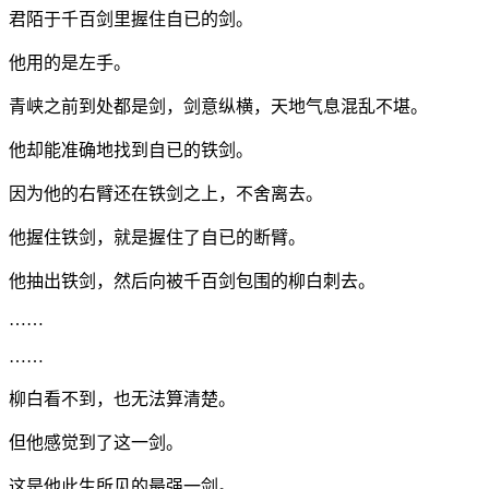
君陌于千百剑里握住自已的剑。
他用的是左手。
青峡之前到处都是剑，剑意纵横，天地气息混乱不堪。
他却能准确地找到自已的铁剑。
因为他的右臂还在铁剑之上，不舍离去。
他握住铁剑，就是握住了自已的断臂。
他抽出铁剑，然后向被千百剑包围的柳白刺去。
……
……
柳白看不到，也无法算清楚。
但他感觉到了这一剑。
这是他此生所见的最强一剑。