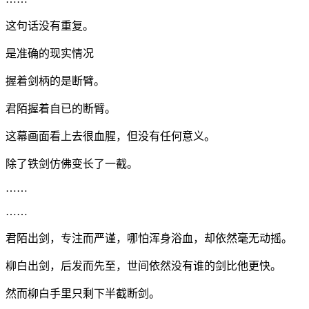
这句话没有重复。
是准确的现实情况
握着剑柄的是断臂。
君陌握着自已的断臂。
这幕画面看上去很血腥，但没有任何意义。
除了铁剑仿佛变长了一截。
……
……
君陌出剑，专注而严谨，哪怕浑身浴血，却依然毫无动摇。
柳白出剑，后发而先至，世间依然没有谁的剑比他更快。
然而柳白手里只剩下半截断剑。