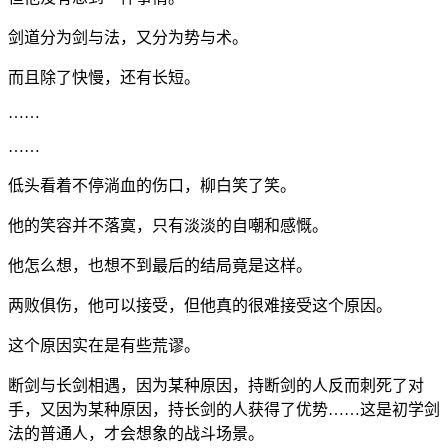
剑道分为剑与法，又分为势与术。
而且除了快慢，还有长短。
……
……
低头看着不停淌血的伤口，柳白笑了笑。
他的笑容并不落寞，只有淡淡的自嘲和感慨。
他怎么想，也想不到最后的结局竟是这样。
两败俱伤，他可以接受，但他真的很难接受这个原因。
这个原因实在是有些荒谬。
断剑与长剑相遇，因为某种原因，持断剑的人反而刺死了对
手，又因为某种原因，持长剑的人获得了优势……这是初学剑
法的普通人，才会想象的战斗场景。