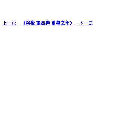
上一篇
←
《将夜 第四卷 垂幕之年》
→
下一篇