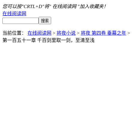
您可以按"CRTL+D"将" 在线阅读网 "加入收藏夹！
在线阅读网
当前位置：
在线阅读网
>
将夜小说
>
将夜 第四卷 垂幕之年
>
第一百五十一章 千百剑里取一剑，至清至浅