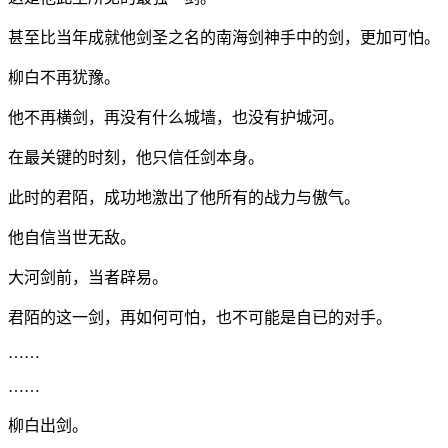
甚至比当年成就他剑圣之名的南海剑神手中的剑，更加可怕。
柳白不再犹豫。
他不再横剑，再没有什么城墙，也没有护城河。
在最关键的时刻，他只信任剑本身。
此时的君陌，成功地激出了他所有的战力与傲气。
他自信当世无敌。
大河剑前，当者辟易。
君陌的这一剑，再如何可怕，也不可能是自已的对手。
……
……
柳白出剑。