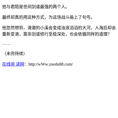
他与君陌是世间剑道最强的两个人。
最终却真的用这种方式，为这场战斗画上了句号。
他忽然想到，清澈的小溪会变成浊浪滔滔的大河，入海后却会
重新变清，莫非剑道修行至极深处，也会依循同样的道理？
……
（未完待续）
在线阅 读网
：http://wWw.yuedu88.com/