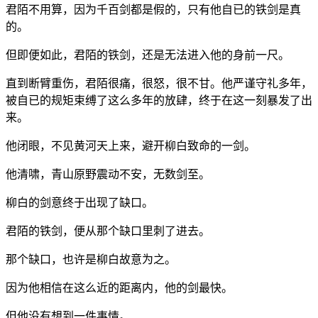
君陌不用算，因为千百剑都是假的，只有他自已的铁剑是真
的。
但即便如此，君陌的铁剑，还是无法进入他的身前一尺。
直到断臂重伤，君陌很痛，很怒，很不甘。他严谨守礼多年，
被自已的规矩束缚了这么多年的放肆，终于在这一刻暴发了出
来。
他闭眼，不见黄河天上来，避开柳白致命的一剑。
他清啸，青山原野震动不安，无数剑至。
柳白的剑意终于出现了缺口。
君陌的铁剑，便从那个缺口里刺了进去。
那个缺口，也许是柳白故意为之。
因为他相信在这么近的距离内，他的剑最快。
但他没有想到一件事情。