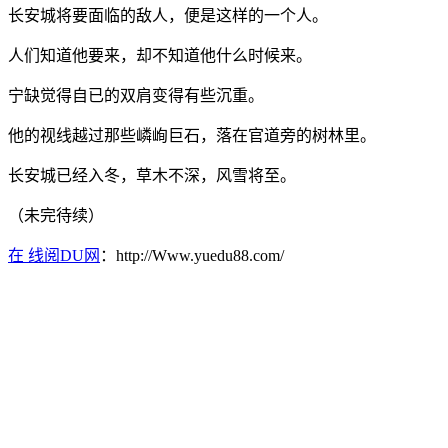
长安城将要面临的敌人，便是这样的一个人。
人们知道他要来，却不知道他什么时候来。
宁缺觉得自已的双肩变得有些沉重。
他的视线越过那些嶙峋巨石，落在官道旁的树林里。
长安城已经入冬，草木不深，风雪将至。
（未完待续）
在 线阅DU网
：http://Www.yuedu88.com/