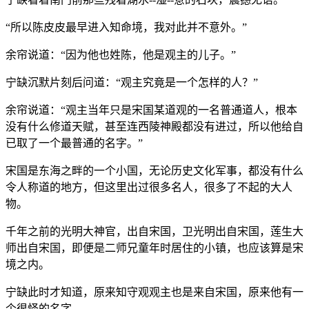
“所以陈皮皮最早进入知命境，我对此并不意外。”
余帘说道：“因为他也姓陈，他是观主的儿子。”
宁缺沉默片刻后问道：“观主究竟是一个怎样的人？”
余帘说道：“观主当年只是宋国某道观的一名普通道人，根本
没有什么修道天赋，甚至连西陵神殿都没有进过，所以他给自
已取了一个最普通的名字。”
宋国是东海之畔的一个小国，无论历史文化军事，都没有什么
令人称道的地方，但这里出过很多名人，很多了不起的大人
物。
千年之前的光明大神官，出自宋国，卫光明出自宋国，莲生大
师出自宋国，即便是二师兄童年时居住的小镇，也应该算是宋
境之内。
宁缺此时才知道，原来知守观观主也是来自宋国，原来他有一
个很怪的名字。