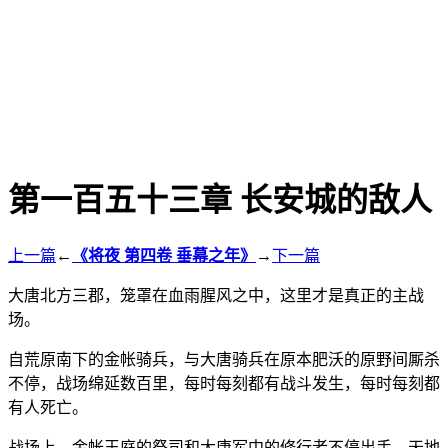
第一百五十三章 长安城的敌人
上一篇
←
《将夜 第四卷 垂幕之年》
→
下一篇
大唐北方三郡，笼罩在血雨腥风之中，这里才是真正的主战
场。
自荒原南下的金帐骑兵，与大唐骑兵在原本肥沃的原野间厮杀
不停，战场绵延数百里，每时每刻都有战斗发生，每时每刻都
有人死亡。
战场上，金帐王庭的祭司和大唐军中的修行者不停出手，天地