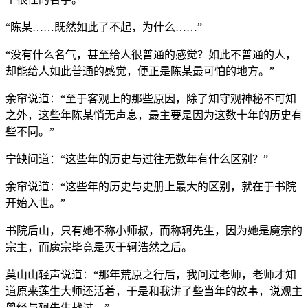
“陈某……既然如此了不起，为什么……”
“没有什么名气，甚至给人很普通的感觉？如此不普通的人，
却能给人如此普通的感觉，便正是陈某最可怕的地方。”
余帘说道：“至于客观上的那些原因，除了知守观神秘不可知
之外，这些年陈某悄无声息，最主要是因为这数十年的历史有
些不同。”
宁缺问道：“这些年的历史与过往无数年有什么区别？”
余帘说道：“这些年的历史与史册上最大的区别，就在于书院
开始入世。”
书院后山，只有她不称小师叔，而称轲先生，因为她是魔宗的
宗主，而魔宗毕竟是灭于轲浩然之后。
莫山山轻声说道：“那年荒原之行后，我问过老师，老师才知
道原来莲生大师还活着，于是和我讲了些当年的故事，说观主
曾经与轲先生战过。”