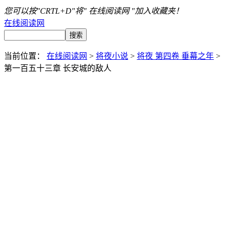
您可以按"CRTL+D"将" 在线阅读网 "加入收藏夹！
在线阅读网
当前位置：
在线阅读网
>
将夜小说
>
将夜 第四卷 垂幕之年
>
第一百五十三章 长安城的敌人