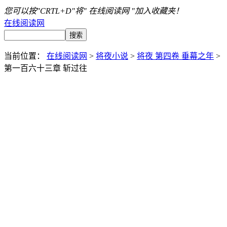
您可以按"CRTL+D"将" 在线阅读网 "加入收藏夹！
在线阅读网
当前位置：
在线阅读网
>
将夜小说
>
将夜 第四卷 垂幕之年
>
第一百六十三章 斩过往