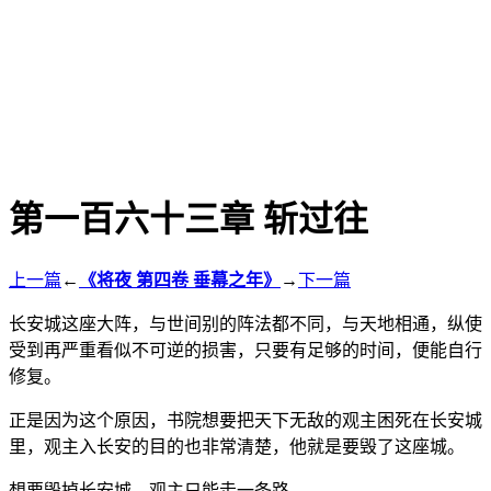
第一百六十三章 斩过往
上一篇
←
《将夜 第四卷 垂幕之年》
→
下一篇
长安城这座大阵，与世间别的阵法都不同，与天地相通，纵使
受到再严重看似不可逆的损害，只要有足够的时间，便能自行
修复。
正是因为这个原因，书院想要把天下无敌的观主困死在长安城
里，观主入长安的目的也非常清楚，他就是要毁了这座城。
想要毁掉长安城，观主只能走一条路。