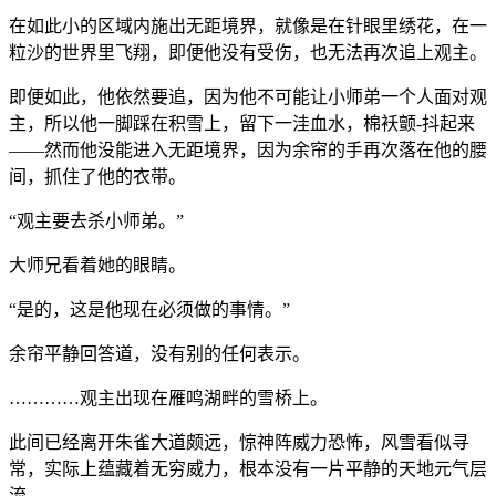
在如此小的区域内施出无距境界，就像是在针眼里绣花，在一
粒沙的世界里飞翔，即便他没有受伤，也无法再次追上观主。
即便如此，他依然要追，因为他不可能让小师弟一个人面对观
主，所以他一脚踩在积雪上，留下一洼血水，棉袄颤-抖起来
——然而他没能进入无距境界，因为余帘的手再次落在他的腰
间，抓住了他的衣带。
“观主要去杀小师弟。”
大师兄看着她的眼睛。
“是的，这是他现在必须做的事情。”
余帘平静回答道，没有别的任何表示。
…………观主出现在雁鸣湖畔的雪桥上。
此间已经离开朱雀大道颇远，惊神阵威力恐怖，风雪看似寻
常，实际上蕴藏着无穷威力，根本没有一片平静的天地元气层
流。