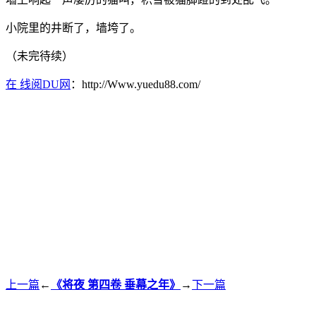
小院里的井断了，墙垮了。
（未完待续）
在 线阅DU网
：http://Www.yuedu88.com/
上一篇
←
《将夜 第四卷 垂幕之年》
→
下一篇