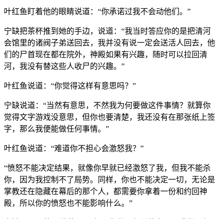
叶红鱼盯着他的眼睛说道：“你承诺过我不会动他们。”
宁缺把茶杯推到她的手边，说道：“我当时答应你的是把清河
会馆里的诸阀子弟送回去，我并没有说一定会送活人回去，他
们的尸首现在都在院外，神殿如果有兴趣，随时可以拉回清
河，我没有替这些人收尸的兴趣。”
叶红鱼说道：“你觉得这样有意思吗？”
宁缺说道：“当然有意思，不然我为何要做这件事情？就算你
觉得文字游戏没意思，但你也要清楚，我还没有在那张纸上签
字，那么我便能做任何事情。”
叶红鱼说道：“难道你不担心会激怒我？”
“愤怒不能决定结果，就像你早就已经激怒了我，但我不能杀
你，因为我控制不了局势。同样，你也不能决定一切，无论是
掌教还在隐藏在幕后的那个人，都需要你拿着一份和约回神
殿，所以你的愤怒也不能影响什么。”