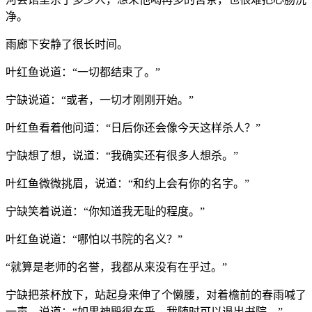
净。
雨廊下安静了很长时间。
叶红鱼说道：“一切都结束了。”
宁缺说道：“或者，一切才刚刚开始。”
叶红鱼看着他问道：“日后你还会像今天这样杀人？”
宁缺想了想，说道：“我确实还有很多人想杀。”
叶红鱼微微挑眉，说道：“和约上会有你的名字。”
宁缺笑着说道：“你知道我无耻的程度。”
叶红鱼说道：“哪怕以书院的名义？”
“就算是老师的名誉，我都从来没有在乎过。”
宁缺把茶杯放下，站起身来伸了个懒腰，对着檐前的春雨喊了
一声，说道：“如果神殿很在乎，我随时可以退出书院。”