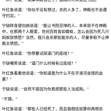
叶红鱼说道：“你似乎没有想过，杀的人多了，神殿也不会遵
守约定。”
宁缺转身望向她说道：“能让书院忌惮的人，本来就不在神殿
中，在那两个人眼里，世间百姓皆如蝼蚁，怎么会因为死几只
蚂蚁就愤怒？当然，我只会杀那些能杀的人，尽量争取不让神
殿太愤怒。”
叶红鱼说道：“你想要试探道门的底线？”
宁缺嘲笑说道：“道门什么时候有过底线？”
叶红鱼看着他说道：“你知道我为什么不在乎清河会馆的血
案？”
宁缺说道：“自然不是因为你真把那些人当成狗。”
“不错。”
叶红鱼说道：“那些人已经死了，而且我相信就算你再想杀