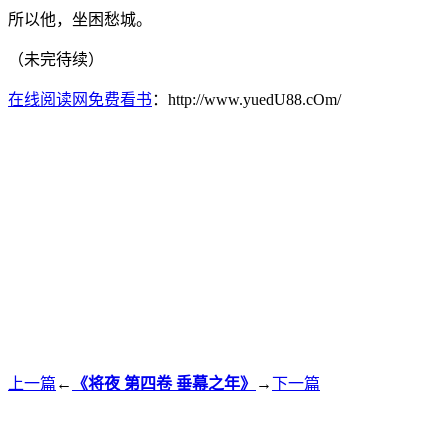
所以他，坐困愁城。
（未完待续）
在线阅读网免费看书
：http://www.yuedU88.cOm/
上一篇
←
《将夜 第四卷 垂幕之年》
→
下一篇