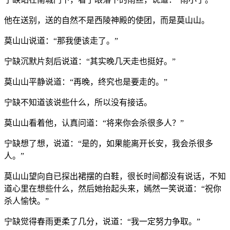
他在送别，送的自然不是西陵神殿的使团，而是莫山山。
莫山山说道：“那我便该走了。”
宁缺沉默片刻后说道：“其实晚几天走也挺好。”
莫山山平静说道：“再晚，终究也是要走的。”
宁缺不知道该说些什么，所以没有接话。
莫山山看着他，认真问道：“将来你会杀很多人？”
宁缺想了想，说道：“是的，如果能离开长安，我会杀很多
人。”
莫山山望向自已探出裙摆的白鞋，很长时间都没有说话，不知
道心里在想些什么，然后她抬起头来，嫣然一笑说道：“祝你
杀人愉快。”
宁缺觉得春雨更柔了几分，说道：“我一定努力争取。”