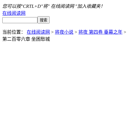
您可以按"CRTL+D"将" 在线阅读网 "加入收藏夹！
在线阅读网
当前位置：
在线阅读网
>
将夜小说
>
将夜 第四卷 垂幕之年
>
第二百零六章 坐困愁城