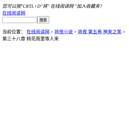
您可以按"CRTL+D"将" 在线阅读网 "加入收藏夹！
在线阅读网
当前位置：
在线阅读网
>
将夜小说
>
将夜 第五卷 神来之笔
>
第三十八章 桃花雨里等人来