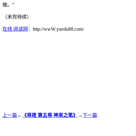
做。”
（未完待续）
在线 阅读网
：http://wwW.yuedu88.com/
上一篇
←
《将夜 第五卷 神来之笔》
→
下一篇