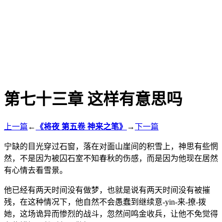
第七十三章 这样有意思吗
上一篇
←
《将夜 第五卷 神来之笔》
→
下一篇
宁缺的目光穿过石窗，落在对面山崖间的积雪上，神思有些惘
然，不是因为被囚石室不知春秋的伤感，而是因为他现在居然
有心情去看雪景。
他已经有两天时间没有做梦，也就是说有两天时间没有被摧
残，在这种情况下，他自然不会愚蠢到继续意-yin-来-撩-拨
她，这场诡异而惨烈的战斗，忽然间鸣金收兵，让他不免觉得