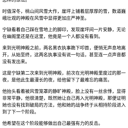
时值深冬，桃山间风雪大作，崖坪上铺着层厚厚的雪，数道巍
峨壮观的神殿在风雪中显得更加庄严神圣。
宁缺看着自己踩在雪地上的脚印，发现崖坪间一片安静，无论
在幽阁里还是在这里，他竟是一个人都没有看到。
来到光明神殿之前，两名黑衣执事跪下叩首，便悄无声息地离
开，从始至终，这两名执事没有说一句话，甚至连一点声音都
没有发出来。
这是宁缺第二次来到光明神殿，前次在光明神殿里度过的那一
夜，是他此生最漫长的夜，给他留下了最难忘的痛苦。
他抬头看着被风雪笼罩的静旷神殿，脸上没有一丝余悸，显得
非常平静，他很清楚，既然她让自己再入光明神殿，那便证明
她也没有找到破局的方法，他和她的战争终于从相持阶段进入
到了下一个阶段。
他希望在这个阶段能够做出自己最强有力的反击。