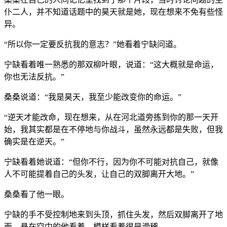
仆二人，并不知道话题中的昊天就是她，现在想来不免有些怪
异。
“所以你一定要反抗我的意志？”她看着宁缺问道。
宁缺看着唯一熟悉的那双柳叶眼，说道：“这大概就是命运，
你也无法反抗。”
桑桑说道：“我是昊天，我至少能改变你的命运。”
“逆天才能改命，现在想来，从在河北道旁拣到你的那一天开
始，我其实都是在不停地与你战斗，虽然永远都是失败，但我
确实是在逆天。”
宁缺看着她说道：“但你不行，因为你不可能对抗自己，就像
人不可能提着自己的头发，让自己的双脚离开大地。”
桑桑看了他一眼。
宁缺的手不受控制地来到头顶，抓住头发，然后双脚离开了地
面，悬在空中的他看着，模样看着很是滑稽。