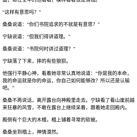
“这样有意思吗？”
桑桑说道：“你们书院追求的不就是有意思？”
宁缺说道：“但我们得讲道理。”
桑桑说道：“书院何时讲过道理？”
宁缺落了下来，摔的有些狼狈。
他强行平静心神，看着她非常认真地说道：“你是我的本命，
我的命运就是你的命运，你自己如何能够改？所以还是认输
吧。”
桑桑不再说话，离开露台向神殿里走去。宁缺看了看山崖前越
来狂暴的风雪，不敢在露台上继续呆着，跟着她走回殿内。
殿侧有个巨大的木榻，榻上铺着寻常的软被。
桑桑坐到榻上，神情漠然。