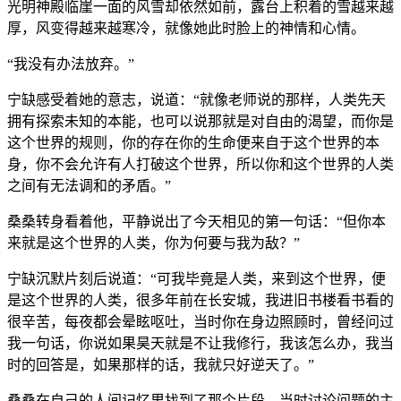
光明神殿临崖一面的风雪却依然如前，露台上积着的雪越来越
厚，风变得越来越寒冷，就像她此时脸上的神情和心情。
“我没有办法放弃。”
宁缺感受着她的意志，说道：“就像老师说的那样，人类先天
拥有探索未知的本能，也可以说那就是对自由的渴望，而你是
这个世界的规则，你的存在你的生命便来自于这个世界的本
身，你不会允许有人打破这个世界，所以你和这个世界的人类
之间有无法调和的矛盾。”
桑桑转身看着他，平静说出了今天相见的第一句话：“但你本
来就是这个世界的人类，你为何要与我为敌？”
宁缺沉默片刻后说道：“可我毕竟是人类，来到这个世界，便
是这个世界的人类，很多年前在长安城，我进旧书楼看书看的
很辛苦，每夜都会晕眩呕吐，当时你在身边照顾时，曾经问过
我一句话，你说如果昊天就是不让我修行，我该怎么办，我当
时的回答是，如果那样的话，我就只好逆天了。”
桑桑在自己的人间记忆里找到了那个片段，当时讨论问题的主