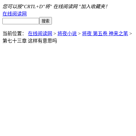
您可以按"CRTL+D"将" 在线阅读网 "加入收藏夹！
在线阅读网
当前位置：
在线阅读网
>
将夜小说
>
将夜 第五卷 神来之笔
>
第七十三章 这样有意思吗