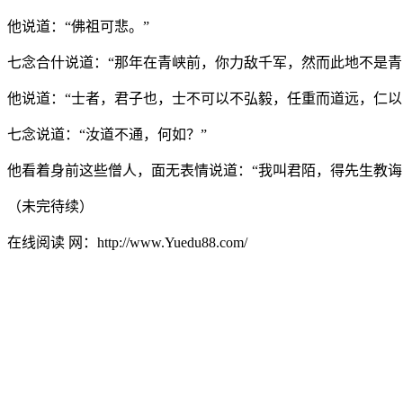
他说道：“佛祖可悲。”
七念合什说道：“那年在青峡前，你力敌千军，然而此地不是青
他说道：“士者，君子也，士不可以不弘毅，任重而道远，仁以
七念说道：“汝道不通，何如？”
他看着身前这些僧人，面无表情说道：“我叫君陌，得先生教诲
（未完待续）
在线阅读 网：http://www.Yuedu88.com/