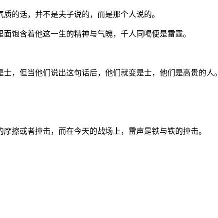
气质的话，并不是夫子说的，而是那个人说的。
里面饱含着他这一生的精神与气魄，千人同喝便是雷霆。
是士，但当他们说出这句话后，他们就变是士，他们是高贵的人
的摩擦或者撞击，而在今天的战场上，雷声是铁与铁的撞击。