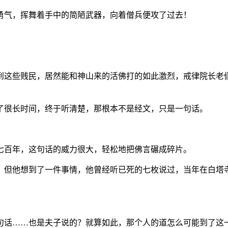
勇气，挥舞着手中的简陋武器，向着僧兵便攻了过去！
到这些贱民，居然能和神山来的活佛打的如此激烈，戒律院长老
！
了很长时间，终于听清楚，那根本不是经文，只是一句话。
七百年，这句话的威力很大，轻松地把佛言碾成碎片。
，但他想到了一件事情，他曾经听已死的七枚说过，当年在白塔
句话……也是夫子说的？就算如此，那个人的道怎么可能到了这