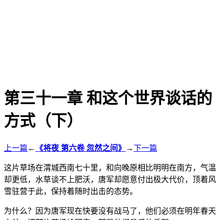
第三十一章 和这个世界谈话的
方式（下）
上一篇
←
《将夜 第六卷 忽然之间》
→
下一篇
这片草场在渭城西南七十里，和向晚原相比明明在南方，气温
却更低，水草谈不上肥沃，唐军却愿意付出极大代价，顶着风
雪驻营于此，保持着随时出击的态势。
为什么？因为唐军现在快要没有战马了，他们必须在明年春天