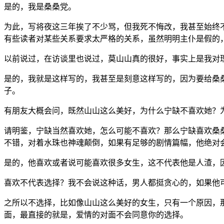
是的，我是桑桑党。
为此，写将夜这三年挨了不少骂，但我死不悔改，我甚至始终
有些读者对某些关系要求太严格的关系，虽然明明主仆是假的
以前说过，在访谈里也说过，莫山山真的很好，事实上是我对
是的，我就是这样写的，我甚至是刻意这样写的，因为要给桑
子。
有朋友大概会问，既然山山这么美好，为什么宁缺不喜欢她？
请明鉴，宁缺当然喜欢她，怎么可能不喜欢？那么宁缺喜欢桑
不错，对着水珠也神魂颠倒，如果有足够的剧情篇幅，他绝对
是的，他喜欢或者说可能喜欢很多女生，这不代表他是人渣，
喜欢不代表选择？我不会说这种话，男人都挺贪心的，如果他
之所以不选择，比如像山山这么美好的女生，只有一个原因，
面，最直接的就是，爱情的对面不会同意你的选择。