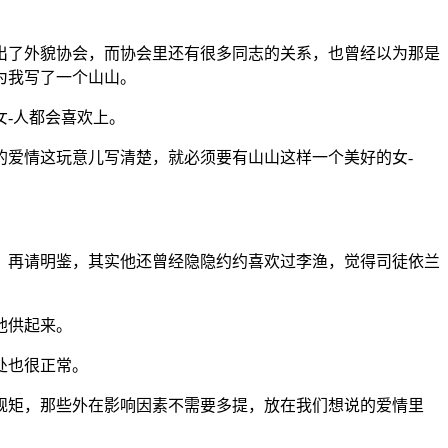
出了外貌协会，而协会里还有很多同志的关系，也曾经以为那是
为我写了一个山山。
-人都会喜欢上。
的爱情这玩意儿写清楚，就必须要有山山这样一个美好的女-
？再请明鉴，其实他还曾经隐隐约约喜欢过李渔，觉得司徒依兰
他供起来。
处也很正常。
规矩，那些外在影响因素不需要多提，放在我们想说的爱情里