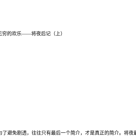
 无穷的欢乐——将夜后记（上）
）
为了避免剧透，往往只有最后一个简介，才是真正的简介。将夜