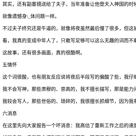
其实，还有副墨镜送给了夫子，当年准备让他登天入神国的时
就像遗憾身\_体问题一样。
不过夫子终究还是牛逼的，就像将夜虽然最后慢了很多，但这
看，我真的变成中年人了，只敢写足够可以这么无趣的词而不
这故事，还有很多画面，真的很酷啊。
五情怀
这个词很酸，也有朋友反应说将夜后半段写的偏酸了些，我仔
我不会写神，那些肃穆的、崇高的，我不擅长描写，那是能力
我较会写人，那些世俗的、琐碎的，我很擅长抓细节，因为我
六消息
在这里先向大家报告一个坏消息：我高估了重新工作之后的速