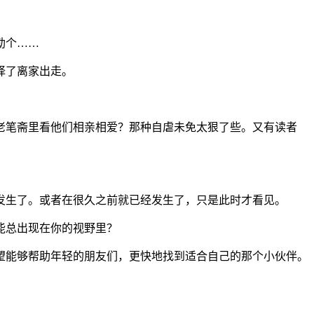
勒个……
择了离家出走。
老笔斋里看他们相亲相爱？那种自虐未免太狠了些。又有读者
发生了。或者在很久之前就已经发生了，只是此时才看见。
能总出现在你的视野里？
望能够帮助年轻的朋友们，更快地找到适合自己的那个小伙伴。