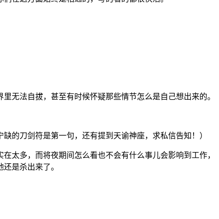
界里无法自拔，甚至有时候怀疑那些情节怎么是自己想出来的。
。
宁缺的刀剑符是第一句，还有提到天谕神座，求私信告知！）
实在太多，而将夜期间怎么看也不会有什么事儿会影响到工作，
地还是杀出来了。