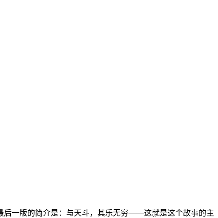
最后一版的简介是：与天斗，其乐无穷——这就是这个故事的主