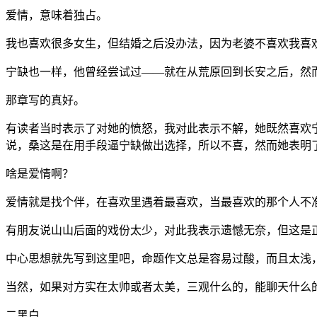
爱情，意味着独占。
我也喜欢很多女生，但结婚之后没办法，因为老婆不喜欢我喜
宁缺也一样，他曾经尝试过——就在从荒原回到长安之后，然
那章写的真好。
有读者当时表示了对她的愤怒，我对此表示不解，她既然喜欢
说，桑这是在用手段逼宁缺做出选择，所以不喜，然而她表明
啥是爱情啊？
爱情就是找个伴，在喜欢里遇着最喜欢，当最喜欢的那个人不
有朋友说山山后面的戏份太少，对此我表示遗憾无奈，但这是
中心思想就先写到这里吧，命题作文总是容易过酸，而且太浅
当然，如果对方实在太帅或者太美，三观什么的，能聊天什么
二黑白