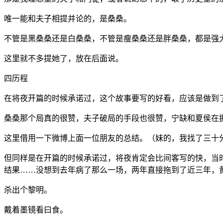
唯一能和夫子相提并论的，是桑桑。
不管是黑桑桑还是白桑桑，不管是瘦桑桑还是胖桑桑，都是强
这里就不多提她了，放在后面说。
四历程
在将夜开篇的时候承诺过，这个故事要写的好看，应该是做到
桑桑那个局真的很赞，夫子破局的手段也很赞，宁缺和夏侯在
这里借用一下微博上面一位朋友的总结。（妹的，我找了三十
但同样是在开篇的时候承诺过，将夜肯定会比间客写的快，当
结果……没想到去年病了那么一场，两年直接拖到了近三年，
杀出个黎明。
戴着墨镜看曰食。