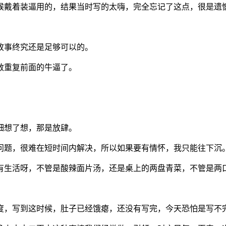
候戴着装逼用的，结果当时写的太嗨，完全忘记了这点，很是遗
故事终究还是足够可以的。
敢重复前面的牛逼了。
细想了想，那是放肆。
问题，很难在短时间内解决，所以如果要有情怀，我只能往下沉
有生活呀，不管是酸辣面片汤，还是桌上的两盘青菜，不管是两
度，写到这时候，肚子已经饿瘪，还没有写完，今天恐怕是写不