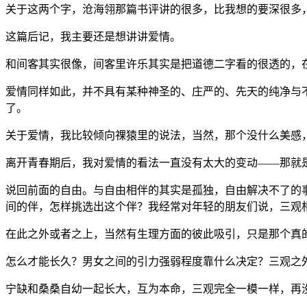
关于这两个字，沧海翎那篇书评讲的很多，比我想的要深很多
这篇后记，我主要还是想讲讲爱情。
和间客其实很像，间客里许乐其实是把道德二字看的很透的，
爱情同样如此，并不具有某种神圣的、庄严的、先天的纯净与
了。
关于爱情，我比较倾向祼猿里的说法，当然，那个没什么美感
离开青春期后，我对爱情的看法一直没有太大的变动——那就
说回前面的自由。与自由相伴的其实是孤独，自由解决不了的
间的伴，怎样挑选出这个伴？我经常对年轻的朋友们说，三观
在此之外或者之上，当然有生理方面的彼此吸引，只是那个真
怎么才能长久？男女之间的引力强弱程度靠什么决定？三观之
宁缺和桑桑自幼一起长大，互为本命，三观完全一模一样，再