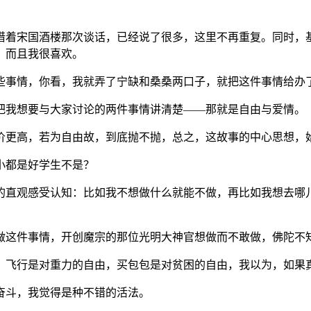
借着宋国酒楼那次谈话，已经说了很多，这里不再重复。同时，
，而且我很喜欢。
些事情，你看，我就弄了宁缺和桑桑两口子，就把这件事情给办
把我想要与大家讨论的两件事情讲清楚——那就是自由与爱情。
价更高，若为自由故，到底抛不抛，总之，这故事的中心思想，
小都是好学生不是？
的直观感受认知：比如我不想做什么就能不做，再比如我想去哪
做这件事情，开创魔宗的那位光明大神官想做而不敢做，佛陀不
，飞行是对重力的自由，买包包是对贫困的自由，我以为，如果
奋斗，我觉得是种不错的活法。