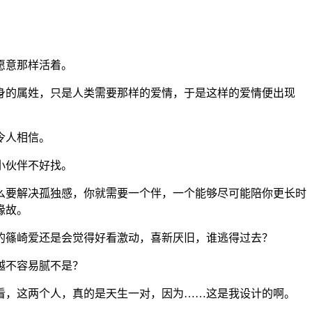
愿意那样活着。
身的属姓，只是人类需要那样的爱情，于是这样的爱情便出现
令人相信。
小伙伴不好找。
么要解决孤独感，你就需要一个伴，一个能够尽可能陪你更长时
缘故。
的篠崎爱还是会觉得好看激动，喜新厌旧，谁逃得过去？
越不容易腻不是？
看，这两个人，真的是天生一对，因为……这是我设计的啊。