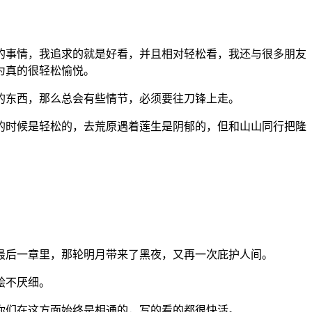
的事情，我追求的就是好看，并且相对轻松看，我还与很多朋友
为真的很轻松愉悦。
的东西，那么总会有些情节，必须要往刀锋上走。
的时候是轻松的，去荒原遇着莲生是阴郁的，但和山山同行把隆
最后一章里，那轮明月带来了黑夜，又再一次庇护人间。
脍不厌细。
你们在这方面始终是相通的，写的看的都很快活。