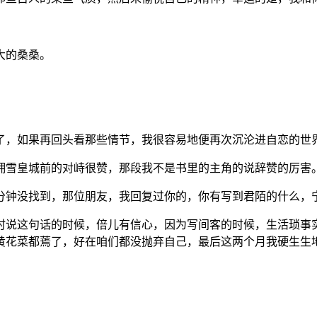
大的桑桑。
了，如果再回头看那些情节，我很容易地便再次沉沦进自恋的世
拥雪皇城前的对峙很赞，那段我不是书里的主角的说辞赞的厉害
分钟没找到，那位朋友，我回复过你的，你有写到君陌的什么，
时说这句话的时候，倍儿有信心，因为写间客的时候，生活琐事
黄花菜都蔫了，好在咱们都没抛弃自己，最后这两个月我硬生生