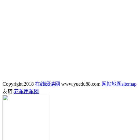
Copyright.
2018
在线阅读网
www.yuedu88.com
网站地图
sitemap
友链:
养车用车网