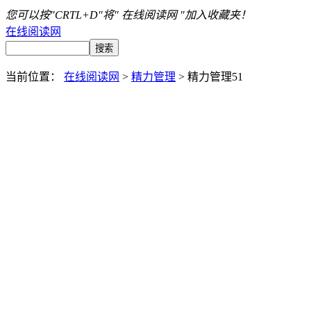
您可以按"CRTL+D"将" 在线阅读网 "加入收藏夹！
在线阅读网
当前位置：
在线阅读网
>
精力管理
> 精力管理51