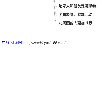
在线 阅读网
：http://wwW.yuedu88.com/