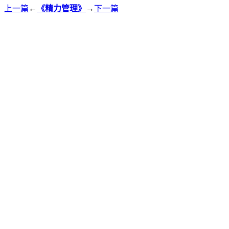
上一篇
←
《精力管理》
→
下一篇