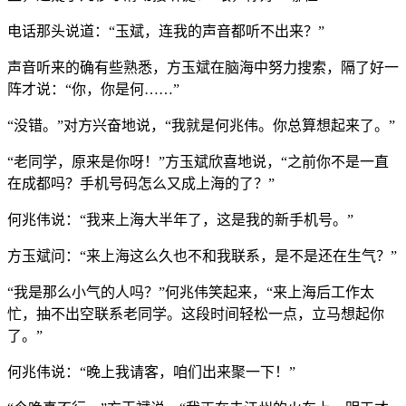
电话那头说道：“玉斌，连我的声音都听不出来？”
声音听来的确有些熟悉，方玉斌在脑海中努力搜索，隔了好一
阵才说：“你，你是何……”
“没错。”对方兴奋地说，“我就是何兆伟。你总算想起来了。”
“老同学，原来是你呀！”方玉斌欣喜地说，“之前你不是一直
在成都吗？手机号码怎么又成上海的了？”
何兆伟说：“我来上海大半年了，这是我的新手机号。”
方玉斌问：“来上海这么久也不和我联系，是不是还在生气？”
“我是那么小气的人吗？”何兆伟笑起来，“来上海后工作太
忙，抽不出空联系老同学。这段时间轻松一点，立马想起你
了。”
何兆伟说：“晚上我请客，咱们出来聚一下！”