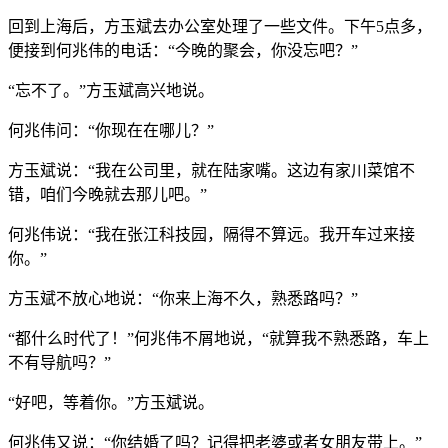
回到上海后，方玉斌去办公室处理了一些文件。下午5点多，
便接到何兆伟的电话：“今晚的聚会，你没忘吧？”
“忘不了。”方玉斌高兴地说。
何兆伟问：“你现在在哪儿？”
方玉斌说：“我在公司里，就在陆家嘴。这边有家川菜馆不
错，咱们今晚就去那儿吧。”
何兆伟说：“我在张江科技园，隔得不算远。我开车过来接
你。”
方玉斌不放心地说：“你来上海不久，熟悉路吗？”
“都什么时代了！”何兆伟不屑地说，“就算我不熟悉路，车上
不有导航吗？”
“好吧，等着你。”方玉斌说。
何兆伟又说：“你结婚了吗？记得把老婆或者女朋友带上。”