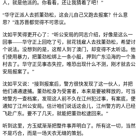
人，就是他派的。你看看，还让我猜着了吧！”
“华守正派人去抓董劲松，这会儿自己又跑去报案？什么意
思？”连苏晋都觉得不可思议。
沈如平笑得更开心了：“听公安局的同志介绍，好像是这么一
回事——华守正上回吃了亏，就花钱雇人去找董劲松，希望讨
个说法。没想到的是，这帮人到了澳门，却变得不太听话。他
们使用暴力，把董劲松绑上一条小艇，押到广东沿海的一个渔
村去了。华守正见事态失控，唯恐出现什么不测，刚才就去公
安局报案了。”
沈如平又说：“接到报案后，警方很快发现了这一伙人，并把
他们通通逮捕。董劲松身为受害者，本来是要被释放的，可当
地警方一查档案，发现这人前不久在江州犯过事，有案底，便
通知了江州公安局。估计咱们说话这会儿，江州警方的人已经
飞赴广东。要不了几天，就能把董劲松逮回来。”
听到这里，方玉斌渐渐把整件事弄明白了。所有这一切，当然
不是巧合，而是一场天衣无缝的策划。