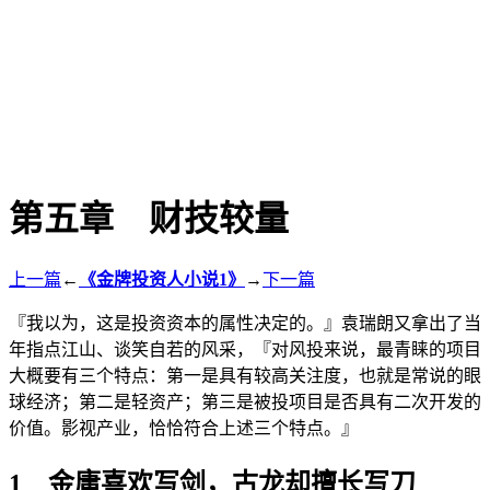
第五章 财技较量
上一篇
←
《金牌投资人小说1》
→
下一篇
『我以为，这是投资资本的属性决定的。』袁瑞朗又拿出了当
年指点江山、谈笑自若的风采，『对风投来说，最青睐的项目
大概要有三个特点：第一是具有较高关注度，也就是常说的眼
球经济；第二是轻资产；第三是被投项目是否具有二次开发的
价值。影视产业，恰恰符合上述三个特点。』
1 金庸喜欢写剑，古龙却擅长写刀