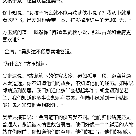
女孩子家，还喜欢看这类书。”
佟小知说：“女孩子怎么就不能喜欢武侠小说了？我从小就爱
看这些书，出差时也会带一本，打发掉旅途中的无聊时光。”
方玉斌问道：“既然你们都喜欢武侠小说，那么古龙和金庸更
喜欢谁？”
“金庸。”吴步达不假思索地答道。
“为什么？”方玉斌问。
吴步达说：“古龙笔下的侠客太冷，宛如孤星一般，距离普通
人太遥远。你不知道他们的故乡，不知道他们的经历。如果说
郭靖遇到黄蓉，我们知道他多半会想起华筝；胡斐遇到苗若
兰，我们知道他多半会想起程灵素。但陆小凤碰到一个姑娘
呢？鬼才知道他会想起谁。”
吴步达接着说：“金庸笔下的侠客就不同。他们归根结底还是
普通人，永远被人情世故包裹着。他们好像一个个鲜活的人物
站在你眼前，你知道他们的童年，他们的口音，他们的初恋。