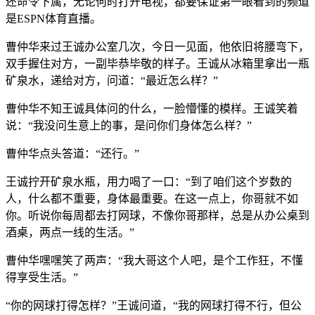
还命令下属，无论何时打开电视，都要保证第一眼看到的频道
是ESPN体育直播。
曹仲华来过王诚办公室几次，今日一见面，他依旧将腰弯下，
双手握住对方，一副毕恭毕敬的样子。王诚从冰箱里拿出一瓶
矿泉水，递给对方，问道：“最近怎么样？”
曹仲华不知王诚具体问的什么，一脸懵懂的模样。王诚笑着
说：“我没问生意上的事，是问你们身体怎么样？”
曹仲华点头答道：“还行。”
王诚拧开矿泉水瓶，用力喝了一口：“到了咱们这个岁数的
人，什么都不重要，身体最重要。在这一点上，你哥就不如
你。听说你每周都去打网球，不像你哥那样，总是从办公桌到
酒桌，两点一线的生活。”
曹仲华嘿嘿笑了两声：“我大哥这个人吧，是个工作狂，不懂
得享受生活。”
“你的网球打得怎样？”王诚问道，“我的网球打得不行，但公