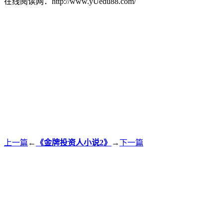
在线阅读网：http://www.yUedu88.com/
上一篇
←
《金牌投资人小说2》
→
下一篇