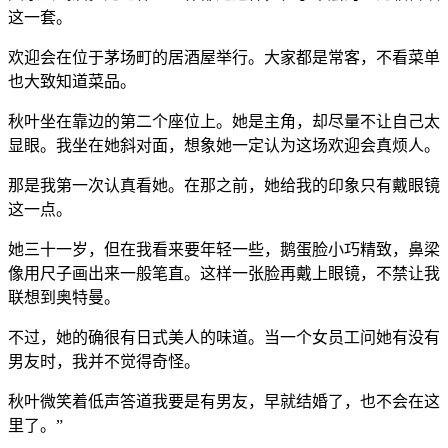
这一套。
欢迎会在位于茅场町的居酒屋举行。大家都是常客，不看菜单
也大致知道菜品。
秋叶坐在靠边的第二个座位上。她是主角，却尽量不让自己太
显眼。我坐在她斜对面，想象她一定认为这场欢迎会真烦人。
那是我第一次认真看她。在那之前，她给我的印象只有戴眼镜
这一点。
她三十一岁，但在我看来要年轻一些，鹅蛋脸小巧精致，鼻梁
像用尺子画出来一般笔直。这样一张脸再戴上眼镜，不禁让我
联想到奥特曼。
不过，她的确很有日式美人的味道。当一个女员工问她有没有
男友时，我并不觉得奇怪。
秋叶微笑着低声答道我要是有男友，早就结婚了，也不会在这
里了。”