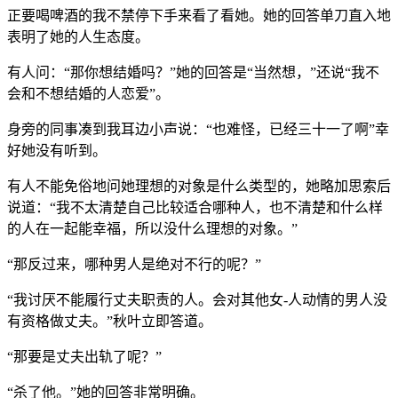
正要喝啤酒的我不禁停下手来看了看她。她的回答单刀直入地
表明了她的人生态度。
有人问：“那你想结婚吗？”她的回答是“当然想，”还说“我不
会和不想结婚的人恋爱”。
身旁的同事凑到我耳边小声说：“也难怪，已经三十一了啊”幸
好她没有听到。
有人不能免俗地问她理想的对象是什么类型的，她略加思索后
说道：“我不太清楚自己比较适合哪种人，也不清楚和什么样
的人在一起能幸福，所以没什么理想的对象。”
“那反过来，哪种男人是绝对不行的呢？”
“我讨厌不能履行丈夫职责的人。会对其他女-人动情的男人没
有资格做丈夫。”秋叶立即答道。
“那要是丈夫出轨了呢？”
“杀了他。”她的回答非常明确。