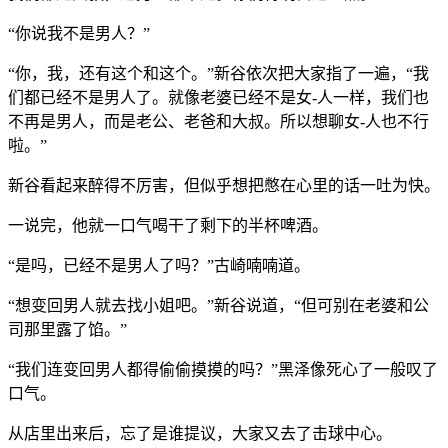
“你说我不是男人？”
“你，我，还有这个和这个。”新谷依次把大家指了一遍，“我
们都已经不是男人了。就像老婆已经不是女-人一样，我们也
不再是男人，而是老公、老爸和大叔。所以想聊女-人也不行
啦。”
新谷看起来醉得不厉害，但似乎想把憋在心里的话一吐为快。
一说完，他就一口气喝干了剩下的半杯啤酒。
“是吗，已经不是男人了吗？”古崎喃喃道。
“想变回男人就去找小姐吧。”新谷说道，“但可别在老婆和公
司那里露了馅。”
“我们连变回男人都得偷偷摸摸的吗？”黑泽像死心了一般叹了
口气。
从店里出来后，忘了是谁提议，大家又去了击球中心。