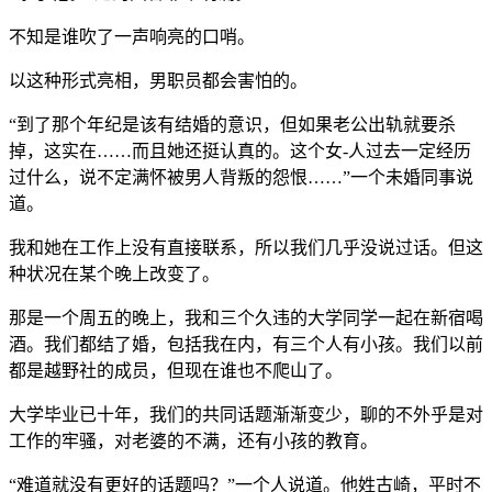
不知是谁吹了一声响亮的口哨。
以这种形式亮相，男职员都会害怕的。
“到了那个年纪是该有结婚的意识，但如果老公出轨就要杀
掉，这实在……而且她还挺认真的。这个女-人过去一定经历
过什么，说不定满怀被男人背叛的怨恨……”一个未婚同事说
道。
我和她在工作上没有直接联系，所以我们几乎没说过话。但这
种状况在某个晚上改变了。
那是一个周五的晚上，我和三个久违的大学同学一起在新宿喝
酒。我们都结了婚，包括我在内，有三个人有小孩。我们以前
都是越野社的成员，但现在谁也不爬山了。
大学毕业已十年，我们的共同话题渐渐变少，聊的不外乎是对
工作的牢骚，对老婆的不满，还有小孩的教育。
“难道就没有更好的话题吗？”一个人说道。他姓古崎，平时不