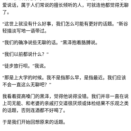
爱说话，属于人们常说的擅长倾听的人，可就连他都觉得无聊
了。
“这世上就没有什么好事，我们怎么可能有更好的话题。”新谷
轻描淡写地一语带过。
“我们的确净说些无聊的话。”黑泽抱着胳膊说。
“我们以前都说什么？”
“徒步旅行呗。”我说。
“那是上大学的时候。我不是指那么早，是指最近。我们应该
不会一直这么无聊吧？”
我看着提高嗓门的黑泽，觉得他说得没错。我们并非一直在说
上司无能、和老婆的亲戚打交道很厌烦或体检结果不乐观之类
的话题，否则连酒都不好喝了。
于是我们开始回想原来的话题。