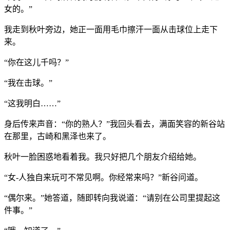
女的。”
我走到秋叶旁边，她正一面用毛巾擦汗一面从击球位上走下
来。
“你在这儿千吗？”
“我在击球。”
“这我明白……”
身后传来声音：“你的熟人？”我回头看去，满面笑容的新谷站
在那里，古崎和黑泽也来了。
秋叶一脸困惑地看着我。我只好把几个朋友介绍给她。
“女-人独自来玩可不常见啊。你经常来吗？”新谷问道。
“偶尔来。”她答道，随即转向我说道：“请别在公司里提起这
件事。”