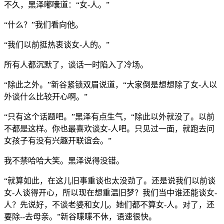
不久，黑泽嘟囔道：“女-人。”
“什么？”我们看向他。
“我们以前挺热衷谈女-人的。”
所有人都沉默了，谈话一时陷入了冷场。
“除此之外。”新谷紧锁双眉说道，“大家倒是想想除了女-人以
外谈什么比较开心啊。”
“只有这个话题吧。”黑泽有点生气，“除此以外就没了。以前
不都是这样。你也最喜欢谈女-人吧。只见过一面，就跑去问
女孩子有没有兴趣开联谊会。”
我不禁哈哈大笑。黑泽说得没错。
“就算如此，在这儿旧事重谈也太没劲了。还是说我们以前谈
女-人谈得开心，所以现在想重温旧梦？我们当中谁还能谈女-
人？先说好，不谈老婆和女儿。她们都不算女-人。对了，还
要除--去母亲。”新谷喋喋不休，语速很快。