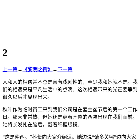
2
上一篇
←
《黎明之街》
→
下一篇
人和人的相遇并不总是富有戏剧性的，至少我和她就不是。我
们的相遇只是平凡生活中的点滴。这次相遇带来的光芒要等到
很久以后才显现出来。
秋叶作为临时员工来到我们公司是在盂兰盆节后的第一个工作
日。那天非常热，但她还是穿着齐整的西装出现在我们面前。
她将长发扎在脑后，戴着细框眼镜。
“这是仲西。”科长向大家介绍道。她边说“请多关照”边向大家