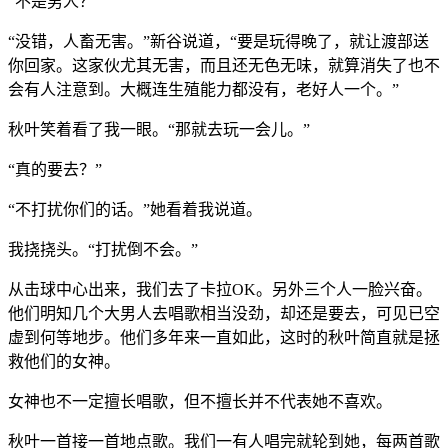
“不是男人？”
“没错，人畜无害。”新谷说道，“要是玩得晚了，就让渡部送
你回家。这家伙尤其无害，而且还无色无味，就算消失了也不
会有人注意到。大概连生殖能力都没有，老好人一个。”
秋叶笑着看了我一眼。“那就去玩一会儿。”
“真的要去？”
“不打扰你们的话。”她看着我说道。
我挠挠头。“打扰倒不会。”
从击球中心出来，我们去了卡拉OK。另外三个人一脸兴奋。
他们明知几个大男人去唱歌相当没劲，却还是要去，可见已空
虚到何等地步。他们多年来一直如此，这时的秋叶简直就是拯
救他们的女神。
女神也不一定擅长唱歌，但不擅长并不代表她不喜欢。
秋叶一首接一首地点歌。我们一有人唱完就轮到她，每两首歌