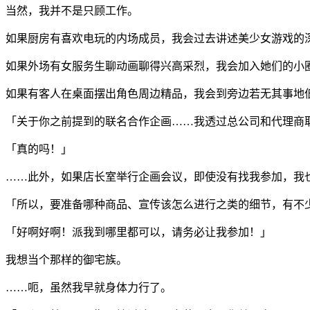
当然，我并不是只顾工作。
如果厨房有喜欢电玩的内场成员，我会过去讲述美少女游戏的
如果外场有女服务生聊动画聊得兴高采烈，我会加入她们的小
如果有客人在桌面摆出角色周边精品，我会到旁边若无其事地
「关于你之前提到的联名合作企画……我透过总公司和代理商
「真的吗！」
……此外，如果店长室举行企画会议，即使没有找我参加，我
「所以，要准备哪种商品、宣传该怎么进行之类的细节，有不
「好啊好啊！派我到哪里都可以，请务必让我参加！」
我想当个那样的御宅族。
……呃，虽然我早就身体力行了。