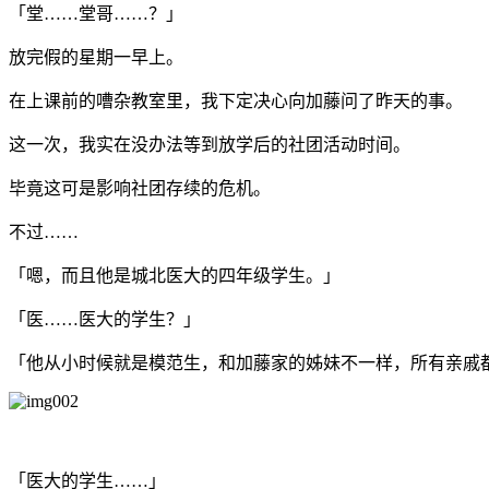
「堂……堂哥……？」
放完假的星期一早上。
在上课前的嘈杂教室里，我下定决心向加藤问了昨天的事。
这一次，我实在没办法等到放学后的社团活动时间。
毕竟这可是影响社团存续的危机。
不过……
「嗯，而且他是城北医大的四年级学生。」
「医……医大的学生？」
「他从小时候就是模范生，和加藤家的姊妹不一样，所有亲戚
「医大的学生……」