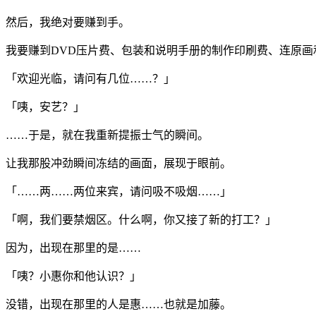
然后，我绝对要赚到手。
我要赚到DVD压片费、包装和说明手册的制作印刷费、连原
「欢迎光临，请问有几位……？」
「咦，安艺？」
……于是，就在我重新提振士气的瞬间。
让我那股冲劲瞬间冻结的画面，展现于眼前。
「……两……两位来宾，请问吸不吸烟……」
「啊，我们要禁烟区。什么啊，你又接了新的打工？」
因为，出现在那里的是……
「咦？小惠你和他认识？」
没错，出现在那里的人是惠……也就是加藤。