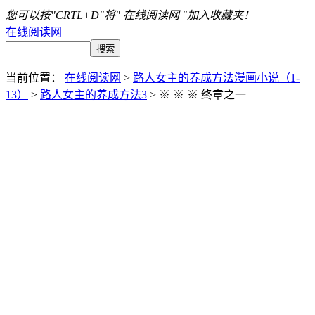
您可以按"CRTL+D"将" 在线阅读网 "加入收藏夹！
在线阅读网
当前位置：
在线阅读网
>
路人女主的养成方法漫画小说（1-
13）
>
路人女主的养成方法3
> ※ ※ ※ 终章之一