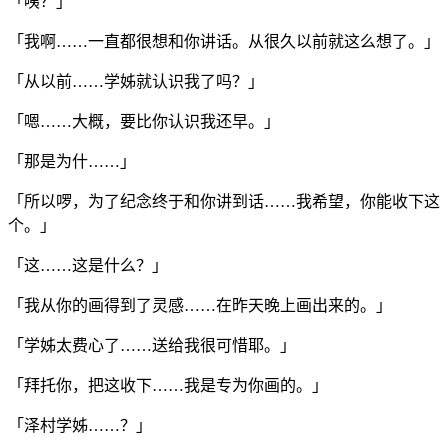
「咦？」
「我啊……一直都很想和你讲话。从很久以前就这么想了。」
「从以前……学姊就认识我了吗？」
「嗯……大概，要比你认识我还早。」
「那是为什……」
「所以啰，为了纪念终于和你讲到话……我希望，你能收下这
个。」
「这……这是什么？」
「我从你的画得到了灵感……在昨天晚上画出来的。」
「学姊太费心了……送给我很可惜耶。」
「拜托你，把这收下……我是专为你画的。」
「泽村学姊……？」