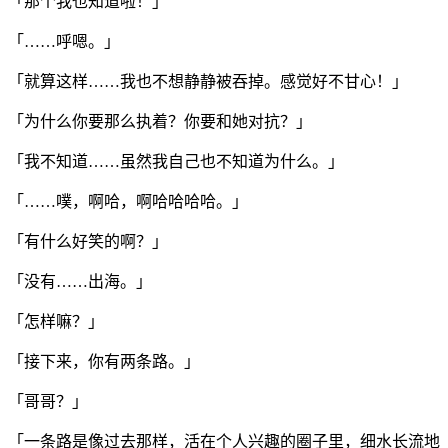
「那个我也知道啦！」
「……呼嗯。」
「就算这样……我也不想静静被吞掉。感觉好不甘心！」
「为什么你要那么执着？你要和她对抗？」
「我不知道……虽然我自己也不知道为什么。」
「……噗，啊哈，啊哈哈哈哈。」
「有什么好笑的啊？」
「没有……出海。」
「怎样嘛？」
「接下来，你有两条路。」
「哥哥？」
「一条路是像过去那样，活在个人兴趣的圈子里，细水长流地