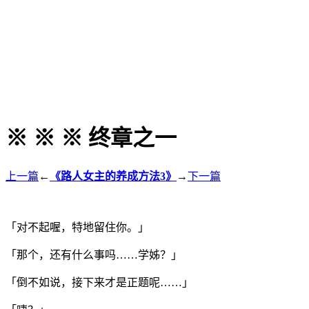
※ ※ ※ 终章之一
上一篇
←
《路人女主的养成方法3》
→
下一篇
「对不起喔，特地留住你。」
「那个，还有什么事吗……学姊？」
「倒不如说，接下来才是正题呢……」