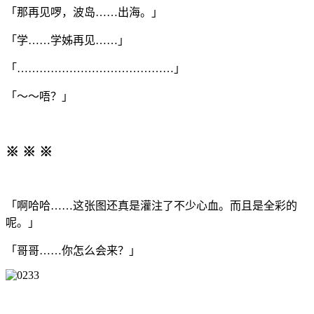
「那再见啰，波岛……出海。」
「学……学姊再见……」
「……………………………………」
「～～唔？」
※ ※ ※
「啊哈哈……这张图还真是灌注了不少心血。而且是全彩的
呢。」
「哥哥……你怎么会来？」