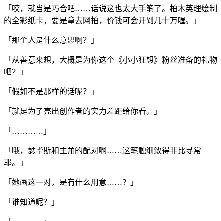
「哎，就当是巧合吧……话说这也太大手笔了。柏木英理绘制
的全彩纸卡，要是拿去网拍，价钱可会开到几十万喔。」
「那个人是什么意思啊？」
「从善意来想，大概是为你这个《小小狂想》粉丝准备的礼物
吧？」
「假如不是那样的话呢？」
「就是为了亮出创作者的实力差距给你看。」
「…………」
「哦，瑟毕斯和主角的配对啊……这笔触细致得非比寻常
耶。」
「她画这一对，是有什么用意……？」
「谁知道呢？」