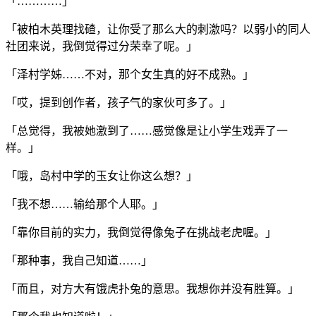
「…………」
「被柏木英理找碴，让你受了那么大的刺激吗？以弱小的同人
社团来说，我倒觉得过分荣幸了呢。」
「泽村学姊……不对，那个女生真的好不成熟。」
「哎，提到创作者，孩子气的家伙可多了。」
「总觉得，我被她激到了……感觉像是让小学生戏弄了一
样。」
「哦，岛村中学的玉女让你这么想？」
「我不想……输给那个人耶。」
「靠你目前的实力，我倒觉得像兔子在挑战老虎喔。」
「那种事，我自己知道……」
「而且，对方大有饿虎扑兔的意思。我想你并没有胜算。」