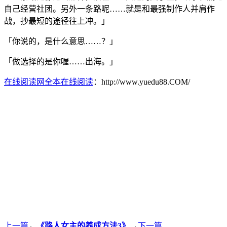
自己经营社团。另外一条路呢……就是和最强制作人并肩作
战，抄最短的途径往上冲。」
「你说的，是什么意思……？」
「做选择的是你喔……出海。」
在线阅读网全本在线阅读
：http://www.yuedu88.COM/
上一篇
←
《路人女主的养成方法3》
→
下一篇