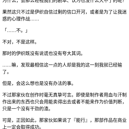
为什么，会那么轻视我们的剧本、认为也没什么大不了的呢？
果然这只不过是伊织自信过剩的信口开河，或者是为了让我迷
惑的心理作战……
「……不。」
不对，不是这样。
那时的伊织既没有说谎也没有夸大其词。
……嘛，发现最相信这一点的人却是我的这一刻我就已经输
了。
但是，会这么想也是没有办法的事。
不过那家伙在创作时毫无真挚可言。即使是制作者用血与汗制
作出来的东西也只会用能卖得出去或者不能来作为价值判断，
只是一个没有干劲的渣。
可是，正因如此，那家伙如果说了『能行』，那部作品在商业
上一定会取得成功。