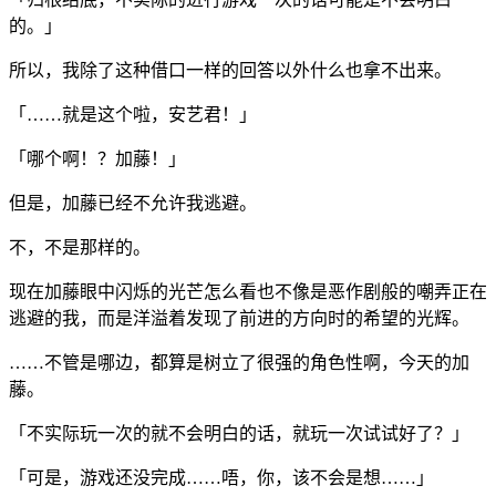
的。」
所以，我除了这种借口一样的回答以外什么也拿不出来。
「……就是这个啦，安艺君！」
「哪个啊！？加藤！」
但是，加藤已经不允许我逃避。
不，不是那样的。
现在加藤眼中闪烁的光芒怎么看也不像是恶作剧般的嘲弄正在
逃避的我，而是洋溢着发现了前进的方向时的希望的光辉。
……不管是哪边，都算是树立了很强的角色性啊，今天的加
藤。
「不实际玩一次的就不会明白的话，就玩一次试试好了？」
「可是，游戏还没完成……唔，你，该不会是想……」