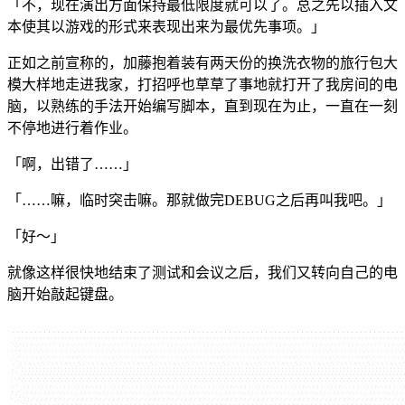
「不，现在演出方面保持最低限度就可以了。总之先以插入文
本使其以游戏的形式来表现出来为最优先事项。」
正如之前宣称的，加藤抱着装有两天份的换洗衣物的旅行包大
模大样地走进我家，打招呼也草草了事地就打开了我房间的电
脑，以熟练的手法开始编写脚本，直到现在为止，一直在一刻
不停地进行着作业。
「啊，出错了……」
「……嘛，临时突击嘛。那就做完DEBUG之后再叫我吧。」
「好～」
就像这样很快地结束了测试和会议之后，我们又转向自己的电
脑开始敲起键盘。