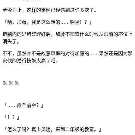
至今为止，这样的事例已经遇到过许多次了。
「呐，加藤，我是这么想的……啊咧！？」
把脑内的思绪整理好后，加藤不知道什么时候从眼前的座位上
消失了。
不不，虽然并不是故意草率的对待加藤的……果然还是因为那
家伙的潜行技能太高了吧。
※ ※ ※
「……霞丘前辈？」
「！？」
「怎么了吗？真少见呢，来到二年级的教室。」