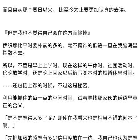
而且自从那个周日以来， 比至今为止要更加认真的去读。
『但是我也不觉得自己会在这方面输掉』
伊织那比平时要朴素的多的、毫不掩饰的低语一直在我脑海里
挥散不去。
所以，不管是早上上学时、现在这样的午休时、社团活动时、
傍晚放学时，还是晚上回家以后编写脚本时的短暂休息时间。
……还包括上课的时候，不过这是秘密。
利用能抓住的每一点的空闲时间，试着寻找那家伙的话语里真
正的含义。
「是不是想得太多了呢？即使在我看来也是相当不错的剧本了
啊。」
「先把加藤的感想有多少信用度放在一边，我自己也认为是想