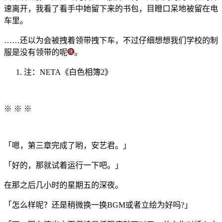
速离开，我看了看手中她留下来的书包，目瞪口呆地被留在电
车里。
……还以为会被拽着领带拽下车，不过仔细想想我们学校的制
服是没有领带的呢
。
注：NETA《白色相簿2》
※ ※ ※
「嗯，第三章完成了哟，安艺君。」
「好的，那就试着运行一下吧。」
在那之后几小时的星期五的深夜。
「怎么样呢？还是稍微换一换BGM或者立绘为好吗?」