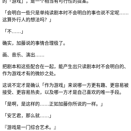
的「游戏」，是一个相当有可行性的提案。
「会明白一些只是单纯读剧本时不会明白的事也说不定呢……
这算外行人的想法吗？」
「不……」
确实，加藤说的事情合理极了。
画、音乐、演出……
把剧本和这些配合在一起，能产生出只读剧本时不会明白的、
作为游戏才有的微妙之处。
这说不定才是确认「作为游戏」来说哪一方更有趣、更容易被
接受、更容易热卖，以及哪一方才是自己喜欢的唯一手段。
「是啊，是这样的……正如加藤你所说的一样。」
「安艺君，那么就……」
『游戏是一门综合艺术。』