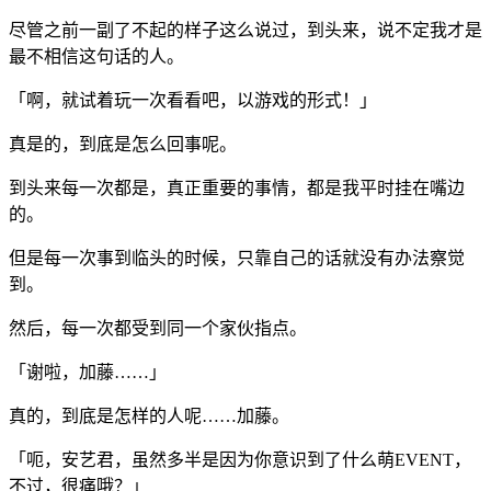
尽管之前一副了不起的样子这么说过，到头来，说不定我才是
最不相信这句话的人。
「啊，就试着玩一次看看吧，以游戏的形式！」
真是的，到底是怎么回事呢。
到头来每一次都是，真正重要的事情，都是我平时挂在嘴边
的。
但是每一次事到临头的时候，只靠自己的话就没有办法察觉
到。
然后，每一次都受到同一个家伙指点。
「谢啦，加藤……」
真的，到底是怎样的人呢……加藤。
「呃，安艺君，虽然多半是因为你意识到了什么萌EVENT，
不过，很痛哦？」