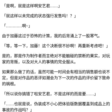
「是啊，就是这样啊安艺君……」
「就这样以未完成的状态强行发售吗！？」
「…………啊~」
由于加藤这过于恐怖的计策，我的后背涌上了一股寒气。
「等，等一下，加藤！这个决断很不妙啊！再重新考虑吧！」
是的，那是作为制作者而言绝对不能触碰的禁断的果实，对玩
家的背叛，以及对大人的事情的完全服从。
如果那么做了的话，虽然可能一时间会有相当的销售额也说不
定，但是对作品的恶评如潮会为下一次的作品的评价留下致命
的祸根。
「所以说你搞错了啦安艺君，不是这样的而是要……」
「……也就是说，伪装成不小心把体验版数据覆盖到成品上的
事故的作战吗？」