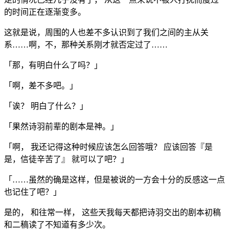
的时间正在逐渐变多。
这就是说，周围的人也差不多认识到了我们之间的主从关
系……啊，不，那种关系刚才就否定过了……
「那，有明白什么了吗？」
「啊，差不多吧。」
「诶？ 明白了什么？」
「果然诗羽前辈的剧本是神。」
「啊， 我还记得这种时候应该怎么回答哦？ 应该回答『是
是，信徒辛苦了』 就可以了吧？」
「……虽然的确是这样，但是被说的一方会十分的反感这一点
也记住了吧？」
是的， 和往常一样， 这些天我每天都把诗羽交出的剧本初稿
和二稿读了不知道有多少次。