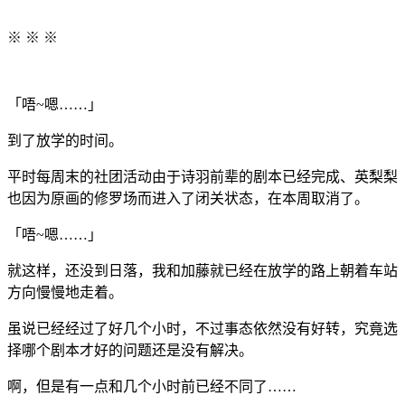
※ ※ ※
「唔~嗯……」
到了放学的时间。
平时每周末的社团活动由于诗羽前辈的剧本已经完成、英梨梨
也因为原画的修罗场而进入了闭关状态，在本周取消了。
「唔~嗯……」
就这样，还没到日落，我和加藤就已经在放学的路上朝着车站
方向慢慢地走着。
虽说已经经过了好几个小时，不过事态依然没有好转，究竟选
择哪个剧本才好的问题还是没有解决。
啊，但是有一点和几个小时前已经不同了……