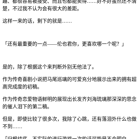
趣、都很容易被接受、而且也都能卖得……好不好虽然还不清
楚，不过我不认为会有很大的差距。
这样一来的话，剩下的就是……
「还有最重要的一点——伦也君你，更喜欢哪一个呢？」
是的，除了根据这个来判断外别无他法了。
作为传奇喜剧小说把马尾巡璃的可爱充分地展示出来的拥有超
高完成度的初稿。
作为传奇恋爱物语鲜明的展现出长发齐刘海琉璃那深深的思念
的催人泪下的第二稿。
但是，即使比较了很多次，我除了心跳，还有落泪外什么也做
不到……
「归根结底，不实际的进行游戏一次的话可能是不会明白