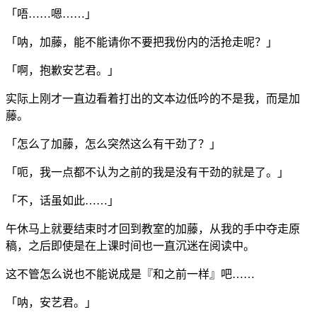
「唔……嗯……」
「呐，加藤，能不能请你不要把我份内的活抢走呢？」
「啊，抱歉安艺君。」
实际上刚才一直边看着打出的文本边低吟的不是我，而是加
藤。
「怎么了加藤，怎么突然这么有干劲了？」
「呃，我一点都不认为之前的我是没有干劲的就是了。」
「不，话虽如此……」
午休马上就要结束时才回到教室的加藤，从我的手中夺走原
稿，之后即使是在上课时间也一直沉迷在阅读中。
这不管怎么说也不能说成是『和之前一样』吧……
「呐，安艺君。」