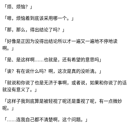
「烦、烦恼？」
「嗯，烦恼着到底该采用哪一个。」
「那，那么，得出结论了吗？」
「好像是正因为没得出结论所以才一遍又一遍地不停地读
啊。」
「是、是这样啊……也就是，还有希望的意思吗」
「诶？有在说什么吗？啊，这次是真的没听清。」
「就说和你说了也是无济于事啊，或者说，如果和你说了的话
就没有意义了。」
「这样子我到底算是被轻视了呢还是重视了呢，有一点微妙
呢。」
「……连我自己都不清楚啊，这个问题。」