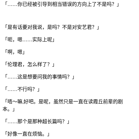
「……你已经被引导到相当错误的方向上了不是吗？」
「是有话要对我说，是吗？不是对安艺君？」
「呃，嗯……实际上呢」
「啊，嗯」
「伦理君，怎么样了？」
「……这是想要问我的事情吗？」
「……不行吗？」
「唔～嘛,好吧。是呢，虽然只是一直在读霞丘前辈的剧
本。」
「……那个是那种超长篇吗？」
「好像一直在烦恼。」