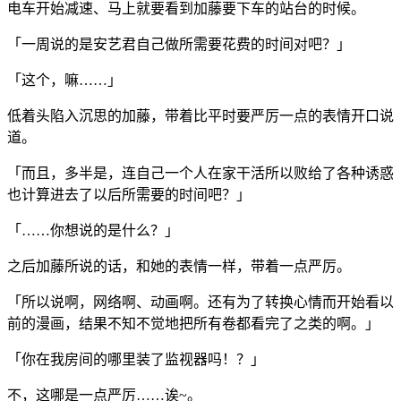
电车开始减速、马上就要看到加藤要下车的站台的时候。
「一周说的是安艺君自己做所需要花费的时间对吧？」
「这个，嘛……」
低着头陷入沉思的加藤，带着比平时要严厉一点的表情开口说
道。
「而且，多半是，连自己一个人在家干活所以败给了各种诱惑
也计算进去了以后所需要的时间吧？」
「……你想说的是什么？」
之后加藤所说的话，和她的表情一样，带着一点严厉。
「所以说啊，网络啊、动画啊。还有为了转换心情而开始看以
前的漫画，结果不知不觉地把所有卷都看完了之类的啊。」
「你在我房间的哪里装了监视器吗！？」
不，这哪是一点严厉……诶~。