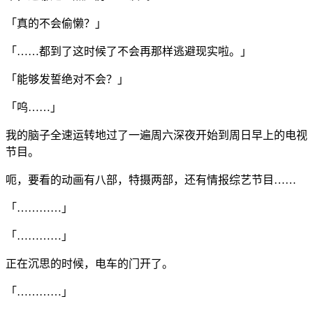
「真的不会偷懒？」
「……都到了这时候了不会再那样逃避现实啦。」
「能够发誓绝对不会？」
「呜……」
我的脑子全速运转地过了一遍周六深夜开始到周日早上的电视
节目。
呃，要看的动画有八部，特摄两部，还有情报综艺节目……
「…………」
「…………」
正在沉思的时候，电车的门开了。
「…………」