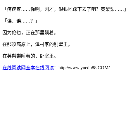
「疼疼疼……你啊，刚才，狠狠地踩下去了吧？英梨梨……」
「诶、诶……？」
因为伦也，正在那里躺着。
在那须高原上，泽村家的别墅里。
在英梨梨睡着的，卧室里。
在线阅读网全本在线阅读
：http://www.yuedu88.COM/