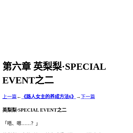
第六章 英梨梨·SPECIAL
EVENT之二
上一篇
←
《路人女主的养成方法6》
→
下一篇
英梨梨·SPECIAL EVENT之二
「唔、嗯……？」