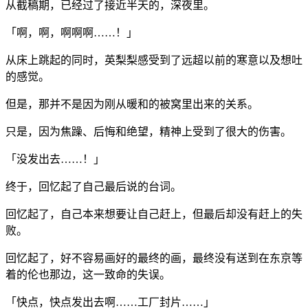
从截稿期，已经过了接近半天的，深夜里。
「啊，啊，啊啊啊……！」
从床上跳起的同时，英梨梨感受到了远超以前的寒意以及想吐
的感觉。
但是，那并不是因为刚从暖和的被窝里出来的关系。
只是，因为焦躁、后悔和绝望，精神上受到了很大的伤害。
「没发出去……！」
终于，回忆起了自己最后说的台词。
回忆起了，自己本来想要让自己赶上，但最后却没有赶上的失
败。
回忆起了，好不容易画好的最终的画，最终没有送到在东京等
着的伦也那边，这一致命的失误。
「快点，快点发出去啊……工厂封片……」