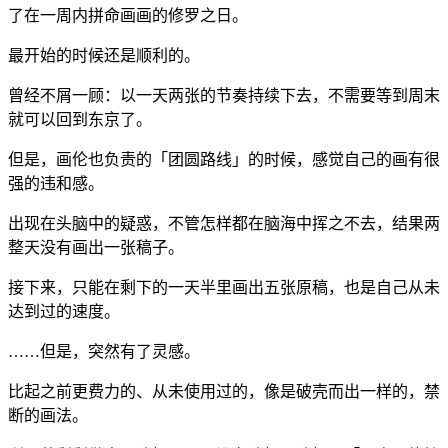
了在一周内拼命画画的修罗之日。
最开始的时候还是顺利的。
曾经不屑一顾：以一天两张的节奏持续下去，不需要等到周末
就可以回到东京了。
但是，画伦也负责的「团圆路线」的时候，感觉自己的画有很
强的违和感。
出现在头脑中的疑惑，不管怎样都在脑海中挥之不去，结果两
整天没有画出一张稿子。
接下来，只能在剩下的一天半里画出五张原稿，也是自己从未
达到过的速度。
……但是，突然有了灵感。
比起之前更费力的、从未使用过的，像是破壳而出一样的，禁
断的画法。