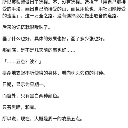
所以英梨梨做出了选择。不，没有选择。选择了「用自己能接
受的手法，画出自己能接受的画，而且用伦也、用社团能接受
的速度」，这一万全之路。没有选择必须做出取舍的道路。
后来的记忆就很暧昧了。
画了什么也好，具体的效果也好，画了多少张也好。
那到底，是不是几天前的事也好……
「……五点？诶？」
拼命地支起不听使唤的身体，看向枕头旁边的闹钟。
日期，显示为星期一。
而窗外，只有黑白两种颜色。
只有黑暗，和雪。
所以说，现在，大概是周一的凌晨五点。