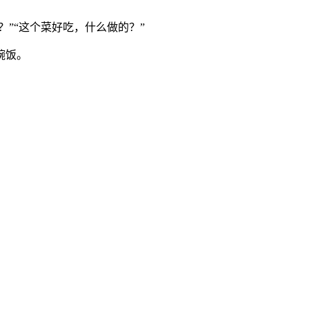
”“这个菜好吃，什么做的？”
碗饭。