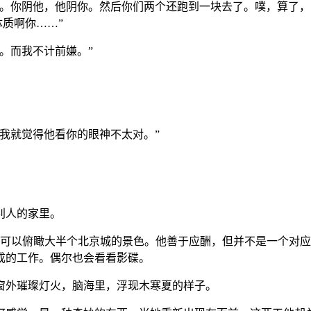
了。你阴他，他阴你。然后你们两个还跑到一块去了。噗，算了
质啊你……”
。而我不计前嫌。”
我就觉得他看你的眼神不太对。”
别人的家里。
，可以俯瞰大半个北京城的景色。他善于应酬，但并不是一个对
成的工作。偶尔也会看看影碟。
窗外璀璨灯火，脑海里，浮现木寒夏的样子。