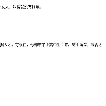
个女人，叫得就没有诚意。
中发掘人才。可现在，你却带了个高中生回来。这个落差，是否太