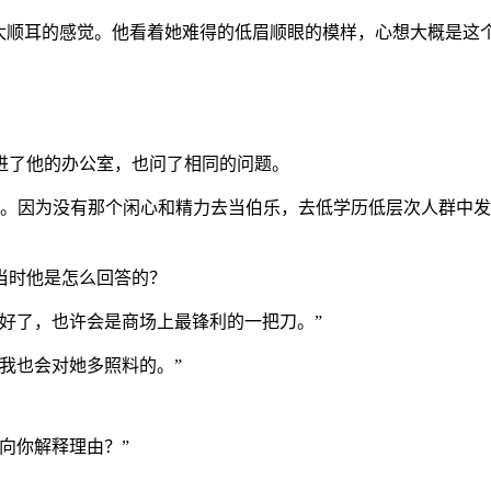
不太顺耳的感觉。他看着她难得的低眉顺眼的模样，心想大概是这
进了他的办公室，也问了相同的问题。
生不要。因为没有那个闲心和精力去当伯乐，去低学历低层次人群
当时他是怎么回答的？
好了，也许会是商场上最锋利的一把刀。”
我也会对她多照料的。”
向你解释理由？”