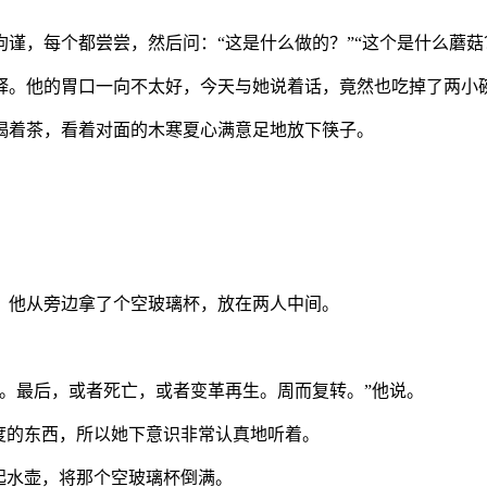
谨，每个都尝尝，然后问：“这是什么做的？”“这个是什么蘑菇？
释。他的胃口一向不太好，今天与她说着话，竟然也吃掉了两小
喝着茶，看着对面的木寒夏心满意足地放下筷子。
，他从旁边拿了个空玻璃杯，放在两人中间。
。最后，或者死亡，或者变革再生。周而复转。”他说。
度的东西，所以她下意识非常认真地听着。
起水壶，将那个空玻璃杯倒满。