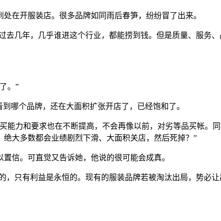
到处在开服装店。很多品牌如同雨后春笋，纷纷冒了出来。
“过去几年，几乎谁进这个行业，都能捞到钱。但是质量、服务
了。”
看到哪个品牌，还在大面积扩张开店了，已经饱和了。
购买能力和要求也在不断提高，不会再像以前，对劣等品买帐。
，绝大多数都会业绩剧烈下滑、大面积关店，然后死掉？”
以置信。可直觉又告诉她，他说的很可能会成真。
死的，只有利益是永恒的。现有的服装品牌若被淘汰出局，势必