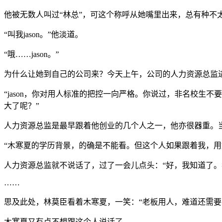
他被无数人叫过“林总”，可这个称呼从她嘴里出来，总有种
“叫我jason。”他淡道。
“哦……jason。”
为什么让她到自己的公司来？今天上午，公司的人力资源总监
“jason，你对用人标准的把控一向严格。你说过，非名校
大了呢？”
人力资源总监是最早跟着他创业的几个人之一，他亦很器重。
“木寒夏的学历背景，的确是不能看。但这个人如果跟着我，用
人力资源总监就不说话了，过了一会儿点头：“好，我知道了。
……
思及此处，林莫臣看着木寒夏，一笑：“老板用人，难道还需要
木寒夏又有点不想跟这个人说话了。