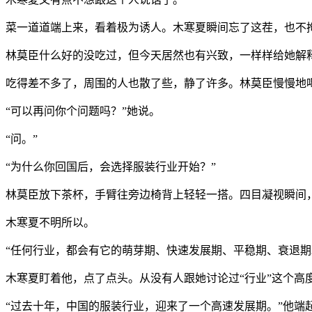
菜一道道端上来，看着极为诱人。木寒夏瞬间忘了这茬，也不拘
林莫臣什么好的没吃过，但今天居然也有兴致，一样样给她解
吃得差不多了，周围的人也散了些，静了许多。林莫臣慢慢地
“可以再问你个问题吗？”她说。
“问。”
“为什么你回国后，会选择服装行业开始？”
林莫臣放下茶杯，手臂往旁边椅背上轻轻一搭。四目凝视瞬间
木寒夏不明所以。
“任何行业，都会有它的萌芽期、快速发展期、平稳期、衰退期
木寒夏盯着他，点了点头。从没有人跟她讨论过“行业”这个高
“过去十年，中国的服装行业，迎来了一个高速发展期。”他端