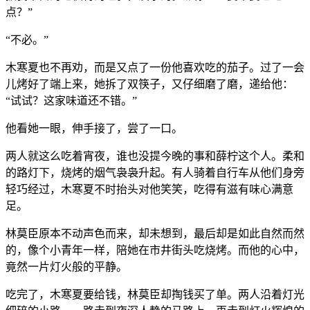
点？”
“不必。”
木寒夏也不再劝，而是又点了一份他喜欢吃的茄子。过了一会
儿烤好了端上来，她拆了双筷子，又仔细磨了磨，递给他：
“试试？这家味道还不错。”
他看她一眼，伸手接了，尝了一口。
两人就这么吃着宵夜，谁也没提今晚的事和薛柠这个人。柔和
的路灯下，烧烤的烟气袅袅升起。有人骑着自行车从他们身旁
轻巧经过，木寒夏不时抬头对他笑笑，吃得有滋有味心满意
足。
林莫臣原本不动声色而来，却未想到，最后却是如此自然而然
的，像个小青年一样，陪她在市井街头吃烧烤。而他的心中，
竟然一片灯火般的平静。
吃完了，木寒夏要给钱，林莫臣却掏钱买了单。两人沿着灯光