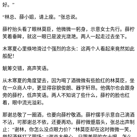
好。”
“林总、薛小姐，请上座。”张总说。
薛柠抬头看了眼林莫臣，他微微一躬身，示意女士先行。薛柠
笑着垂眸，就这一眼已是波光潋滟。两人一起走过去坐下。
木寒夏心里倏地滑过个强烈的念头：这两个人看起来竟然如此
般配！
觥筹交错，高声笑语。
从木寒夏的角度望去，因为喝了酒微微有些脸红的林莫臣，坐
在一众商人中，更显得容貌俊朗、器宇轩昂。他偶尔也会跟身
旁的薛柠，低声笑语。两人不知说了些什么，薛柠的脸也红
着，眼中流光溢彩。
那谢总敬了一圈酒，也要向薛柠敬酒。薛柠摆手示意自己滴酒
不沾，可那谢总不依，还要再劝。薛柠微蹙眉头，张总出声制
止：“谢林，你怎么没点眼力价？”林莫臣却在这时微微一笑，
举起酒杯打了圆场：“谢总太偏心，只跟美丽的女士喝，怎么