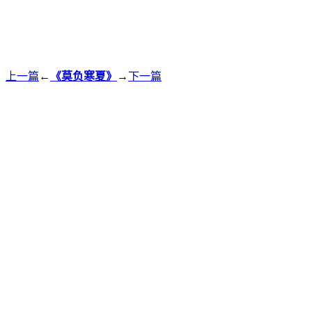
上一篇
←
《莫负寒夏》
→
下一篇