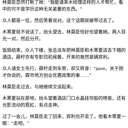
林莫臣忽然打断了她：“我能请来木经理这样的人才帮忙，看
中的可不是学历这种无关紧要的东西。”
众人都是一怔，然后笑着说对。这个话题就被带过去了。
木寒夏就不说话了，抬头望去，林莫臣恰好也望着她。两人目
光一对，然后分开。
饭局结束，众人下楼，张总派车把林莫臣和木寒夏送去下榻的
酒店。薛柠亦有专职司机候着，开来的竟然是辆宾利。
众人请女士先行，薛柠走到车旁，却又转身：“jason，关于刚
才你说的，霖市地方创业优惠政策的事……”
林莫臣走过去，与她继续交谈起来。
木寒夏站在原地，抬头望着酒店门口水晶挂帘般的喷泉，还有
光影流动的霓虹，有点走神。
过了一会儿，林莫臣走了回来，宾利也开走了。他看木寒夏一
眼：“走吧。”