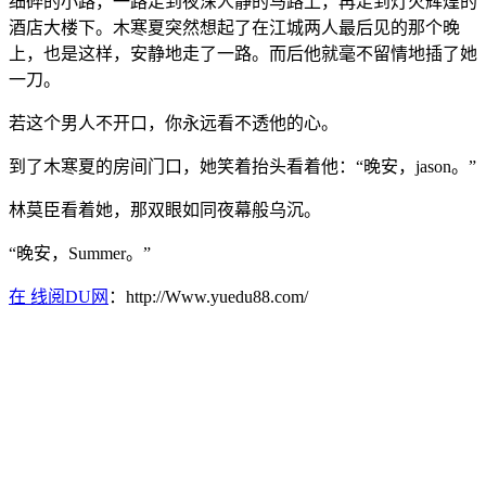
细碎的小路，一路走到夜深人静的马路上，再走到灯火辉煌的
酒店大楼下。木寒夏突然想起了在江城两人最后见的那个晚
上，也是这样，安静地走了一路。而后他就毫不留情地插了她
一刀。
若这个男人不开口，你永远看不透他的心。
到了木寒夏的房间门口，她笑着抬头看着他：“晚安，jason。”
林莫臣看着她，那双眼如同夜幕般乌沉。
“晚安，Summer。”
在 线阅DU网
：http://Www.yuedu88.com/