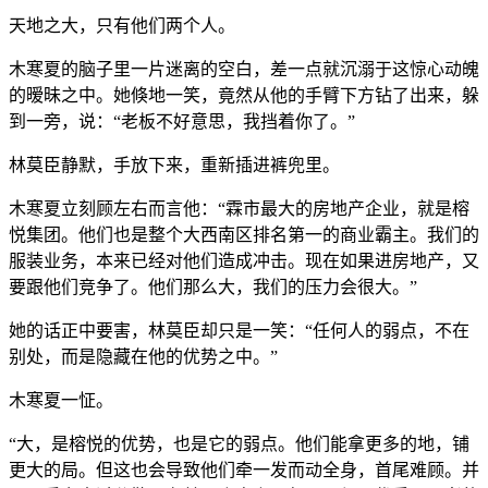
天地之大，只有他们两个人。
木寒夏的脑子里一片迷离的空白，差一点就沉溺于这惊心动魄
的暧昧之中。她倏地一笑，竟然从他的手臂下方钻了出来，躲
到一旁，说：“老板不好意思，我挡着你了。”
林莫臣静默，手放下来，重新插进裤兜里。
木寒夏立刻顾左右而言他：“霖市最大的房地产企业，就是榕
悦集团。他们也是整个大西南区排名第一的商业霸主。我们的
服装业务，本来已经对他们造成冲击。现在如果进房地产，又
要跟他们竞争了。他们那么大，我们的压力会很大。”
她的话正中要害，林莫臣却只是一笑：“任何人的弱点，不在
别处，而是隐藏在他的优势之中。”
木寒夏一怔。
“大，是榕悦的优势，也是它的弱点。他们能拿更多的地，铺
更大的局。但这也会导致他们牵一发而动全身，首尾难顾。并