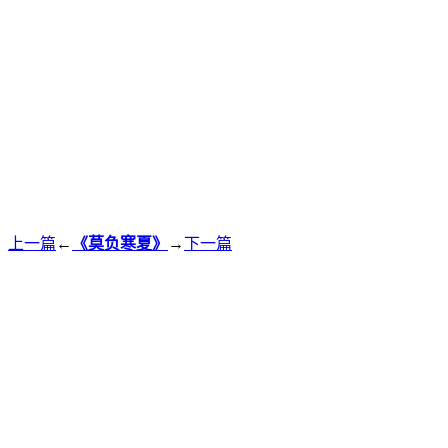
上一篇
←
《莫负寒夏》
→
下一篇