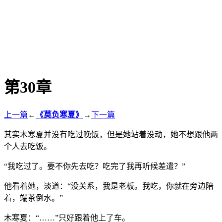
第30章
上一篇
←
《莫负寒夏》
→
下一篇
其实木寒夏并没有吃过晚饭，但是她站着没动，她不想跟他两
个人去吃饭。
“我吃过了。要不你先去吃？吃完了我再听候差遣？”
他看着她，淡道：“没关系，我是老板。我吃，你就在旁边陪
着，端茶倒水。”
木寒夏：“……”只好跟着他上了车。