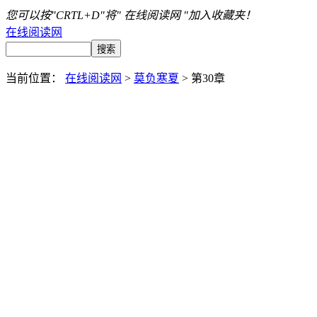
您可以按"CRTL+D"将" 在线阅读网 "加入收藏夹！
在线阅读网
当前位置：
在线阅读网
>
莫负寒夏
> 第30章