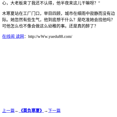
心，大老板来了我还不认得，他半夜来这儿干嘛呀？”
木寒夏站在工厂门口，举目四顾，城市在细雨中寂静而没有边
际。她忽然有些生气，他到底想干什么？是吃准她会找他吗？
可他怎么也不像会做这么幼稚的事。还是真的醉了？
在线阅 读网
：http://wWw.yuedu88.com/
上一篇
←
《莫负寒夏》
→
下一篇