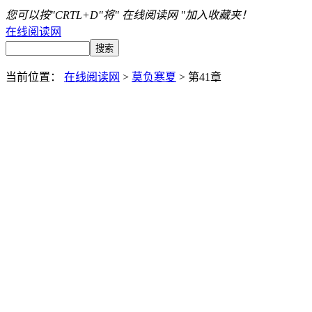
您可以按"CRTL+D"将" 在线阅读网 "加入收藏夹！
在线阅读网
当前位置：
在线阅读网
>
莫负寒夏
> 第41章