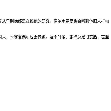
梓从早到晚都是在搞他的研究。偶尔木寒夏也会听到他跟人打电
周末，木寒夏偶尔也会做饭。这个时候，张梓总是很赏脸，甚至