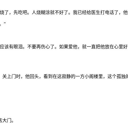
烧了，先吃吧。人烧糊涂就不好了。我已经给医生打电话了，他
。”
不应该有眼泪。不要再伤心了。如果爱他，就一直把他放在心里
。关上门时，他回头，看到在这寂静的一方小阁楼里，这个孤独
店大门。