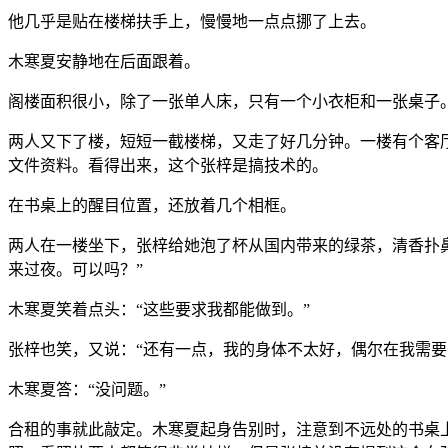
他几乎是贴在楼梯扶手上，慢慢地一点点挪了上去。
木寒夏安静地在后面跟着。
阁楼面积很小，除了一张单人床，只有一个小衣柜和一张桌子
两人又下了楼，短短一截楼梯，又走了好几分钟。一楼有个客
文件资料。看得出来，这个张梓是搞技术的。
在书桌上的醒目位置，还放着几个相框。
两人在一楼坐下，张梓给她泡了杯从国内带来的绿茶，清香扑
来过夜。可以吗？”
木寒夏笑着点头：“这些要求我都能做到。”
张梓也笑，又说：“还有一点，我的身体不太好，偶尔在我需要
木寒夏答：“没问题。”
合租的事就此敲定。木寒夏起身告别时，注意到不远处的书桌