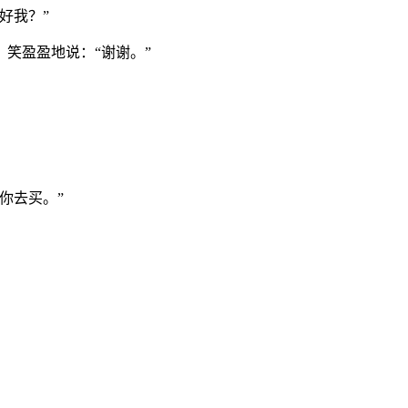
好我？”
笑盈盈地说：“谢谢。”
你去买。”