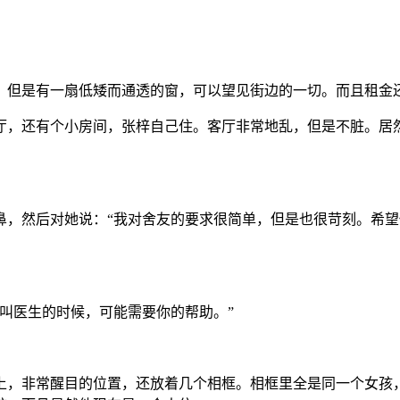
。但是有一扇低矮而通透的窗，可以望见街边的一切。而且租金
厅，还有个小房间，张梓自己住。客厅非常地乱，但是不脏。居
鼻，然后对她说：“我对舍友的要求很简单，但是也很苛刻。希
叫医生的时候，可能需要你的帮助。”
上，非常醒目的位置，还放着几个相框。相框里全是同一个女孩