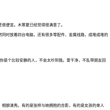
还很便宜。木寒夏已经觉得很满意了。
然同时放着四台电脑，还有很多零配件、金属线路，成堆成堆的
望你是个比较安静的人，不会太吵到我。爱干净，不乱带朋友回
，相貌清秀。有的是张梓与她拥抱的合影，有的是女孩的单人