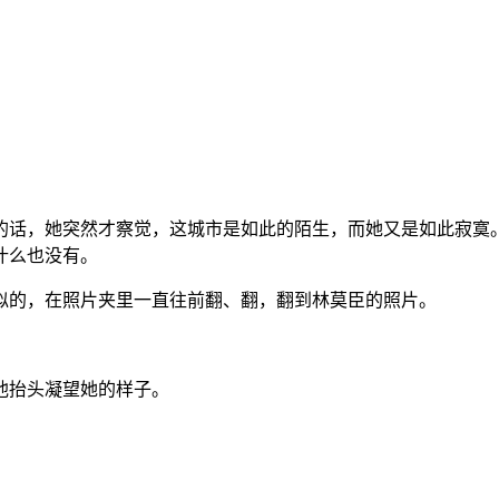
的话，她突然才察觉，这城市是如此的陌生，而她又是如此寂寞
什么也没有。
似的，在照片夹里一直往前翻、翻，翻到林莫臣的照片。
他抬头凝望她的样子。