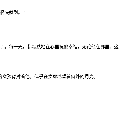
很快就到。”
好了。每一天，都默默地在心里祝他幸福，无论他在哪里。这
的女孩背对着他，似乎在痴痴地望着窗外的月光。