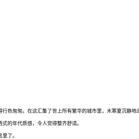
得行色匆匆。在这汇集了世上所有繁华的城市里，木寒夏沉静地
西式的年代质感，令人觉得整齐舒适。
这里了。