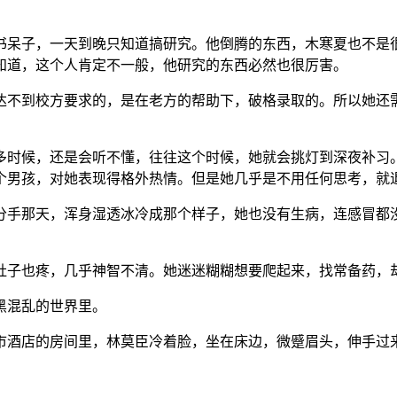
书呆子，一天到晚只知道搞研究。他倒腾的东西，木寒夏也不是
知道，这个人肯定不一般，他研究的东西必然也很厉害。
达不到校方要求的，是在老方的帮助下，破格录取的。所以她还
多时候，还是会听不懂，往往这个时候，她就会挑灯到深夜补习
个男孩，对她表现得格外热情。但是她几乎是不用任何思考，就
分手那天，浑身湿透冰冷成那个样子，她也没有生病，连感冒都
肚子也疼，几乎神智不清。她迷迷糊糊想要爬起来，找常备药，
黑混乱的世界里。
市酒店的房间里，林莫臣冷着脸，坐在床边，微蹙眉头，伸手过