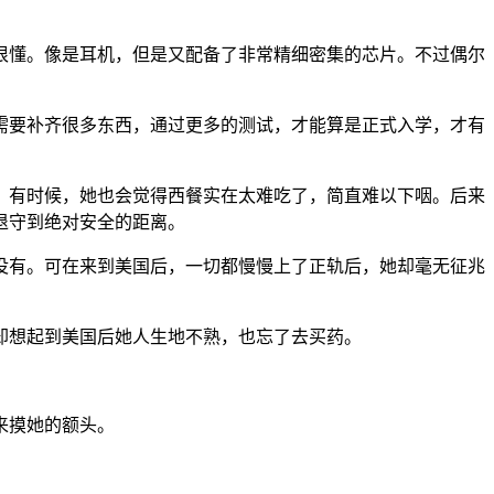
很懂。像是耳机，但是又配备了非常精细密集的芯片。不过偶尔
需要补齐很多东西，通过更多的测试，才能算是正式入学，才有
。有时候，她也会觉得西餐实在太难吃了，简直难以下咽。后来
退守到绝对安全的距离。
没有。可在来到美国后，一切都慢慢上了正轨后，她却毫无征兆
却想起到美国后她人生地不熟，也忘了去买药。
来摸她的额头。