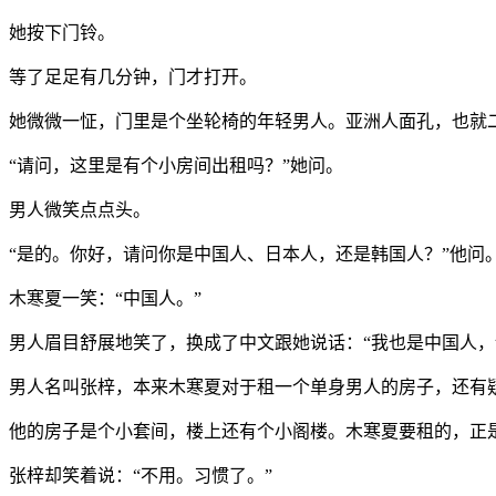
她按下门铃。
等了足足有几分钟，门才打开。
她微微一怔，门里是个坐轮椅的年轻男人。亚洲人面孔，也就
“请问，这里是有个小房间出租吗？”她问。
男人微笑点点头。
“是的。你好，请问你是中国人、日本人，还是韩国人？”他问
木寒夏一笑：“中国人。”
男人眉目舒展地笑了，换成了中文跟她说话：“我也是中国人，
男人名叫张梓，本来木寒夏对于租一个单身男人的房子，还有
他的房子是个小套间，楼上还有个小阁楼。木寒夏要租的，正
张梓却笑着说：“不用。习惯了。”