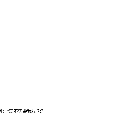
。
：“需不需要我扶你？”