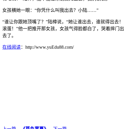
女孩横她一眼：“你凭什么叫我出去？小陆……”
“谁让你跟她顶嘴了？”陆樟说，“她让谁出去，谁就得出去！
滚蛋！”他一把推开那女孩，女孩气得脸都白了，哭着摔门出
去了。
在线阅读
：http://www.yuEdu88.com/
上一篇
←
《莫负寒夏》
→
下一篇