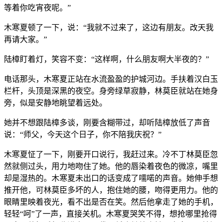
等着你吃宵夜呢。”
木寒夏顿了一下，说：“我就不过来了，这边有朋友。改天我
再请大家。”
陆樟盯着灯，笑容不变：“这样啊，什么朋友啊大半夜的？”
电话那头，木寒夏正站在水流盈盈的护城河边。手扶着汉白玉
栏杆，头顶是深黑的夜空。身旁绿草寂静，林莫臣就站在她身
旁，似是安静地眺望着远处。
她并不想跟陆樟多谈，刚要含糊带过，却听陆樟放低了声音
说：“师父，今天这个日子，你不陪我庆祝？”
木寒夏怔了一下，刚要开口说行，我赶过来。冷不丁林莫臣忽
然就侧过头，用力地吻住了她。他的唇染着夜色的微凉，嘴里
却是湿热的。木寒夏未出口的话变成了嚅喏的声音。她伸手想
推开他，可林莫臣多坏的人，抱住她的腰，吻得更用力。他的
眼睛里映着夜光，看不出是否在笑。然后他拿走了她的手机，
轻轻“呵”了一声，直接关机。木寒夏哭笑不得，想抢哪里抢得