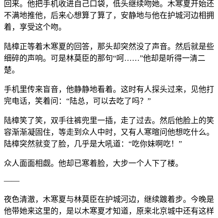
回来。他把手机收进自己口袋，低头继续吻她。木寒夏开始还
不满地推他，后来心想算了算了，安静地与他在护城河边相拥
着，享受这个吻。
陆樟正等着木寒夏的回答，那头却突然没了声音。然后就是些
细碎的声响。可是林莫臣的那句“呵……”他却是听得一清二
楚。
手机里传来盲音，他静静地看着。这时有人探头过来，见他打
完电话，笑着问：“陆总，可以去吃了吗？”
陆樟笑了笑，双手往裤兜里一插，走了过去。然后他脸上的笑
容渐渐凝固住，等走到众人中时，又有人寒暄问他想吃什么。
陆樟突然就变了脸，几乎是大吼道：“吃你妹啊吃！”
众人面面相觑。他却已寒着脸，大步一个人下了楼。
——
夜色清澈，木寒夏与林莫臣在护城河边，继续踱着步。今晚是
他带她来这里的，是以木寒夏才知道，原来北京城中还有这样