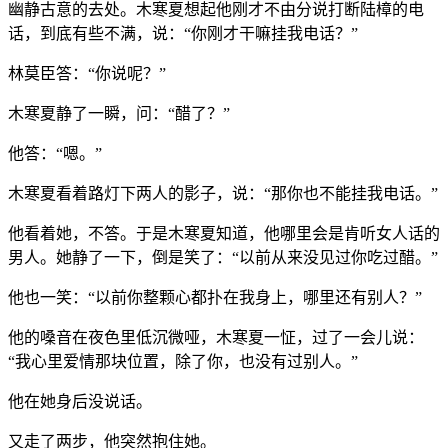
幽静古意的去处。木寒夏想起他刚才不由分说打断陆樟的电
话，到底有些不满，说：“你刚才干嘛挂我电话？”
林莫臣答：“你说呢？”
木寒夏静了一瞬，问：“醋了？”
他答：“嗯。”
木寒夏看着路灯下两人的影子，说：“那你也不能挂我电话。”
他看着她，不答。于是木寒夏知道，他哪里会是肯听女人话的
男人。她静了一下，倒是笑了：“以前从来没见过你吃过醋。”
他也一笑：“以前你整颗心都扑在我身上，哪里还有别人？”
他的嗓音在夜色里低沉微哑，木寒夏一怔，过了一会儿说：
“我心里爱情那块位置，除了你，也没有过别人。”
他在她身后没说话。
又走了两步，他突然抱住她。