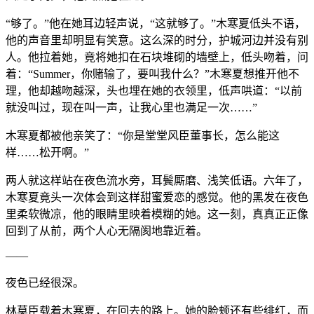
“够了。”他在她耳边轻声说，“这就够了。”木寒夏低头不语，
他的声音里却明显有笑意。这么深的时分，护城河边并没有别
人。他拉着她，竟将她扣在石块堆砌的墙壁上，低头吻着，问
着：“Summer，你赌输了，要叫我什么？”木寒夏想推开他不
理，他却越吻越深，头也埋在她的衣领里，低声哄道：“以前
就没叫过，现在叫一声，让我心里也满足一次……”
木寒夏都被他亲笑了：“你是堂堂风臣董事长，怎么能这
样……松开啊。”
两人就这样站在夜色流水旁，耳鬓厮磨、浅笑低语。六年了，
木寒夏竟头一次体会到这样甜蜜爱恋的感觉。他的黑发在夜色
里柔软微凉，他的眼睛里映着模糊的她。这一刻，真真正正像
回到了从前，两个人心无隔阂地靠近着。
——
夜色已经很深。
林莫臣载着木寒夏，在回去的路上。她的脸颊还有些绯红，而