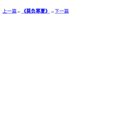
上一篇
←
《莫负寒夏》
→
下一篇