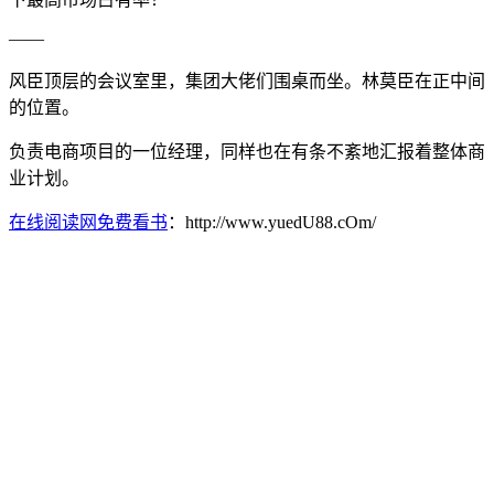
——
风臣顶层的会议室里，集团大佬们围桌而坐。林莫臣在正中间
的位置。
负责电商项目的一位经理，同样也在有条不紊地汇报着整体商
业计划。
在线阅读网免费看书
：http://www.yuedU88.cOm/