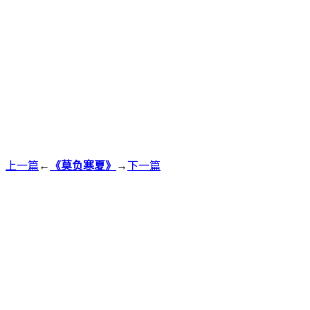
上一篇
←
《莫负寒夏》
→
下一篇