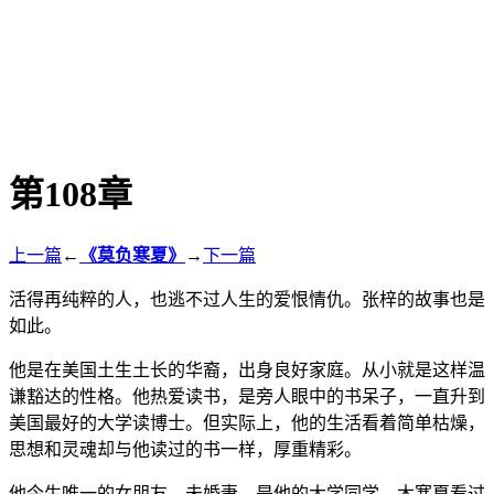
第108章
上一篇
←
《莫负寒夏》
→
下一篇
活得再纯粹的人，也逃不过人生的爱恨情仇。张梓的故事也是
如此。
他是在美国土生土长的华裔，出身良好家庭。从小就是这样温
谦豁达的性格。他热爱读书，是旁人眼中的书呆子，一直升到
美国最好的大学读博士。但实际上，他的生活看着简单枯燥，
思想和灵魂却与他读过的书一样，厚重精彩。
他今生唯一的女朋友、未婚妻，是他的大学同学。木寒夏看过