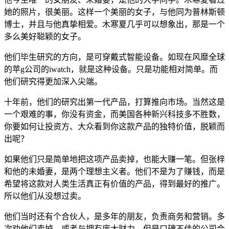
她的照片，很美丽。这样一个美丽的女子，与他同为普林斯顿
博士，并且与他真挚相爱。木寒夏几乎可以想象出，那是一个
多么美好聪颖的女子。
他们毕生研究的方向，是可穿戴式智能设备。如现在风靡全球
的苹g公司的iwatch，就是这种设备。只是功能相对简单。而
他们研究得更加深入尖端。
十年前，他们的研究出第一代产品，打算推向市场。当然这是
一个艰难的事，你没有资金，而美国各种新兴科技多不胜数，
你要如何让投资方、大众看到你这款产品的独特价值，脱颖而
出呢？
如果他们只是简单地把这项产品卖掉，也能大赚一笔。但张梓
和他的未婚妻，是两个理想主义者。他们不是为了赚钱，而是
希望将这款对人类生活真正有价值的产品，得到最好的推广。
所以他们从没想过卖。
他们当时还有个合伙人，是多年的朋友，负责商务和营销。多
次劝他们卖掉，或者与拥有庞大财力、但是口碑不佳的公司合