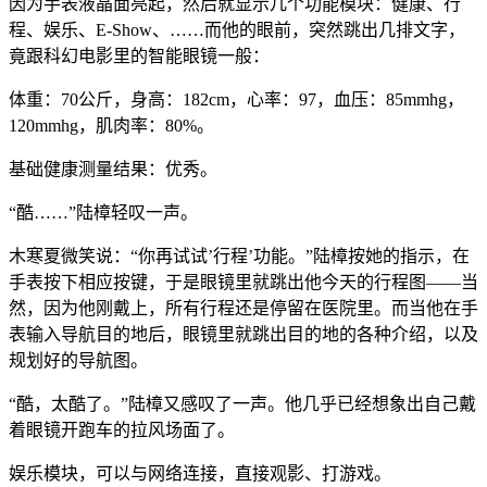
因为手表液晶面亮起，然后就显示几个功能模块：健康、行
程、娱乐、E-Show、……而他的眼前，突然跳出几排文字，
竟跟科幻电影里的智能眼镜一般：
体重：70公斤，身高：182cm，心率：97，血压：85mmhg，
120mmhg，肌肉率：80%。
基础健康测量结果：优秀。
“酷……”陆樟轻叹一声。
木寒夏微笑说：“你再试试’行程’功能。”陆樟按她的指示，在
手表按下相应按键，于是眼镜里就跳出他今天的行程图——当
然，因为他刚戴上，所有行程还是停留在医院里。而当他在手
表输入导航目的地后，眼镜里就跳出目的地的各种介绍，以及
规划好的导航图。
“酷，太酷了。”陆樟又感叹了一声。他几乎已经想象出自己戴
着眼镜开跑车的拉风场面了。
娱乐模块，可以与网络连接，直接观影、打游戏。