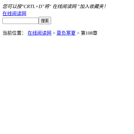
您可以按"CRTL+D"将" 在线阅读网 "加入收藏夹！
在线阅读网
当前位置：
在线阅读网
>
莫负寒夏
> 第108章