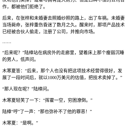
作，都被他们拒绝了。
后来，在张梓和未婚妻去照婚纱照的路上，出了车祸。未婚妻
当场毙命，张梓重伤昏迷了数月之久。醒来时，那项产品技术
已经被合伙人偷走，注册了公司，并推向市场。
……
“后来呢？”陆樟站在病房外的走廊里，望着床上那个瘦弱沉睡
的男人，低声问。
木寒夏答：“后来，那个人也没有把这项技术经营得很好，发
展了一段时间后，就以1000万美元的估值，把技术卖掉了。”
“那人现在呢？”陆樟问。
木寒夏轻笑了一下：“挥霍一空，穷困潦倒。”
陆樟“哼”了一声：“那也弥补不了他的罪恶！”
木寒夏：“是啊。”