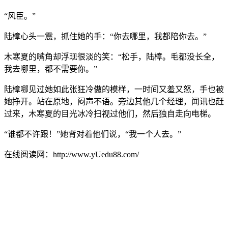
“风臣。”
陆樟心头一震，抓住她的手：“你去哪里，我都陪你去。”
木寒夏的嘴角却浮现很淡的笑：“松手，陆樟。毛都没长全，
我去哪里，都不需要你。”
陆樟哪见过她如此张狂冷傲的模样，一时间又羞又怒，手也被
她挣开。站在原地，闷声不语。旁边其他几个经理，闻讯也赶
过来，木寒夏的目光冰冷扫视过他们，然后独自走向电梯。
“谁都不许跟！”她背对着他们说，“我一个人去。”
在线阅读网：http://www.yUedu88.com/