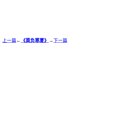
上一篇
←
《莫负寒夏》
→
下一篇