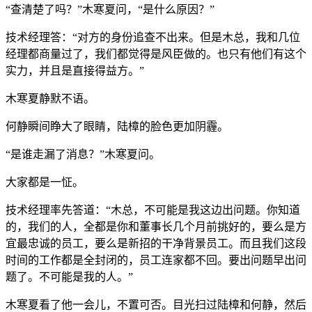
“查清楚了吗？”木寒夏问，“是什么原因？”
技术经理答：“对方的身份追查不出来。但是木总，我和几位
经理都商量过了，我们都觉得是风臣做的。也只有他们有这个
实力，并且是直接得益方。”
木寒夏静默不语。
何静瞬间睁大了眼睛，陆樟的脸色更加阴霾。
“是谁走漏了消息？”木寒夏问。
大家都是一怔。
技术经理率先答道：“木总，不可能是我这边出问题。你知道
的，我们的人，全都是你和董事长几个月前挑好的，要么是方
宜最忠诚的员工，要么是新招的干净背景员工。而且我们这段
时间的工作都是全封闭的，员工连家都不回。要出问题早出问
题了。不可能是我的人。”
木寒夏看了他一会儿，不置可否。目光扫过陆樟和何静，然后