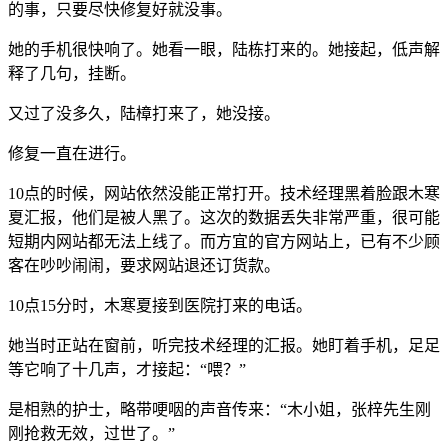
的事，只要尽快修复好就没事。
她的手机很快响了。她看一眼，陆栋打来的。她接起，低声解
释了几句，挂断。
又过了没多久，陆樟打来了，她没接。
修复一直在进行。
10点的时候，网站依然没能正常打开。技术经理黑着脸跟木寒
夏汇报，他们是被人黑了。这次的数据丢失非常严重，很可能
短期内网站都无法上线了。而方宜的官方网站上，已有不少顾
客在吵吵闹闹，要求网站退还订货款。
10点15分时，木寒夏接到医院打来的电话。
她当时正站在窗前，听完技术经理的汇报。她盯着手机，足足
等它响了十几声，才接起：“喂？”
是相熟的护士，略带哽咽的声音传来：“木小姐，张梓先生刚
刚抢救无效，过世了。”