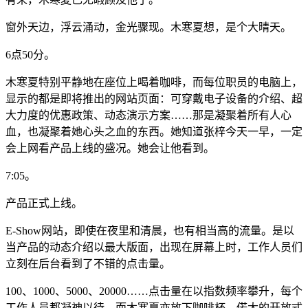
窗外天边，浮云涌动，金光骤现。木寒夏想，是个大晴天。
6点50分。
木寒夏特别平静地在座位上喝着咖啡，而每位职员的电脑上，
显示的都是即将推出的网站页面：可穿戴电子设备的介绍、超
大力度的优惠政策、动态演示方案……那是凝聚着所有人心
血，也凝聚着她心头之血的东西。她知道张梓今天一早，一定
会上网看产品上线的盛况。她会让他看到。
7:05。
产品正式上线。
E-Show网站，即使在夜里和清晨，也有相当高的流量。是以
当产品的动态介绍以最大版面，出现在屏幕上时，工作人员们
立刻在后台看到了不错的点击量。
100、1000、5000、20000……点击量在以指数频率攀升，每个
工作人员都凝神以待，而木寒夏亦放下咖啡杯。偌大的开放式