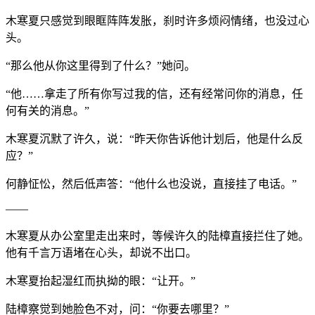
木寒夏只感觉到眼眶阵阵发胀，刹时许多烦闷情绪，也没过心
头。
“那么他从你这里得到了什么？”她问。
“他……拿走了所有你写过我的信，还有经常问你的消息，任
何有关的消息。”
木寒夏沉默了许久，说：“昨天你告诉他计划后，他是什么反
应？”
何静怔忪，然后低声答：“他什么也没说，直接挂了电话。”
——
木寒夏从办公室里走出来时，等候许久的陆樟直接拦住了她。
他有千言万语堵在心头，却说不出口。
木寒夏抬起湿红而执拗的眼：“让开。”
陆樟察觉到她脸色不对，问：“你要去哪里？”