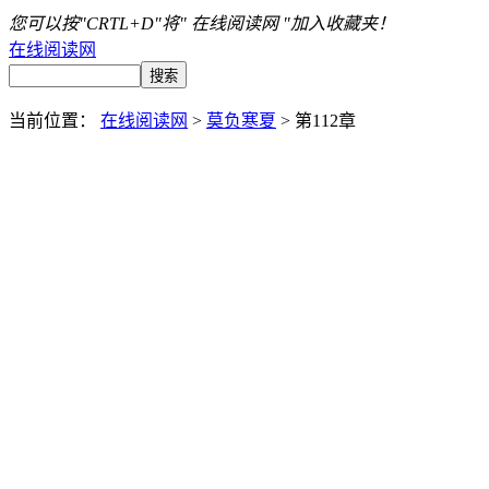
您可以按"CRTL+D"将" 在线阅读网 "加入收藏夹！
在线阅读网
当前位置：
在线阅读网
>
莫负寒夏
> 第112章