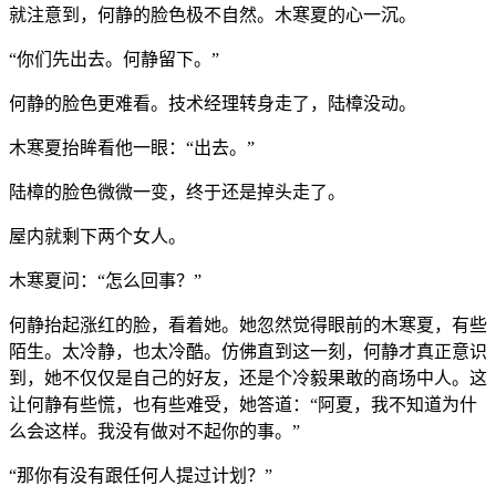
就注意到，何静的脸色极不自然。木寒夏的心一沉。
“你们先出去。何静留下。”
何静的脸色更难看。技术经理转身走了，陆樟没动。
木寒夏抬眸看他一眼：“出去。”
陆樟的脸色微微一变，终于还是掉头走了。
屋内就剩下两个女人。
木寒夏问：“怎么回事？”
何静抬起涨红的脸，看着她。她忽然觉得眼前的木寒夏，有些
陌生。太冷静，也太冷酷。仿佛直到这一刻，何静才真正意识
到，她不仅仅是自己的好友，还是个冷毅果敢的商场中人。这
让何静有些慌，也有些难受，她答道：“阿夏，我不知道为什
么会这样。我没有做对不起你的事。”
“那你有没有跟任何人提过计划？”