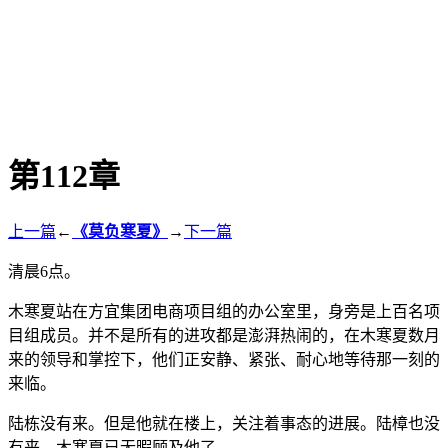
第112章
上一篇
←
《莫负寒夏》
→
下一篇
清晨6点。
木寒夏站在方宜集团电商项目组的办公室里，身旁是上百名项
目组成员。并不是所有的进攻都是澎湃热闹的，在木寒夏数月
来的领导和掌控下，他们正安静、紧张、耐心地等待那一刻的
来临。
陆栋没有来。但是他就在楼上，关注着事态的进展。陆樟也没
有来，木寒夏已无暇顾及他了。