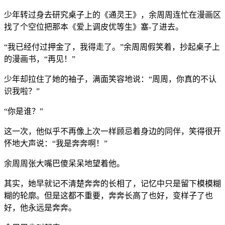
少年转过身去研究桌子上的《通灵王》，余周周连忙在漫画区
找了个空位把那本《爱上调皮优等生》塞-了进去。
“我已经付过押金了，我得走了。”余周周假笑着，抄起桌子上
的漫画书，“再见！”
少年却拉住了她的袖子，满面笑容地说：“周周，你真的不认
识我啦？”
“你是谁？”
这一次，他似乎不再像上次一样顾忌着身边的同伴，笑得很开
怀地大声说：“我是奔奔啊！”
余周周张大嘴巴傻呆呆地望着他。
其实，她早就记不清楚奔奔的长相了，记忆中只是留下模模糊
糊的轮廓。但是这都不重要，奔奔长高了也好，变样子了也
好，他永远是奔奔。