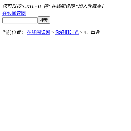
您可以按"CRTL+D"将" 在线阅读网 "加入收藏夹！
在线阅读网
当前位置：
在线阅读网
>
你好旧时光
> 4．重逢