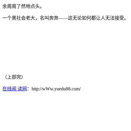
余周周了然地点头。
一个黑社会老大，名叫奔奔——这无论如何都让人无法接受。
（上部完）
在线阅 读网
：http://wWw.yuedu88.com/