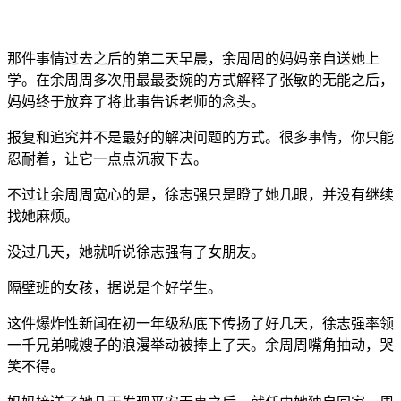
那件事情过去之后的第二天早晨，余周周的妈妈亲自送她上
学。在余周周多次用最最委婉的方式解释了张敏的无能之后，
妈妈终于放弃了将此事告诉老师的念头。
报复和追究并不是最好的解决问题的方式。很多事情，你只能
忍耐着，让它一点点沉寂下去。
不过让余周周宽心的是，徐志强只是瞪了她几眼，并没有继续
找她麻烦。
没过几天，她就听说徐志强有了女朋友。
隔壁班的女孩，据说是个好学生。
这件爆炸性新闻在初一年级私底下传扬了好几天，徐志强率领
一千兄弟喊嫂子的浪漫举动被捧上了天。余周周嘴角抽动，哭
笑不得。