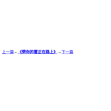
上一篇
←
《劈你的雷正在路上》
→
下一篇