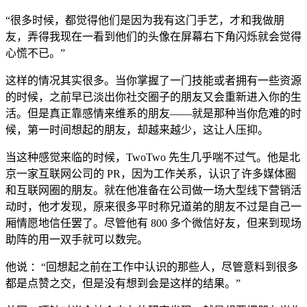
“很多时候，都觉得他们是因为我有这门手艺，才和我做朋
友，弄得我现在一看到他们的头像在屏幕右下角闪烁就会觉得
心慌不已。”
这样的情况其实很多。当你掌握了一门技能或者拥有一些资源
的时候，之前早已淡出你社交圈子的朋友又会重新进入你的生
活。但是真正靠感情来维系的朋友——就是那种当你危难的时
候，第一时间想起的朋友，却越来越少，这让人压抑。
当这种感觉来临的时候，TwoTwo 先生几乎喘不过气。他是北
京一家互联网公司的 PR，因为工作关系，认识了许多媒体圈
和互联网圈的朋友。就在他准备在公司做一场大型线下营销活
动时，他才发现，原来很多平时称兄道弟的朋友不过是自己一
厢情愿地信任罢了。尽管他有 800 多个微信好友，但来到现场
助阵的用一双手就可以数完。
他说 ：“回想起之前在工作中认识的那些人，尽管意料到很多
都是点赞之交，但是没有想到会是这样的结果。”