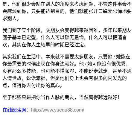
是，他们很少会站在别人的角度来考虑问题，不管这件事会不
会麻烦到你，只要能达到目的，他们就能张开口肆无忌惮地要
求别人。
我们到了某个阶段，交朋友会变得越来越困难，多年以来朋友
圈子基本已定型，什么人可以肆无忌惮，什么人可以把酒言
欢，其实在你人生较早的时期已经注定。
其实我们在生活中，本来就不需要太多朋友，只要他 / 她能在
你最需要的时候出现在你身边就好。他 / 她可能没有很优秀，
没有那么多技能，也可能不懂咖啡，不能说走就走，甚至不通
人情世故，说话笨拙，但是他们身上也会有很多闪闪发光的
点，值得你去付出你的真心。
至于那些只是把你当作人脉的朋友，当然离得越远越好！
在线阅读网
：http://www.yuedu88.com/