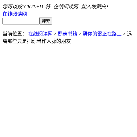
您可以按"CRTL+D"将" 在线阅读网 "加入收藏夹！
在线阅读网
当前位置：
在线阅读网
>
励志书籍
>
劈你的雷正在路上
> 远
离那些只是把你当作人脉的朋友