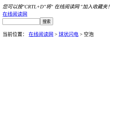
您可以按"CRTL+D"将" 在线阅读网 "加入收藏夹！
在线阅读网
当前位置：
在线阅读网
>
球状闪电
> 空泡