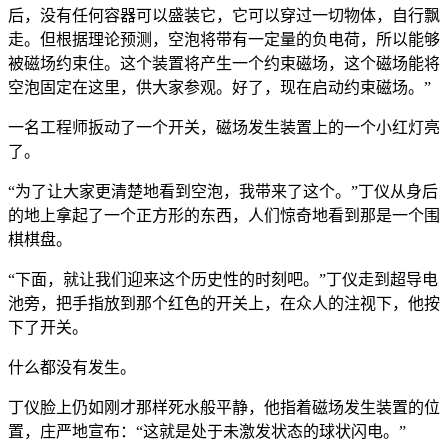
后，没有任何容器可以盛装它，它可以穿过一切物体，自行飘
走。但根据理论预测，空泡将带有一定量的负电荷，所以能够
被磁场约束住。这个装置将产生一个约束磁场，这个磁场能将
空泡固定在这里，供大家参观。好了，现在启动约束磁场。”
一名工程师扳动了一个开关，磁场发生装置上的一个小红灯亮
了。
“为了让大家更清楚地看到空泡，我带来了这个。”丁仪从身后
的地上拿起了一个正方形的东西，人们惊奇地看到那是一个围
棋棋盘。
“下面，就让我们迎来这个历史性的时刻吧。”丁仪走到超导电
池旁，把手指放到那个红色的开关上，在众人的注视下，他按
下了开关。
什么都没有发生。
丁仪脸上仍如刚才那样死水般平静，他指着磁场发生装置的位
置，庄严地宣布：“这就是处于未激发状态的球状闪电。”