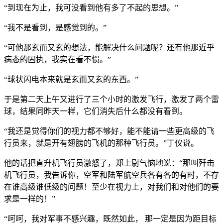
“到现在为止，我可没看到他有多了不起的思想。”
“我不是看到，是感觉到的。”
“可他那玄而又玄的想法，能解决什么问题呢？还有他那近乎
病态的固执，我实在看不惯。”
“球状闪电本来就是玄而又玄的东西。”
于是第二天上午又进行了三个小时的激发飞行，激发了两个雷
球，结果同昨天一样，它们消失后什么都没有看到。
“我还是觉得你们的视力都不够好，能不能请一些更高级的飞
行员来，就是开有翅膀的飞机的那种飞行员。”丁仪说。
他的话把直升机飞行员激怒了，郑上尉气恼地说：“那叫歼击
机飞行员，我告诉你，空军和陆军航空兵各有各的有时，不存
在谁高级谁低级的问题！至少在视力上，对我们和对他们的要
求是一样的！”
“呵呵，我对军事不感兴趣，既然如此， 那一定是因为距目标