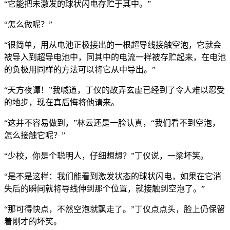
“它能把未激发的球状闪电存贮于其中。”
“怎么做呢？”
“很简单，用从电池正极接出的一根超导线接触空泡，它就会
被导入到超导电池中，同其中的电流一样被存贮起来，在电池
的负极用同样的方法可以将它从中导出。”
“天方夜谭！”我喊道，丁仪的故弄玄虚已经到了令人难以忍受
的地步，现在真后悔将他请来。
“这并不容易做到，”林云还是一脸认真，“我们看不到空泡，
怎么接触它呢？”
“少校，你是个聪明人，仔细想想？”丁仪说，一梁坏笑。
“是不是这样：我们能看到激发状态的球状闪电，如果在它消
失后的瞬间就将导线伸到那个位置，就接触到空泡了。”
“那可得快点，不然空泡就飘走了。”丁仪点点头，脸上仍保留
着刚才的坏笑。