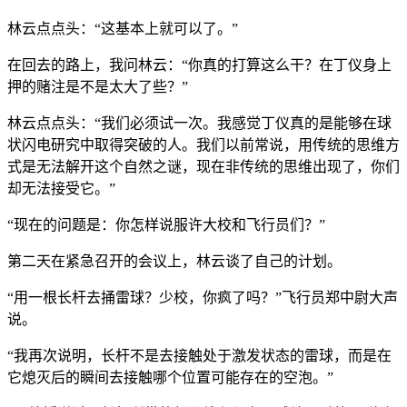
林云点点头：“这基本上就可以了。”
在回去的路上，我问林云：“你真的打算这么干？在丁仪身上
押的赌注是不是太大了些？”
林云点点头：“我们必须试一次。我感觉丁仪真的是能够在球
状闪电研究中取得突破的人。我们以前常说，用传统的思维方
式是无法解开这个自然之谜，现在非传统的思维出现了，你们
却无法接受它。”
“现在的问题是：你怎样说服许大校和飞行员们？”
第二天在紧急召开的会议上，林云谈了自己的计划。
“用一根长杆去捅雷球？少校，你疯了吗？”飞行员郑中尉大声
说。
“我再次说明，长杆不是去接触处于激发状态的雷球，而是在
它熄灭后的瞬间去接触哪个位置可能存在的空泡。”