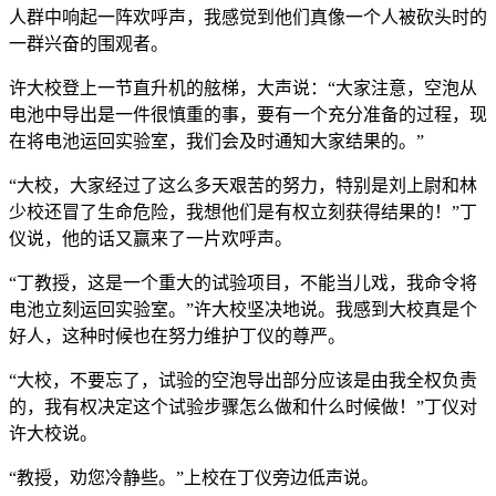
人群中响起一阵欢呼声，我感觉到他们真像一个人被砍头时的
一群兴奋的围观者。
许大校登上一节直升机的舷梯，大声说：“大家注意，空泡从
电池中导出是一件很慎重的事，要有一个充分准备的过程，现
在将电池运回实验室，我们会及时通知大家结果的。”
“大校，大家经过了这么多天艰苦的努力，特别是刘上尉和林
少校还冒了生命危险，我想他们是有权立刻获得结果的！”丁
仪说，他的话又赢来了一片欢呼声。
“丁教授，这是一个重大的试验项目，不能当儿戏，我命令将
电池立刻运回实验室。”许大校坚决地说。我感到大校真是个
好人，这种时候也在努力维护丁仪的尊严。
“大校，不要忘了，试验的空泡导出部分应该是由我全权负责
的，我有权决定这个试验步骤怎么做和什么时候做！”丁仪对
许大校说。
“教授，劝您冷静些。”上校在丁仪旁边低声说。