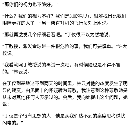
“那你们的视力也不够好。”
“什么？我们的视力不好？我们是3.0的视力，很难找出比我们
眼睛更好的人了！”另一架直升机的飞行员刘上尉说。
“那就再激发几个仔细看看吧。”丁仪很不以为然地说。
“丁教授，激发雷球是一件很危险的事，我们可要慎重。”许大
校说。
“我看就照丁教授说的再试一次吧，有时候险也是不得不冒
的。”林云说。
在丁仪到基地这不到两天的时间里，林云对他的态度发生了明
显的转变，由见面十的怀疑转为尊敬，我注意到这种尊敬她是
从未对其他任何人表示过的。会后，我向她提出这个问题，她
说：
“丁仪是个很有思想的人，他是从我们达不到的高度思考球状
闪电的。”