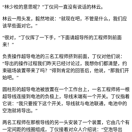
“林少校的意思呢？”丁仪问一直没有说话的林云。
林云一甩头发，毅然地说：“就现在吧，不管是什么，我们应
该早些面对它。”
“很对，”丁仪挥了一下手，“下面请超导所的工程师到前面
来！”
负责操作超导电池的三名工程师挤到前面，丁仪对他们说：
“导出的操作过程我们昨天已经讨论过，我想你们都清楚，约
束磁场装置带来了吗？”得到肯定的回答后，他说，“那我们开
始吧。”
圆柱形的超导电池被放置在一个工作台上，一名工程师将一根
超导线连接到电池的负极上，导线末端有一个开关。丁仪指着
它说：“我只要按下这个开关，导线就与电池联通，电池中的
空泡就将导出。”
两名工程师在那根导线的另一头安装了一个装置，它由几个有
一定间距的线圈组成，丁仪接着对众人介绍说：“空泡导出