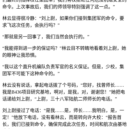
命令。上次事故后，我们的师领导特别强调了这一点。”
林云显得很冷静：“刘上尉，如果你们接到集团军的命令，要
求飞这次任务，会执行吗？”
“那就是另一回事了，我们当然会执行的。”
“我能得到进一步的保证吗？”林云目不转睛地看着刘上尉，她
的眼神让我恐惧。
“我以这个直升机编队负责军官的名义保证。但是，少校，集
团军不可能下这种命令的。”
林云没有说话，拿起电话拨了个号码，“您好，找曾师长……
我是B436项目研究基地，啊对，是我，对，谢谢您！”她把电
话递给刘上尉，“上尉，三十八军陆航二师师长的电话。”
刘上尉接过了电话：“是我……是，师长……我明白，是，一
定！”他放下电话，没有看林云，而是转向许大校：“报告首
长，我们已接到命令，确保完成此次任务，时间和航次由基地