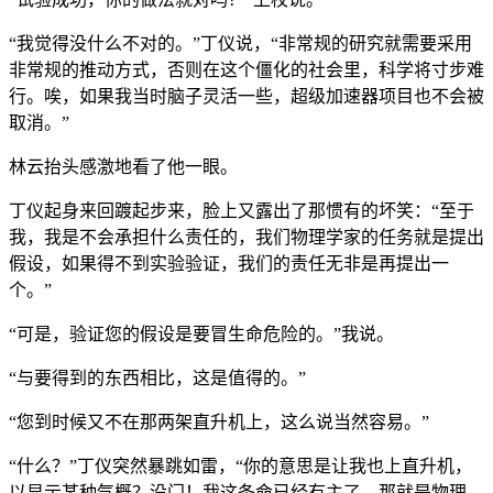
“我觉得没什么不对的。”丁仪说，“非常规的研究就需要采用
非常规的推动方式，否则在这个僵化的社会里，科学将寸步难
行。唉，如果我当时脑子灵活一些，超级加速器项目也不会被
取消。”
林云抬头感激地看了他一眼。
丁仪起身来回踱起步来，脸上又露出了那惯有的坏笑：“至于
我，我是不会承担什么责任的，我们物理学家的任务就是提出
假设，如果得不到实验验证，我们的责任无非是再提出一
个。”
“可是，验证您的假设是要冒生命危险的。”我说。
“与要得到的东西相比，这是值得的。”
“您到时候又不在那两架直升机上，这么说当然容易。”
“什么？”丁仪突然暴跳如雷，“你的意思是让我也上直升机，
以显示某种气概？没门！我这条命已经有主了，那就是物理