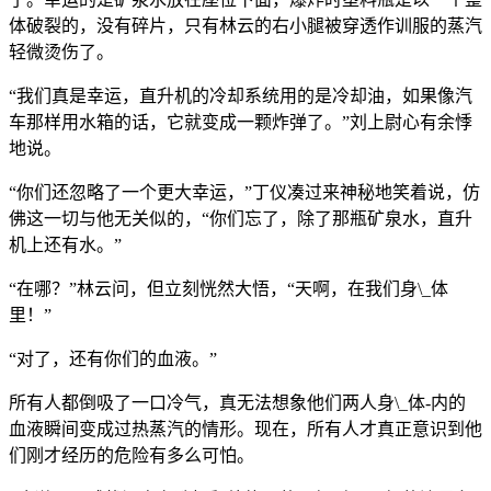
体破裂的，没有碎片，只有林云的右小腿被穿透作训服的蒸汽
轻微烫伤了。
“我们真是幸运，直升机的冷却系统用的是冷却油，如果像汽
车那样用水箱的话，它就变成一颗炸弹了。”刘上尉心有余悸
地说。
“你们还忽略了一个更大幸运，”丁仪凑过来神秘地笑着说，仿
佛这一切与他无关似的，“你们忘了，除了那瓶矿泉水，直升
机上还有水。”
“在哪？”林云问，但立刻恍然大悟，“天啊，在我们身\_体
里！”
“对了，还有你们的血液。”
所有人都倒吸了一口冷气，真无法想象他们两人身\_体-内的
血液瞬间变成过热蒸汽的情形。现在，所有人才真正意识到他
们刚才经历的危险有多么可怕。