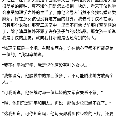
很简单的那种，真不知他们是怎么搞到一块的，看来丁仪也学
会享受物理学之外的生活了。像他这号人当然不会找结婚这类
麻烦，好在那女孩也没有这方面的打算。我去时丁仪不在家，
只有那个女孩在那套三居室中，里面不再像以前那样空荡荡的
了，除了演算稿外还添了许多孩子气的装饰品。那女孩一听说
我是丁仪的朋友，就向我打听他是否还有别的情人。
“物理学算是一个吧，有那东西在，谁在他心里都不可能是第
一位的。”我坦率地说。
“我不在乎物理学，我是说他有没有别的女-人。”
“我想没有，他脑袋中的东西够多了，不可能腾出地方放两个
人。”
“可我听说，他在战时与一位年轻的女军官关系不错。”
“哦，他们只是同事和朋友。再说，那位少校已经不在了。”
“这我知道，可你知道吗，他每天都看那位少校的照片，还要