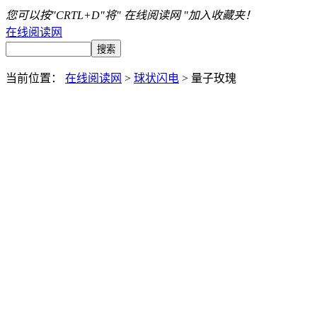
您可以按"CRTL+D"将" 在线阅读网 "加入收藏夹！
在线阅读网
当前位置：
在线阅读网
>
球状闪电
> 量子玫瑰