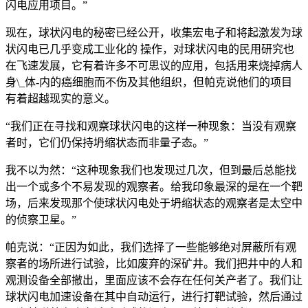
闪电应用项目。”
现在，球状闪电的秘密已经公开，收集宏电子和将起激发为球
状闪电已几乎变成工业化的 操作，对球状闪电的民用研究也
在飞速发展，它有着许多不可思议的应用，包括用来烧掉病人
身\_体-内的癌细胞而不伤及其他组织，但帕克说他们的项目
有着超越现实的意义。
“我们正在寻找和观察球状闪电的这样一种现象：当没有观察
者时，它们仍保持坍缩状态而非量子态。”
我不以为然：“这种现象我们也发现过几次，但到最后总能找
出一个或多个不易发现的观察者。给我印象最深的是在一个靶
场，后来发现那个使球状闪电处于坍缩状态的观察者是太空中
的侦察卫星。”
帕克说：“正因为如此，我们选择了一些能够绝对屏蔽所有观
察者的场所进行试验，比如废弃的深矿井。我们把井中的人和
观测设备全部撤出，里面应该不会存在任何关产者了。我们让
球状闪电加速设备在其中自动运行，进行打靶试验，然后通过