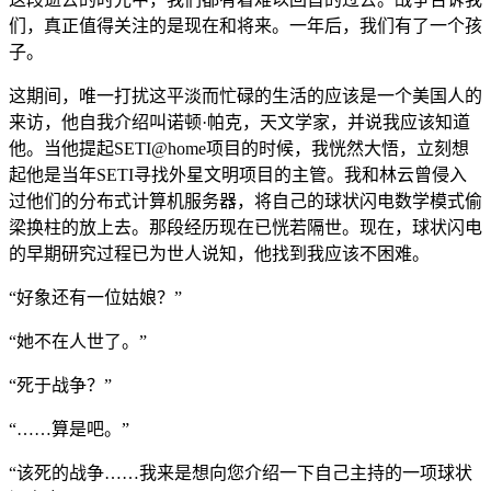
们，真正值得关注的是现在和将来。一年后，我们有了一个孩
子。
这期间，唯一打扰这平淡而忙碌的生活的应该是一个美国人的
来访，他自我介绍叫诺顿·帕克，天文学家，并说我应该知道
他。当他提起SETI@home项目的时候，我恍然大悟，立刻想
起他是当年SETI寻找外星文明项目的主管。我和林云曾侵入
过他们的分布式计算机服务器，将自己的球状闪电数学模式偷
梁换柱的放上去。那段经历现在已恍若隔世。现在，球状闪电
的早期研究过程已为世人说知，他找到我应该不困难。
“好象还有一位姑娘？”
“她不在人世了。”
“死于战争？”
“……算是吧。”
“该死的战争……我来是想向您介绍一下自己主持的一项球状