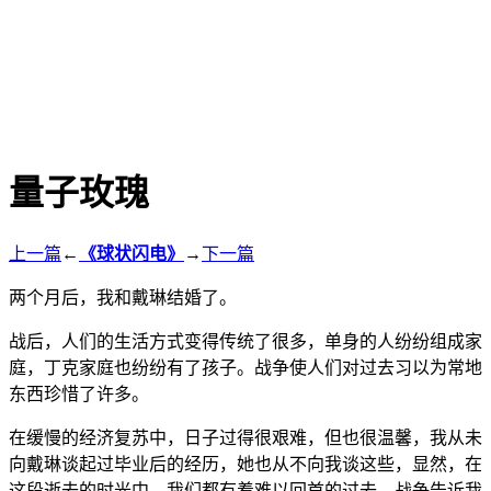
量子玫瑰
上一篇
←
《球状闪电》
→
下一篇
两个月后，我和戴琳结婚了。
战后，人们的生活方式变得传统了很多，单身的人纷纷组成家
庭，丁克家庭也纷纷有了孩子。战争使人们对过去习以为常地
东西珍惜了许多。
在缓慢的经济复苏中，日子过得很艰难，但也很温馨，我从未
向戴琳谈起过毕业后的经历，她也从不向我谈这些，显然，在
这段逝去的时光中，我们都有着难以回首的过去。战争告诉我