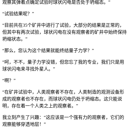
观察其弹着点确定试验时球状闪电是否处于坍缩态。”
“试验结果呢？”
“目前共在35个矿井中进行了试验，大部分的结果是正常的，
但其中有两次试验，球状闪电在没有观察者的矿井中始终保持
坍缩状态。”
“那么，您认为这个结果就能终结量子力学？”
“呵，不不，量子力学没错，但您忘了我的专业，我们只是用
球状闪电来寻找外星人。”
“啊？”
“在矿井试验中，人类观察者不存在，人类制造的观测设备形
成的观察者也不存在，而球状闪电仍处于坍缩态。这只能说
明，存在着一个人类之上的观察者。”
我立刻产生了兴趣：“这应该是一个强有力的观察者，它们的
观察能够穿透地层！”