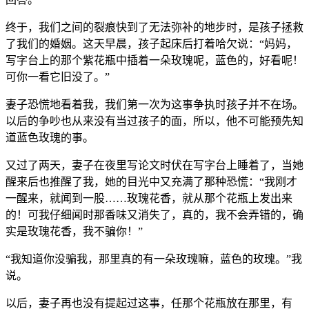
终于，我们之间的裂痕快到了无法弥补的地步时，是孩子拯救
了我们的婚姻。这天早晨，孩子起床后打着哈欠说：“妈妈，
写字台上的那个紫花瓶中插着一朵玫瑰呢，蓝色的，好看呢！
可你一看它旧没了。”
妻子恐慌地看着我，我们第一次为这事争执时孩子并不在场。
以后的争吵也从来没有当过孩子的面，所以，他不可能预先知
道蓝色玫瑰的事。
又过了两天，妻子在夜里写论文时伏在写字台上睡着了，当她
醒来后也推醒了我，她的目光中又充满了那种恐慌：“我刚才
一醒来，就闻到一股……玫瑰花香，就从那个花瓶上发出来
的！可我仔细闻时那香味又消失了，真的，我不会弄错的，确
实是玫瑰花香，我不骗你！”
“我知道你没骗我，那里真的有一朵玫瑰嘛，蓝色的玫瑰。”我
说。
以后，妻子再也没有提起过这事，任那个花瓶放在那里，有