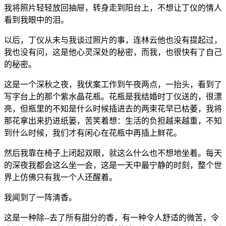
我将照片轻轻放回抽屉，转身走到阳台上，不想让丁仪的情人
看到我眼中的泪。
以后，丁仪从未与我谈过照片的事，连林云他也没有提起过，
我也没有问，这是他心灵深处的秘密，而我，也很快有了自己
的秘密。
这是一个深秋之夜，我伏案工作到午夜两点，一抬头，看到了
写字台上的那个紫水晶花瓶。花瓶是我结婚时丁仪送的，很漂
亮，但瓶里的不知是什么时候插进去的两束花早已枯萎，我将
那花拿出来扔进纸篓，苦笑着想：生活的负担越来越重，不知
到什么时候，我们才有闲心在花瓶中再插上鲜花。
然后我靠在椅子上闭起双眼，就这么什么也不想地坐着。每天
的深夜我都会这么坐一会，这是一天中最宁静的时刻，整个世
界上仿佛只有我一个人还醒着。
我闻到了一阵清香。
这是一种除--去了所有甜分的香，有一种令人舒适的微苦，令