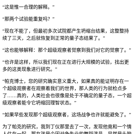
“这是惟一合理的解释。”
“那两个试验能重复吗？”
“现在不能了，但最初多次试院都产生坍缩台结果，这整整持
续了三天，之后就恢复到正常的量子态结果了。”
“这也能够解释：那个超级观察者觉察到我们对它的觉察了。”
“也许是这样，所以我们现在正在进行大规模的试验，找出更
多的这类现象进行研究。”
“帕克博士，您的研究确实意义重大，如果真的能证明存在一
个超级观察者在观察着我们的世界，那人类的行为就检点多
了……真的，人类社会也很像是处于不确定的量子态，一个超
级观察者能令它坍缩回理智状态。”
“如果早些发现那个超级观察者，这场战争也许就能避免了。”
为了帕克的研究，我到丁仪那里去了一次，发现他竟和一个情
人住在一起，那女孩是个因战争失业的舞蹈演员，显然是头脑