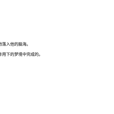
地落入他的脑海。
作用下的梦境中完成的。