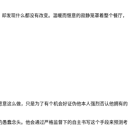
，却发现什么都没有改变。温暖而惬意的寂静笼罩着整个餐厅，
愿意这么做，只是为了有个机会好证伪他本人强烈否认他拥有的
的愚蠢念头。他会通过严格监督下的自主书写这个手段来预测考