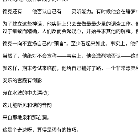
德克还有——他否认自己有——灵听能力。有时候他会在睡梦
为了建立这些神话，他实际上只会去做最最少量的调查工作。
过于细致而精确，人们反而会起疑心，开始寻求其他的解释。
德克一向不宣扬自己的“预言”，至少看起来如此。事实上，
当然了，他绝对不会宣称——事实上，他会激烈地否认——这
就这样，期末考试来临前，他给自己铺好了路，一个非常漂亮
安乐的宫殿有倒影
宛在水波的中央漂动；
这儿能听见和谐的音韵
来自那地泉和那岩洞。
这是个奇迹呀，算得是稀有的技巧，