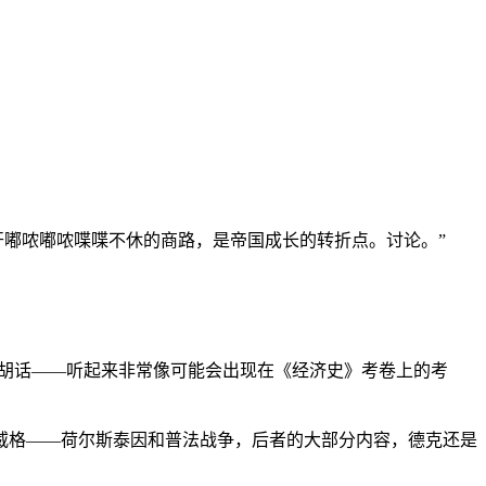
开嘟哝嘟哝喋喋不休的商路，是帝国成长的转折点。讨论。”
的胡话——听起来非常像可能会出现在《经济史》考卷上的考
威格——荷尔斯泰因和普法战争，后者的大部分内容，德克还是