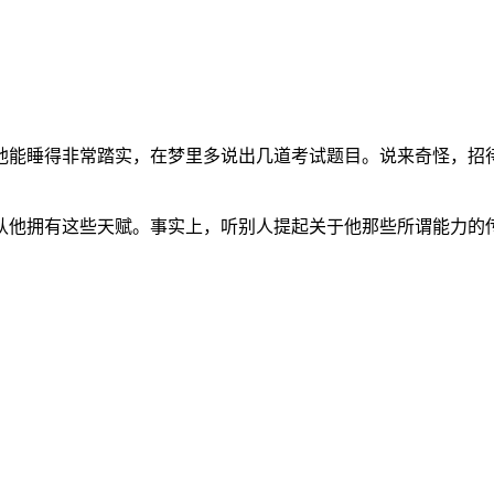
他能睡得非常踏实，在梦里多说出几道考试题目。说来奇怪，招
认他拥有这些天赋。事实上，听别人提起关于他那些所谓能力的