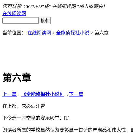
您可以按"CRTL+D"将" 在线阅读网 "加入收藏夹！
在线阅读网
当前位置：
在线阅读网
>
全能侦探社小说
> 第六章
第六章
上一篇
←
《全能侦探社小说》
→
下一篇
在上都，忽必烈汗曾
下令造一座堂皇的安乐殿堂：[1]
朗读者所属的学校显然认为要彰显一首诗的严肃感和伟大性，