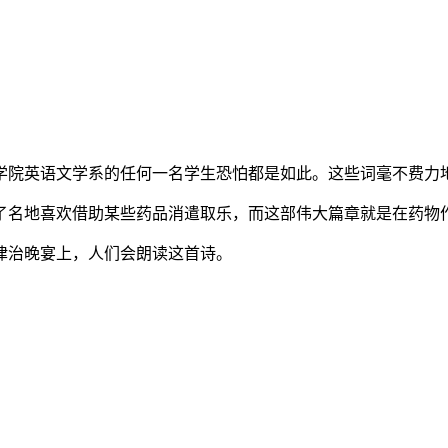
学院英语文学系的任何一名学生恐怕都是如此。这些词毫不费力
了名地喜欢借助某些药品消遣取乐，而这部伟大篇章就是在药物
律治晚宴上，人们会朗读这首诗。