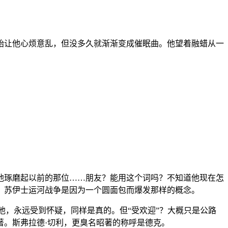
始让他心烦意乱，但没多久就渐渐变成催眠曲。他望着融蜡从一
他琢磨起以前的那位……朋友？能用这个词吗？不知道他现在怎
，苏伊士运河战争是因为一个圆面包而爆发那样的概念。
他，永远受到怀疑，同样是真的。但“受欢迎”？大概只是公路
。斯弗拉德·切利，更臭名昭著的称呼是德克。