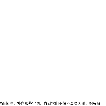
时而俯冲，扑向那些字词，直到它们不得不弯腰闪避，抱头鼠