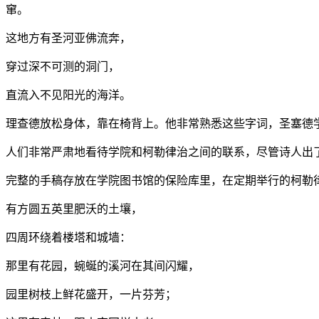
窜。
这地方有圣河亚佛流奔，
穿过深不可测的洞门，
直流入不见阳光的海洋。
理查德放松身体，靠在椅背上。他非常熟悉这些字词，圣塞德
人们非常严肃地看待学院和柯勒律治之间的联系，尽管诗人出
完整的手稿存放在学院图书馆的保险库里，在定期举行的柯勒
有方圆五英里肥沃的土壤，
四周环绕着楼塔和城墙：
那里有花园，蜿蜒的溪河在其间闪耀，
园里树枝上鲜花盛开，一片芬芳；