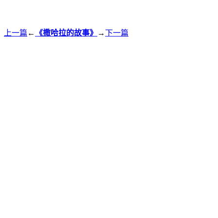
上一篇
←
《撒哈拉的故事》
→
下一篇