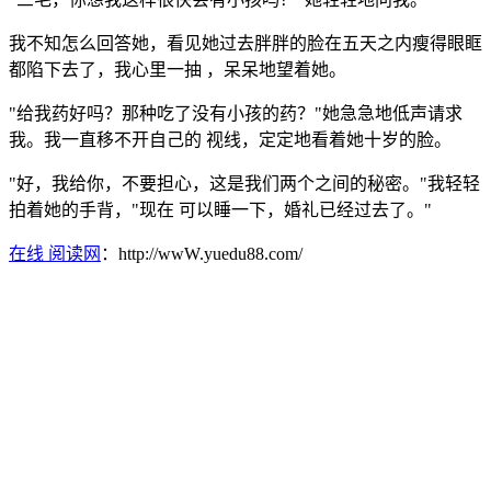
我不知怎么回答她，看见她过去胖胖的脸在五天之内瘦得眼眶
都陷下去了，我心里一抽 ，呆呆地望着她。
"给我药好吗？那种吃了没有小孩的药？"她急急地低声请求
我。我一直移不开自己的 视线，定定地看着她十岁的脸。
"好，我给你，不要担心，这是我们两个之间的秘密。"我轻轻
拍着她的手背，"现在 可以睡一下，婚礼已经过去了。"
在线 阅读网
：http://wwW.yuedu88.com/