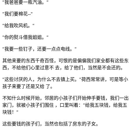
"我爸爸要一瓶汽油。"
"我们要棉花--"
"给我吹风机。"
"你的熨斗借我姐姐。"
"我要一些钉子，还要一点点电线。"
其他来要的东西千奇百怪，可恨的是偏偏我们家全都有这些东
西，不给他们心里过意不 去，给了他们，当然是不会还的。
"这些讨厌的人，为什么不去镇上买。"荷西常常讲，可是等小
孩子来要了还是又给 了。
不知什么时候开始，邻居的小孩子们开始伸手要钱，我们一出
家门，就被小孩子们围住 ，口里叫着："给我五块钱，给我五
块钱！"
这些要钱的孩子们，当然也包括了房东的子女。