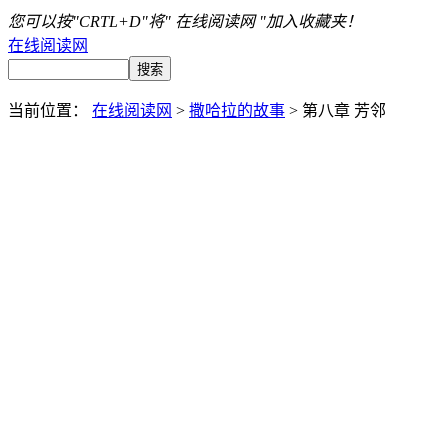
您可以按"CRTL+D"将" 在线阅读网 "加入收藏夹！
在线阅读网
当前位置：
在线阅读网
>
撒哈拉的故事
> 第八章 芳邻