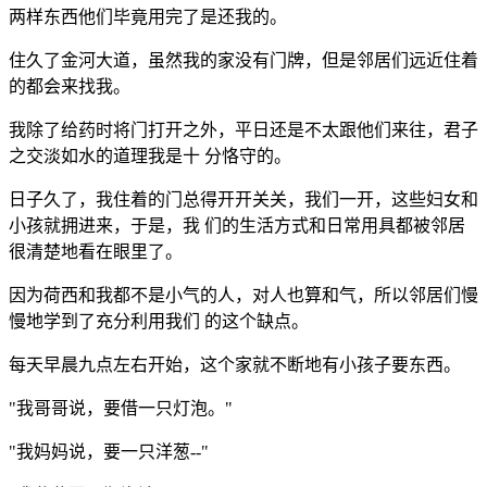
两样东西他们毕竟用完了是还我的。
住久了金河大道，虽然我的家没有门牌，但是邻居们远近住着
的都会来找我。
我除了给药时将门打开之外，平日还是不太跟他们来往，君子
之交淡如水的道理我是十 分恪守的。
日子久了，我住着的门总得开开关关，我们一开，这些妇女和
小孩就拥进来，于是，我 们的生活方式和日常用具都被邻居
很清楚地看在眼里了。
因为荷西和我都不是小气的人，对人也算和气，所以邻居们慢
慢地学到了充分利用我们 的这个缺点。
每天早晨九点左右开始，这个家就不断地有小孩子要东西。
"我哥哥说，要借一只灯泡。"
"我妈妈说，要一只洋葱--"