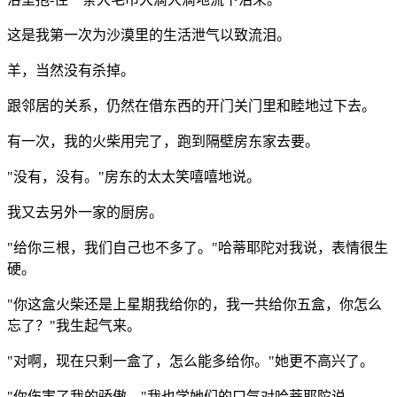
这是我第一次为沙漠里的生活泄气以致流泪。
羊，当然没有杀掉。
跟邻居的关系，仍然在借东西的开门关门里和睦地过下去。
有一次，我的火柴用完了，跑到隔壁房东家去要。
"没有，没有。"房东的太太笑嘻嘻地说。
我又去另外一家的厨房。
"给你三根，我们自己也不多了。"哈蒂耶陀对我说，表情很生
硬。
"你这盒火柴还是上星期我给你的，我一共给你五盒，你怎么
忘了？"我生起气来。
"对啊，现在只剩一盒了，怎么能多给你。"她更不高兴了。
"你伤害了我的骄傲。"我也学她们的口气对哈蒂耶陀说。