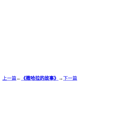
上一篇
←
《撒哈拉的故事》
→
下一篇