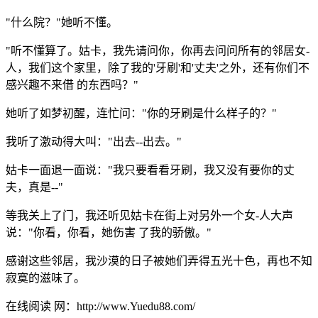
"什么院？"她听不懂。
"听不懂算了。姑卡，我先请问你，你再去问问所有的邻居女-
人，我们这个家里，除了我的'牙刷'和'丈夫'之外，还有你们不
感兴趣不来借 的东西吗？"
她听了如梦初醒，连忙问："你的牙刷是什么样子的？"
我听了激动得大叫："出去--出去。"
姑卡一面退一面说："我只要看看牙刷，我又没有要你的丈
夫，真是--"
等我关上了门，我还听见姑卡在街上对另外一个女-人大声
说："你看，你看，她伤害 了我的骄傲。"
感谢这些邻居，我沙漠的日子被她们弄得五光十色，再也不知
寂寞的滋味了。
在线阅读 网：http://www.Yuedu88.com/