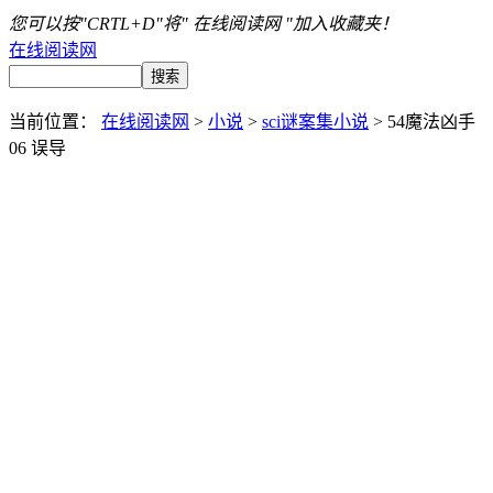
您可以按"CRTL+D"将" 在线阅读网 "加入收藏夹！
在线阅读网
当前位置：
在线阅读网
>
小说
>
sci谜案集小说
> 54魔法凶手
06 误导