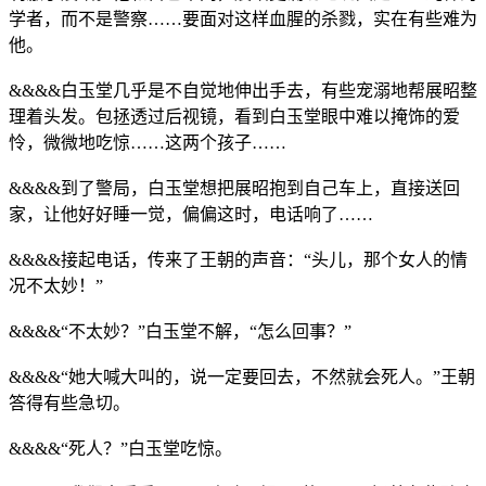
学者，而不是警察……要面对这样血腥的杀戮，实在有些难为
他。
&&&&白玉堂几乎是不自觉地伸出手去，有些宠溺地帮展昭整
理着头发。包拯透过后视镜，看到白玉堂眼中难以掩饰的爱
怜，微微地吃惊……这两个孩子……
&&&&到了警局，白玉堂想把展昭抱到自己车上，直接送回
家，让他好好睡一觉，偏偏这时，电话响了……
&&&&接起电话，传来了王朝的声音：“头儿，那个女人的情
况不太妙！”
&&&&“不太妙？”白玉堂不解，“怎么回事？”
&&&&“她大喊大叫的，说一定要回去，不然就会死人。”王朝
答得有些急切。
&&&&“死人？”白玉堂吃惊。