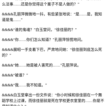
么法事……还是你觉得这个案子不是人做的？”
&&&&孔丽萍微微地一抖，有些紧张地说：“是……是，我知
道是鬼……”
&&&&“谁的鬼魂？”白玉堂问，“徐佳丽的？”
&&&&“你……你们怎么知道？”孔丽萍惊慌地问。
&&&&展昭一手支着下巴，严肃地问她：“徐佳丽到底怎么死
的？”
&&&&“她……她是被人害死的……”孔丽萍说。
&&&&“被谁？”
&&&&“我……我不知道。”
&&&&白玉堂拿出一份文件说：“你小时候和徐佳丽在一个舞
蹈学校上过课，而徐佳丽就是死在学校更衣室里的……你是不