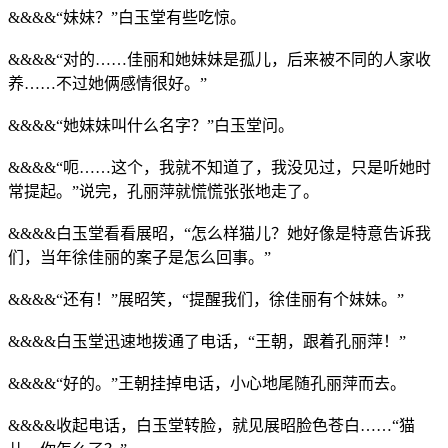
&&&&“妹妹？”白玉堂有些吃惊。
&&&&“对的……佳丽和她妹妹是孤儿，后来被不同的人家收
养……不过她俩感情很好。”
&&&&“她妹妹叫什么名字？”白玉堂问。
&&&&“呃……这个，我就不知道了，我没见过，只是听她时
常提起。”说完，孔丽萍就慌慌张张地走了。
&&&&白玉堂看看展昭，“怎么样猫儿？她好像是特意告诉我
们，当年徐佳丽的案子是怎么回事。”
&&&&“还有！”展昭笑，“提醒我们，徐佳丽有个妹妹。”
&&&&白玉堂迅速地拨通了电话，“王朝，跟着孔丽萍！”
&&&&“好的。”王朝挂掉电话，小心地尾随孔丽萍而去。
&&&&收起电话，白玉堂转脸，就见展昭脸色苍白……“猫