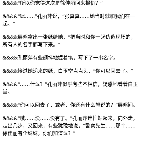
&&&&“所以你觉得这次是徐佳丽回来报仇？”
&&&&“嗯……”孔丽萍说，“张真真……她当时就和我们在一
起。”
&&&&展昭拿出一张纸给她，“把当时和你一起伪造现场的，
所有人的名字都写下来。”
&&&&孔丽萍有些颤抖地握着笔，写下了一串名字。
&&&&接过她递来的纸，白玉堂点点头，“你可以回去了。”
&&&&“……什么？”孔丽萍似乎有些不相信，疑惑地看着白玉
堂。
&&&&“你可以回去了，或者，你还有什么想说的？”展昭问。
&&&&“哦……没……没有了。”孔丽萍连忙站起来，向外走，
走出几步，又回来，有些犹豫地说，“警察先生……那个……
徐佳丽有个妹妹，你们知道么？”