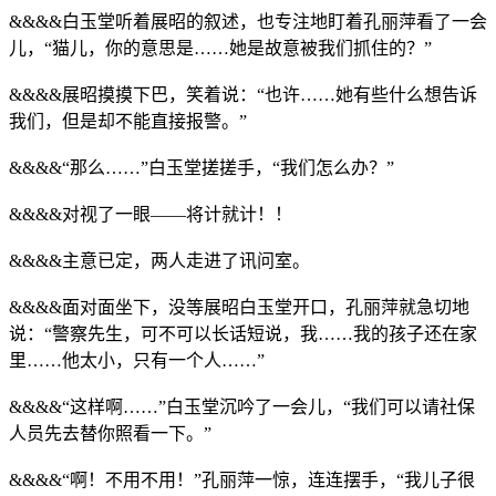
&&&&白玉堂听着展昭的叙述，也专注地盯着孔丽萍看了一会
儿，“猫儿，你的意思是……她是故意被我们抓住的？”
&&&&展昭摸摸下巴，笑着说：“也许……她有些什么想告诉
我们，但是却不能直接报警。”
&&&&“那么……”白玉堂搓搓手，“我们怎么办？”
&&&&对视了一眼——将计就计！！
&&&&主意已定，两人走进了讯问室。
&&&&面对面坐下，没等展昭白玉堂开口，孔丽萍就急切地
说：“警察先生，可不可以长话短说，我……我的孩子还在家
里……他太小，只有一个人……”
&&&&“这样啊……”白玉堂沉吟了一会儿，“我们可以请社保
人员先去替你照看一下。”
&&&&“啊！不用不用！”孔丽萍一惊，连连摆手，“我儿子很