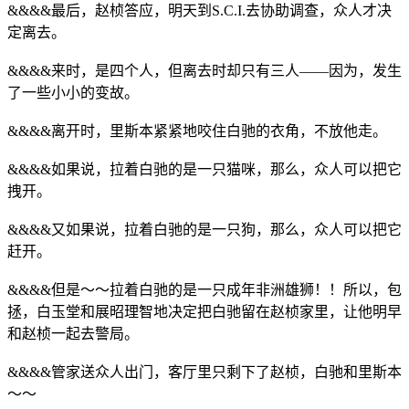
&&&&最后，赵桢答应，明天到S.C.I.去协助调查，众人才决
定离去。
&&&&来时，是四个人，但离去时却只有三人——因为，发生
了一些小小的变故。
&&&&离开时，里斯本紧紧地咬住白驰的衣角，不放他走。
&&&&如果说，拉着白驰的是一只猫咪，那么，众人可以把它
拽开。
&&&&又如果说，拉着白驰的是一只狗，那么，众人可以把它
赶开。
&&&&但是～～拉着白驰的是一只成年非洲雄狮！！所以，包
拯，白玉堂和展昭理智地决定把白驰留在赵桢家里，让他明早
和赵桢一起去警局。
&&&&管家送众人出门，客厅里只剩下了赵桢，白驰和里斯本
～～