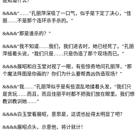
是知道什么？”
&&&&“……”孔丽萍深吸了一口气，似乎是下定了决心，“佳
丽……不是那个连环杀手杀的。”
&&&&“那是谁杀的？”
&&&&“我不知道……我们，我们进去时，她已经死了。”孔丽
萍摇着头说，“我们只是……只是伪造了那个现场而已。”
&&&&展昭和白玉堂对视了一眼，有些惊奇地问孔丽萍，“那
个魔法阵图是你画的？你们为什么要帮真凶伪造现场？”
&&&&“我……”孔丽萍似乎是有些混乱地揉着头发，“我们只
是贪玩……而且，而且佳丽平时都不把我们放在眼里。我们想
教训教训她……”
&&&&白玉堂看展昭，意思是，这谎也扯得太明显了吧？
&&&&展昭点头，示意他，将计就计！