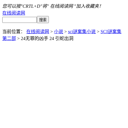
您可以按"CRTL+D"将" 在线阅读网 "加入收藏夹！
在线阅读网
当前位置：
在线阅读网
>
小说
>
sci谜案集小说
>
SCI谜案集
第二部
> 24无罪的凶手 24 引蛇出洞