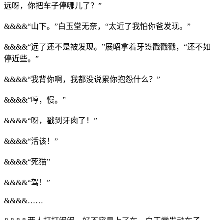
远呀，你把车子停哪儿了？”
&&&&“山下。”白玉堂无奈，“太近了我怕你爸发现。”
&&&&“远了还不是被发现。”展昭拿着牙签戳戳戳，“还不如
停近些。”
&&&&“我背你啊，我都没说累你抱怨什么？”
&&&&“哼，慢。”
&&&&“呀，戳到牙肉了！”
&&&&“活该！”
&&&&“死猫”
&&&&“驾！”
&&&&……