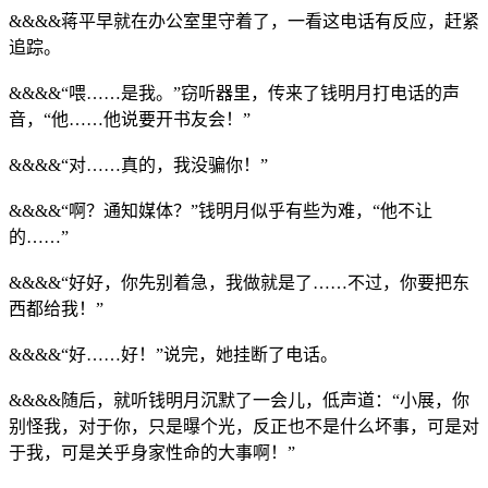
&&&&蒋平早就在办公室里守着了，一看这电话有反应，赶紧
追踪。
&&&&“喂……是我。”窃听器里，传来了钱明月打电话的声
音，“他……他说要开书友会！”
&&&&“对……真的，我没骗你！”
&&&&“啊？通知媒体？”钱明月似乎有些为难，“他不让
的……”
&&&&“好好，你先别着急，我做就是了……不过，你要把东
西都给我！”
&&&&“好……好！”说完，她挂断了电话。
&&&&随后，就听钱明月沉默了一会儿，低声道：“小展，你
别怪我，对于你，只是曝个光，反正也不是什么坏事，可是对
于我，可是关乎身家性命的大事啊！”