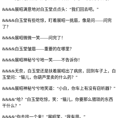
&&&&展昭满意地对白玉堂点点头：“我们回去吧。”
&&&&白玉堂有些吃惊，盯着展昭一挑眉，像是问——问完
了？
&&&&展昭微微一笑——问完了！
&&&&白玉堂皱眉——重要的在哪里？
&&&&展昭神秘兮兮地一笑——不告诉你！
&&&&无奈，白玉堂还是扶着展昭出了病房，回到车子上，白
玉堂问：“猫儿，你葫芦里卖的什么药？”
&&&&展昭神秘兮兮地笑道：“小白，你车上有没有窃听器？”
&&&&“哈？”白玉堂吃惊，笑：“猫儿，你要那么猥琐的东西
干什么？”
&&&&“你去找一个来！”展昭笑，“我有用。”