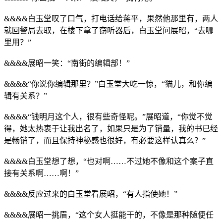
&&&&白玉堂叹了口气，打电话给蒋平，果然他那里有，两人
就回警局去取，在楼下拿了窃听器后，白玉堂问展昭，“去哪
里用？”
&&&&展昭一笑：“南街的编辑部！”
&&&&“你说你编辑那里？”白玉堂大吃一惊，“猫儿，和你编
辑有关系？”
&&&&“钱明月这个人，很有些奇怪呢。”展昭道，“你觉不觉
得，她太热衷于让我出名了，如果只是为了销量，我的书已经
是畅销了，而且保持神秘感也很好，有必要这样认真么？”
&&&&白玉堂想了想，“也对啊……不过她不像和这个案子直
接有关系啊……啊！”
&&&&反应过来的白玉堂看展昭，“有人指使她！”
&&&&展昭一挑眉，“这个女人挺能干的，不像是那种随便任