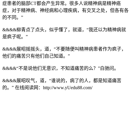
症患者的脑部CT都会产生异常。很多人说精神病是精神癌
症，对于精神病、神经病和心理疾病，有交叉之处，但各有各
的不同。”
&&&&柳青点了点头，似乎懂了，就道，“我还以为精神病就
是疯子呢。”
&&&&展昭摇摇头，道，“不要随便叫精神病患者作为疯子，
他们的痛苦只有他们自己知道。”
&&&&“不是说他们无意识，不知道痛苦的么？”白驰问。
&&&&展昭叹气，道，“谁说的，病了的人，都是知道痛苦
的。” 在线阅读网：http://www.yUedu88.com/