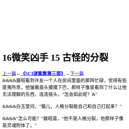
16微笑凶手 15 古怪的分裂
上一篇
←
《SCI谜案集第三部》
→
下一篇
&&&&展昭看到许友一个人在房间里面的那阵忙碌，觉得有些
匪夷所思，他皱着眉头摸摸下巴，那样子像是看到了什么让他
无法理解的东西，连连摇头，“怎会如此呢？&”
&&&&白玉堂问，“猫儿，人格分裂能自己和自己打起来？”
&&&&“怎么可能？”展昭道，“他不是人格分裂，他那样子像
是灵魂附体了。”