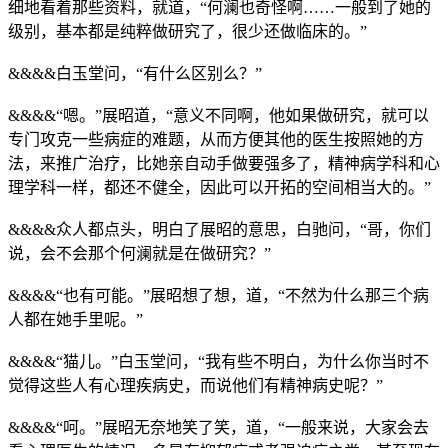
细地看着那些资料，就道，“何澜也奇怪啊……一般到了她的
级别，基本都是纯粹做研究了，很少还做临床的。”
&&&&白玉堂问，“有什么区别么？”
&&&&“嗯。”展昭道，“意义不同啊，他如果做研究，就可以
专门攻克一些病症的难题，从而方便其他的医生按照她的方
法，来推广治疗，比她亲自动手做要强多了，精神病学科和心
理学科一样，都还不健全，因此可以开拓的空间相当大的。”
&&&&众人都点头，明白了展昭的意思，白驰问，“哥，你们
说，会不会那个何澜就是在做研究？”
&&&&“也有可能。”展昭想了想，道，“不然为什么那三个病
人都在她手里呢。”
&&&&“猫儿。”白玉堂问，“我有些不明白，为什么你当时不
觉得这些人有心理疾病史，而说他们有精神病史呢？”
&&&&“呵。”展昭无奈地笑了笑，道，“一般来说，大家会去