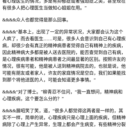
看心理医生的情况，多是有抑郁症或者强迫症之类，甚至现在
有很多人把心理医生当做知心姐姐在用。”
&&&&众人也都觉得是那么回事。
&&&&“基本上，出现了一定的异常状况，大家都会认为这个
人疯了，而去看医生……可是，很多人会意识到自己有心理疾
病，却很少会有真正的精神病患者觉得自己有精神上的疾病，
因此精神病大多都是被人送去医院的，能否查觉到自己有病，
是心理疾病患者和精神病患者之间最显著的区别。按照许友的
情况，很有可能，他是被人送到精神病院去的，也就是说，他
可能有朋友或者家人，许友的家庭情况是空白，我们如果能找
到那个将他送医的人，可能会知道更多事情。“
&&&&“对了博士。”柳青忍不住问，“我一直想问，精神病和
心理疾病，这个要怎么分的？”
&&&&展昭笑了笑，道，“很多人都觉得这两者是一样的，其
实不一样，简单的说，心理疾病只是心理上面的疾病，但精神
病除了心理上产生异常，生理上都会产生病变，有些精神分裂