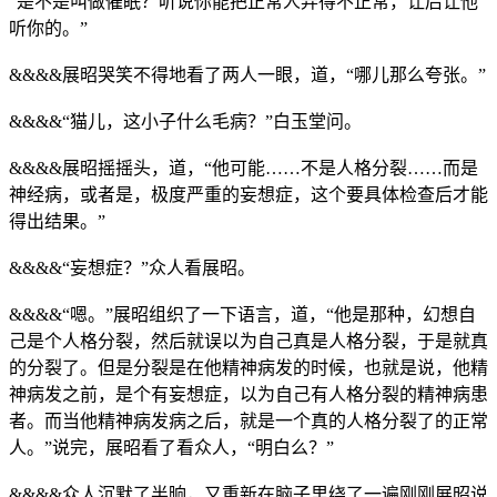
“是不是叫做催眠？听说你能把正常人弄得不正常，让后让他
听你的。”
&&&&展昭哭笑不得地看了两人一眼，道，“哪儿那么夸张。”
&&&&“猫儿，这小子什么毛病？”白玉堂问。
&&&&展昭摇摇头，道，“他可能……不是人格分裂……而是
神经病，或者是，极度严重的妄想症，这个要具体检查后才能
得出结果。”
&&&&“妄想症？”众人看展昭。
&&&&“嗯。”展昭组织了一下语言，道，“他是那种，幻想自
己是个人格分裂，然后就误以为自己真是人格分裂，于是就真
的分裂了。但是分裂是在他精神病发的时候，也就是说，他精
神病发之前，是个有妄想症，以为自己有人格分裂的精神病患
者。而当他精神病发病之后，就是一个真的人格分裂了的正常
人。”说完，展昭看了看众人，“明白么？”
&&&&众人沉默了半晌，又重新在脑子里绕了一遍刚刚展昭说