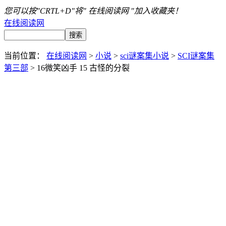
您可以按"CRTL+D"将" 在线阅读网 "加入收藏夹！
在线阅读网
当前位置：
在线阅读网
>
小说
>
sci谜案集小说
>
SCI谜案集
第三部
> 16微笑凶手 15 古怪的分裂