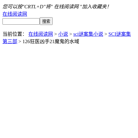
您可以按"CRTL+D"将" 在线阅读网 "加入收藏夹！
在线阅读网
当前位置：
在线阅读网
>
小说
>
sci谜案集小说
>
SCI谜案集
第三部
> 126狂医凶手21魔鬼的水域