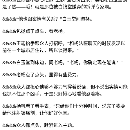
是了然——哦！就是那位被白锦堂嫌弃的拆弹专家啊。
&&&&“他也跟案情有关系？”白玉堂问包拯。
&&&&包拯点了点头，看老杨。
&&&&王霸抬手跟众人打招呼，“和杨法医聊天的时候发现以
前在一个城市居住过，所以谈得来。”
&&&&白玉堂到床边，问老杨，“老杨，你确定现在能说？”
&&&&老杨点了点头，显得有些费力。
&&&&众人都担心他够不够力气撑着说话，但不说出实情可能
也抓不住那个凶手，于是只好揪心地看他忍着疼。
&&&&扬帆看了看手表，“只给你们十分钟时间，说完了我要
给他注射镇痛剂，让他好好休息。
&&&&众人都点头，赶紧进入主题。