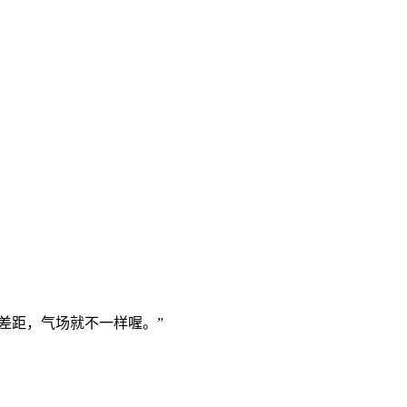
差距，气场就不一样喔。”