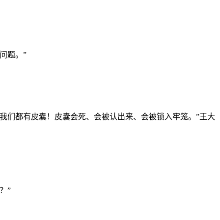
问题。”
为我们都有皮囊！皮囊会死、会被认出来、会被锁入牢笼。”王大
？”