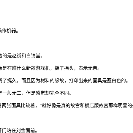
操作机器。
着的是赵祯和白锦堂。
像是在瞧什么新款游戏机，摇了摇头，表示无奈。
腾了挺久，而且因为材料的缘故，打印出来的面具是蓝白色的。
是一般无二，但是感觉却完全不同。
拿着两张面具比较着，“就好像是真的故宫和横店版故宫那样明显的
开门站在刘金面前。