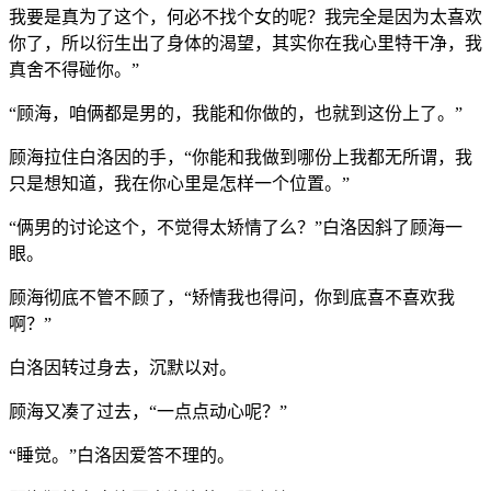
我要是真为了这个，何必不找个女的呢？我完全是因为太喜欢
你了，所以衍生出了身体的渴望，其实你在我心里特干净，我
真舍不得碰你。”
“顾海，咱俩都是男的，我能和你做的，也就到这份上了。”
顾海拉住白洛因的手，“你能和我做到哪份上我都无所谓，我
只是想知道，我在你心里是怎样一个位置。”
“俩男的讨论这个，不觉得太矫情了么？”白洛因斜了顾海一
眼。
顾海彻底不管不顾了，“矫情我也得问，你到底喜不喜欢我
啊？”
白洛因转过身去，沉默以对。
顾海又凑了过去，“一点点动心呢？”
“睡觉。”白洛因爱答不理的。