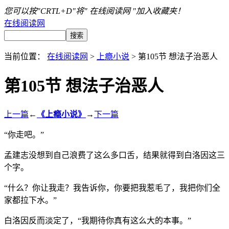
您可以按"CRTL+D"将" 在线阅读网 "加入收藏夹！
在线阅读网
当前位置：
在线阅读网
>
上瘾小说
> 第105节 想法子治恶人
第105节 想法子治恶人
上一篇
←
《上瘾小说》
→
下一篇
“你走吧。”
孟建志没想到自己浪费了这么多口舌，结果就得到白洛因这三
个字。
“什么？你让我走？我告诉你，你要把我惹毛了，我把你们全
家都拉下水。”
白洛因反而淡定了，“我期待你真有这么大的本事。”