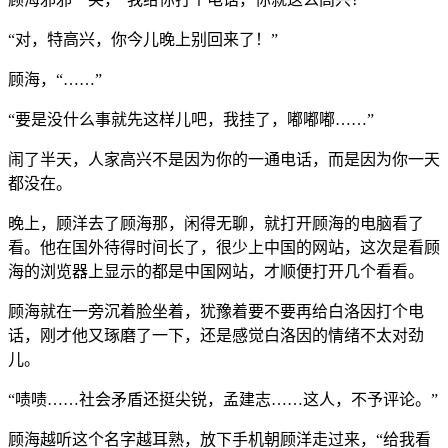
“对，特高兴，你今儿晚上别回来了！”
顾海，“……”
“要是没什么事就先这样儿吧，我挂了，嘟嘟嘟……”
闹了半天，人家高兴不是因为你的一通电话，而是因为你一天
都没在。
晚上，顾洋去了顾海那，闲得无聊，就打开顾海的电脑看了
看。他在国外待得时间长了，很少上中国的网站，这次是看顾
海的浏览器上显示的都是中国网站，才顺便打开几个看看。
顾海就在一旁沉着脸坐着，犹豫着要不要再给白洛因打个电
话，刚才他又琢磨了一下，还是感觉白洛因的情绪不太对劲
儿。
“啧啧……社会矛盾还挺尖锐，孟建志……这人，不予评论。”
顾海越听这个名字越耳熟，放下手机朝顾洋走过来，“给我看