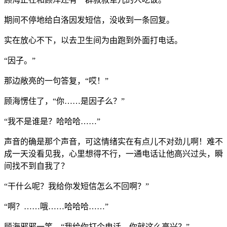
期间不停地给白洛因发短信，没收到一条回复。
实在放心不下，以去卫生间为由跑到外面打电话。
“因子。”
那边敞亮的一句答复，“哎！”
顾海愣住了，“你……是因子么？”
“我不是谁是？哈哈哈……”
声音的确是那个声音，可这情绪实在有点儿不对劲儿啊！难不
成一天没看见我，心里想得不行，一通电话让他高兴过头，瞬
间找不到自我了？
“干什么呢？我给你发短信怎么不回啊？”
“啊？……哦……哈哈哈……”
顾海邪邪一笑，“我给你打个电话，你就这么高兴？”