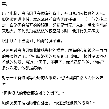
车。
出了电梯，白洛因伏在顾海的背上，开口说想去楼顶的天台。
顾海没再进电梯，就这么背着白洛因爬楼梯，一节一节的往上
走。白洛因突然开始掉眼泪，起初是悄无声息的，后来声音越
来越大，等到头顶被浓浓的夜空笼罩时，他开始失声痛哭……
眼泪顺着下巴流到了顾海的脖子里。
从未见过白洛因如此情绪失控的模样，顾海的心都被这一声声
的哭嚎撕碎了。他把白洛因的脸贴到自己胸口，极其温柔地抚
着他的头发，哄道：“因子，不哭了，你爸还是你爸，他结了
多少次婚，他都最疼你。”
对于一个有过同等经历的人来说，他很理解白洛因为什么难
受。
“再也没人给我做那么难吃的饭了。”
顾海哭笑不得地瞅着白洛因，“你还想吃他做的饭啊？”