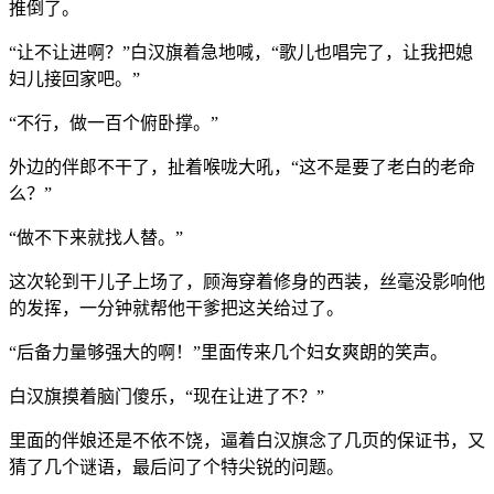
推倒了。
“让不让进啊？”白汉旗着急地喊，“歌儿也唱完了，让我把媳
妇儿接回家吧。”
“不行，做一百个俯卧撑。”
外边的伴郎不干了，扯着喉咙大吼，“这不是要了老白的老命
么？”
“做不下来就找人替。”
这次轮到干儿子上场了，顾海穿着修身的西装，丝毫没影响他
的发挥，一分钟就帮他干爹把这关给过了。
“后备力量够强大的啊！”里面传来几个妇女爽朗的笑声。
白汉旗摸着脑门傻乐，“现在让进了不？”
里面的伴娘还是不依不饶，逼着白汉旗念了几页的保证书，又
猜了几个谜语，最后问了个特尖锐的问题。