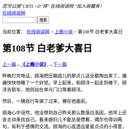
您可以按"CRTL+D"将" 在线阅读网 "加入收藏夹！
在线阅读网
当前位置：
在线阅读网
>
上瘾小说
> 第108节 白老爹大喜日
第108节 白老爹大喜日
上一篇
←
《上瘾小说》
→
下一篇
昨晚打完电话，顾海把压箱底儿的那点儿话全都掏出来了，痛
痛快快地睡了一个好觉。早上起来，和顾洋一起走到楼下，顾
洋去取车，他则站在单元门口等着顾洋。
然后，一辆自行车骑了过来，横在他面前。
顾海心中讶然，他没想到自己昨天那么数落白洛因，他早上还
会主动来找自己。看来媳妇儿不能总是惯着，偶尔也得训两
句，有利于感情的交流。顾海的心底透出星星点点的小得意，