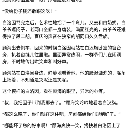
“没给份子钱还敢跟这吃！”
白洛因骂完之后，艺术性地拐了一个弯儿，又去和白奶奶，白
爷爷逗闷子，老两口全都一身唐装，满面红光的，白爷爷还难
得拉了段二胡，喜庆的声音在狭窄的胡同口久久盘旋。
顾海出去倒车，回来的时候白洛因就站在白汉旗卧室的窗台
旁，扒着窗缝儿往里瞅。里面异常热闹，一群爷们儿在闹洞
房，不时地传出哄笑声和叫好声。
顾海站在白洛因身边，静静地看着他，他的脸湿漉漉的，嘴角
上扬着，不知道是哭呢还是笑呢。
这个模样的白洛因，看在顾海的眼里，异常的心疼。
“叔，我把因子带到我那去了。”顾海笑吟吟地看着白汉旗。
“都这么晚了，你们就在这住吧，房间都给你们规制好了。”
“哪能坏了您的好事啊！”顾海爽快一笑，搀扶着白洛因上了