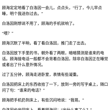
顾海定定地看了白洛因一会儿，点点头，“行了，今儿早点
睡，明个我送你过去。”
白洛因刚想说不用了，顾海的手机就响了。
“喂？”
顾海沉默了半晌，看了看白洛因，推门走了出去。
白洛因放下手里的书，朝外看了两眼，暗暗猜测是谁来的电
话。顾海接电话一般都不会背着白洛因，除非白洛因正在睡觉
或者出了什么意外情况。
过了五分钟，顾海走进卧室，表情有些凝重。
白洛因把床上的东西收拾了一下，放到一旁的写字桌上，随口
问了句：“谁来的电话？”
顾海把手机扔到床上，有些沉闷地说：“我哥。”
白洛因也坐回床上，看着顾海问：“出什么事了么？”