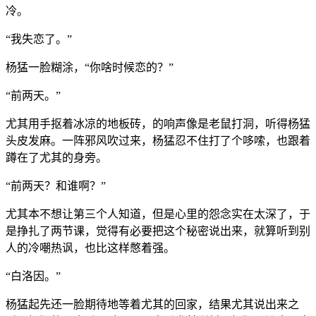
冷。
“我失恋了。”
杨猛一脸糊涂，“你啥时候恋的？”
“前两天。”
尤其用手抠着冰凉的地板砖，的响声像是老鼠打洞，听得杨猛
头皮发麻。一阵邪风吹过来，杨猛忍不住打了个哆嗦，也跟着
蹲在了尤其的身旁。
“前两天？和谁啊？”
尤其本不想让第三个人知道，但是心里的怨念实在太深了，于
是挣扎了两节课，觉得有必要把这个秘密说出来，就算听到别
人的冷嘲热讽，也比这样憋着强。
“白洛因。”
杨猛起先还一脸期待地等着尤其的回家，结果尤其说出来之