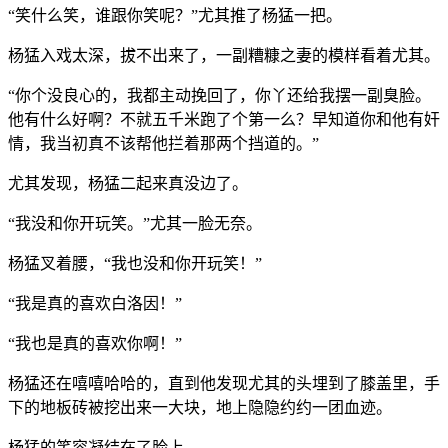
“笑什么笑，谁跟你笑呢？”尤其推了杨猛一把。
杨猛入戏太深，拔不出来了，一副糟糠之妻的模样看着尤其。
“你个没良心的，我都主动挽回了，你丫还给我摆一副臭脸。
他有什么好啊？不就五千米跑了个第一么？早知道你和他有奸
情，我当初真不该帮他拦着那两个挡道的。”
尤其发现，杨猛二起来真没边了。
“我没和你开玩笑。”尤其一脸无奈。
杨猛叉着腰，“我也没和你开玩笑！”
“我是真的喜欢白洛因！”
“我也是真的喜欢你啊！”
杨猛还在嘻嘻哈哈的，直到他发现尤其的头埋到了膝盖里，手
下的地板砖被挖出来一大块，地上隐隐约约一团血迹。
杨猛的笑容凝结在了脸上。