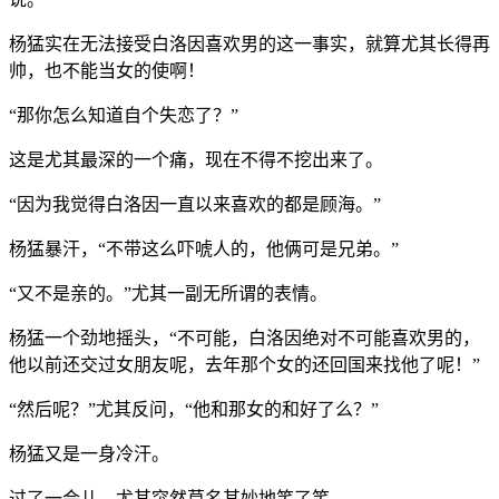
杨猛实在无法接受白洛因喜欢男的这一事实，就算尤其长得再
帅，也不能当女的使啊！
“那你怎么知道自个失恋了？”
这是尤其最深的一个痛，现在不得不挖出来了。
“因为我觉得白洛因一直以来喜欢的都是顾海。”
杨猛暴汗，“不带这么吓唬人的，他俩可是兄弟。”
“又不是亲的。”尤其一副无所谓的表情。
杨猛一个劲地摇头，“不可能，白洛因绝对不可能喜欢男的，
他以前还交过女朋友呢，去年那个女的还回国来找他了呢！”
“然后呢？”尤其反问，“他和那女的和好了么？”
杨猛又是一身冷汗。
过了一会儿，尤其突然莫名其妙地笑了笑。