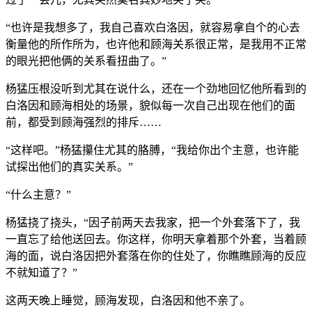
“也许是我想多了，我自己喜欢白洛因，就容易拿自个的心去
衡量他的所作所为，也许他和顾海关系很正常，是我用不正常
的眼光把他俩的关系看扭曲了。”
杨猛压根没听到尤其在说什么，还在一个劲地回忆他所看到的
白洛因和顾海相处的场景，貌似每一次自己出现在他们的面
前，都受到顾海强烈的排斥……
“这样吧。”杨猛攥住尤其的胳膊，“我给你出个主意，也许能
试探出他们的真实关系。”
“什么主意？”
杨猛挠了挠头，“因子前两天去我家，把一个外套落下了，我
一直忘了给他送回去。你这样，你明天拿着那个外套，当着顾
海的面，说白洛因把外套落在你的住处了，你瞧瞧顾海的反应
不就知道了？”
这两天晚上睡觉，顾海发现，白洛因和他不亲了。