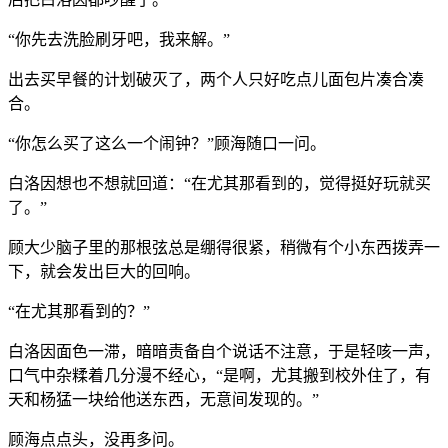
“你先去洗脸刷牙吧，我来解。”
出去买早餐的计划破灭了，两个人只好吃点儿面包片凑合凑
合。
“你怎么买了这么一个闹钟？”顾海随口一问。
白洛因想也不想就回道：“在尤其那看到的，觉得挺好玩就买
了。”
顾大少脑子里的那根弦总是绷得很紧，稍微有个小东西拨弄一
下，就会发出巨大的回响。
“在尤其那看到的？”
白洛因面色一滞，暗暗责备自个说话不注意，于是轻咳一声，
口气中杂糅着几分漫不经心，“是啊，尤其搬到校外住了，有
天和杨猛一块给他送东西，无意间发现的。”
顾海点点头，没再多问。