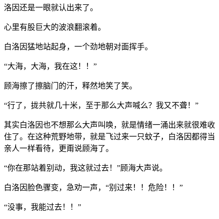
洛因还是一眼就认出来了。
心里有股巨大的波浪翻滚着。
白洛因猛地站起身，一个劲地朝对面挥手。
“大海，大海，我在这！！”
顾海擦了擦脑门的汗，释然地笑了笑。
“行了，拢共就几十米，至于那么大声喊么？我又不聋！”
其实白洛因也不想那么大声叫唤，就是情绪一涌出来就很难收
住了。在这种荒野地带，就是飞过来一只蚊子，白洛因都得当
亲人一样看待，更甭说顾海了。
“你在那站着别动，我这就过去！”顾海大声说。
白洛因脸色骤变，急劝一声，“别过来！！危险！！”
“没事，我能过去！！”